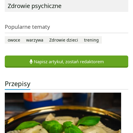
Zdrowie psychiczne
Popularne tematy
owoce
warzywa
Zdrowie dzieci
trening
Napisz artykuł, zostań redaktorem
Przepisy