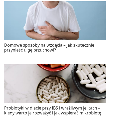
Domowe sposoby na wzdęcia – jak skutecznie
przynieść ulgę brzuchowi?
Probiotyki w diecie przy IBS i wrażliwym jelitach –
kiedy warto je rozważyć i jak wspierać mikrobiotę