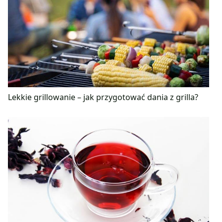
Lekkie grillowanie – jak przygotować dania z grilla?