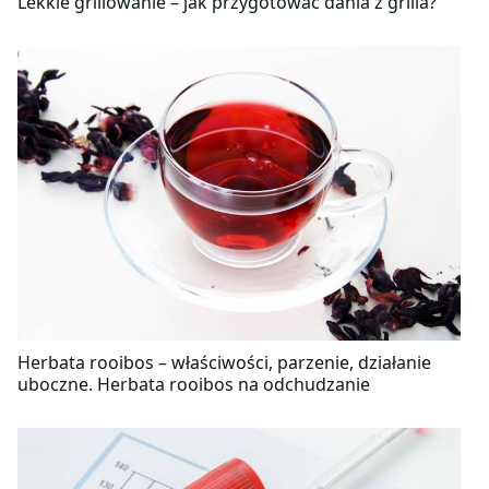
Lekkie grillowanie – jak przygotować dania z grilla?
Herbata rooibos – właściwości, parzenie, działanie
uboczne. Herbata rooibos na odchudzanie