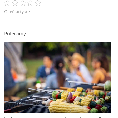
Oceń artykuł
Polecamy