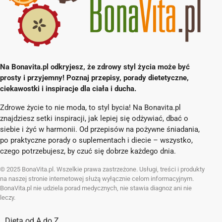
Na Bonavita.pl odkryjesz, że zdrowy styl życia może być
prosty i przyjemny! Poznaj przepisy, porady dietetyczne,
ciekawostki i inspiracje dla ciała i ducha.
Zdrowe życie to nie moda, to styl bycia! Na Bonavita.pl
znajdziesz setki inspiracji, jak lepiej się odżywiać, dbać o
siebie i żyć w harmonii. Od przepisów na pożywne śniadania,
po praktyczne porady o suplementach i diecie – wszystko,
czego potrzebujesz, by czuć się dobrze każdego dnia.
© 2025 BonaVita.pl. Wszelkie prawa zastrzeżone. Usługi, treści i produkty
na naszej stronie internetowej służą wyłącznie celom informacyjnym.
BonaVita.pl nie udziela porad medycznych, nie stawia diagnoz ani nie
leczy.
Dieta od A do Z