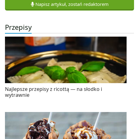
Napisz artykuł, zostań redaktorem
Przepisy
Najlepsze przepisy z ricottą — na słodko i
wytrawnie