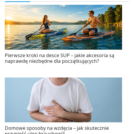
Pierwsze kroki na desce SUP – jakie akcesoria są
naprawdę niezbędne dla początkujących?
Domowe sposoby na wzdęcia – jak skutecznie
przynieść ulgę brzuchowi?