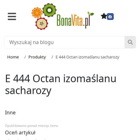
Home
Produkty
E 444 Octan izomaślanu sacharozy
E 444 Octan izomaślanu
sacharozy
Inne
Opublikowano ponad miesiąc temu
Oceń artykuł