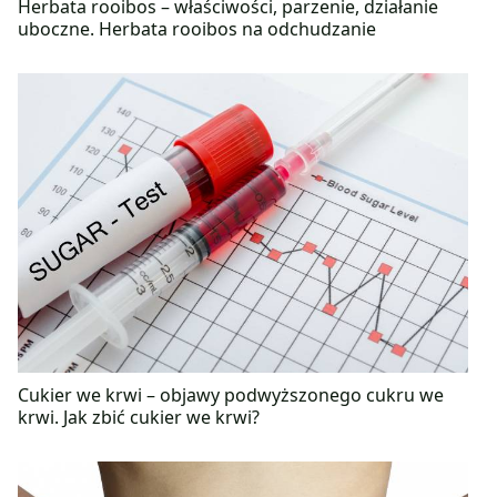
Herbata rooibos – właściwości, parzenie, działanie
uboczne. Herbata rooibos na odchudzanie
Cukier we krwi – objawy podwyższonego cukru we
krwi. Jak zbić cukier we krwi?