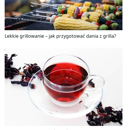
Lekkie grillowanie – jak przygotować dania z grilla?