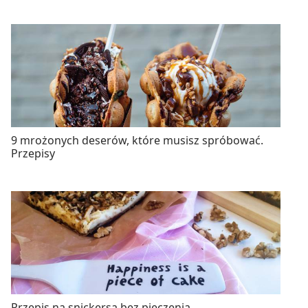
9 mrożonych deserów, które musisz spróbować.
Przepisy
Przepis na snickersa bez pieczenia