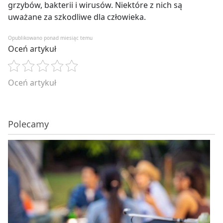
grzybów, bakterii i wirusów. Niektóre z nich są
uważane za szkodliwe dla człowieka.
Opublikowano ponad miesiąc temu
Oceń artykuł
Oceń artykuł
Polecamy