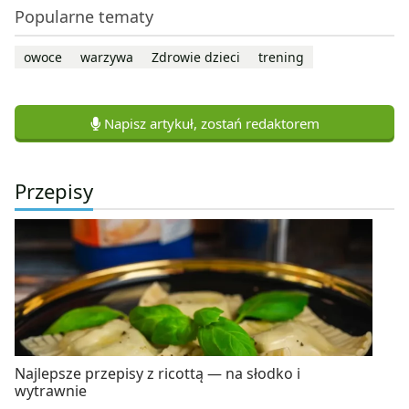
Popularne tematy
owoce
warzywa
Zdrowie dzieci
trening
Napisz artykuł, zostań redaktorem
Przepisy
Najlepsze przepisy z ricottą — na słodko i
wytrawnie