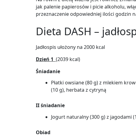
jak palenie papierosów i picie alkoholu, wł
przeznaczenie odpowiedniej ilości godzin n
Dieta DASH – jadłosp
Jadłospis ułożony na 2000 kcal
Dzień 1
(
2039 kcal)
Śniadanie
Płatki owsiane (80 g) z mlekiem krow
(10 g), herbata z cytryną
II śniadanie
Jogurt naturalny (300 g) z jagodami (
Obiad