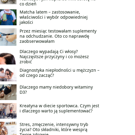
co dzień
Matcha latem – zastosowanie,
właściwości i wybór odpowiedniej
jakości
Przez miesiąc testowałam suplementy
na odchudzanie. Oto co naprawdę
zaobserwowałam
Dlaczego wypadają Ci włosy?
Najczęstsze przyczyny i co możesz
zrobić
Diagnostyka niepłodności u mężczyzn –
od czego zacząć?
Dlaczego mamy niedobory witaminy
D3?
Kreatyna w diecie sportowca. Czym jest
i dlaczego warto ją suplementować?
Stres, zmęczenie, intensywny tryb
życia? Oto składniki, które wesprą
Twoje zdrowie