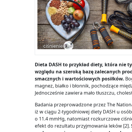
ciśnienie krwi
Dieta DASH to przykład diety, która nie t
względu na szeroką bazę zalecanych pr
smacznych i wartościowych posiłków.
Bog
magnez, białko i błonnik, pochodzące międ
Jednocześnie zawiera mało tłuszczu, choles
Badania przeprowadzone przez The National
iż w ciągu 2-tygodniowej diety DASH u osó
o 11.4 mmHg, natomiast rozkurczowe ciśn
efekt do rezultatu przyjmowania leków [2].