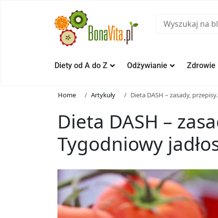
Diety od A do Z
Odżywianie
Zdrowie
Home
Artykuły
Dieta DASH – zasady, przepisy
Dieta DASH – zasad
Tygodniowy jadłos