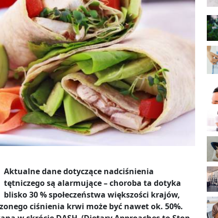
Aktualne dane dotyczące nadciśnienia
tętniczego są alarmujące – choroba ta dotyka
blisko 30 % społeczeństwa większości krajów,
onego ciśnienia krwi może być nawet ok. 50%.