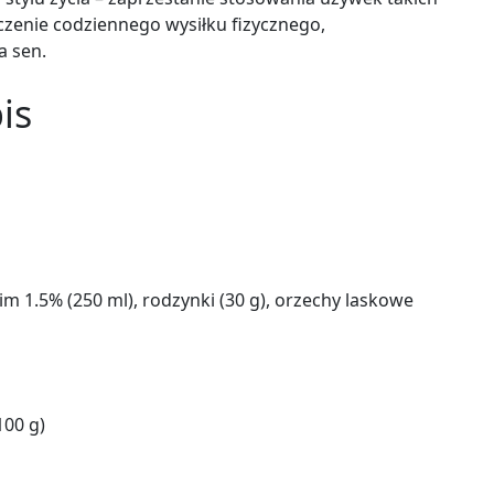
ączenie codziennego wysiłku fizycznego,
a sen.
is
im 1.5% (250 ml), rodzynki (30 g), orzechy laskowe
100 g)