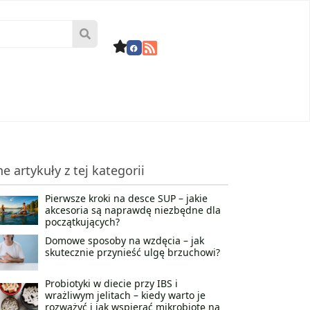
ne artykuły z tej kategorii
Pierwsze kroki na desce SUP – jakie
akcesoria są naprawdę niezbędne dla
początkujących?
Domowe sposoby na wzdęcia – jak
skutecznie przynieść ulgę brzuchowi?
Probiotyki w diecie przy IBS i
wrażliwym jelitach – kiedy warto je
rozważyć i jak wspierać mikrobiotę na