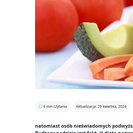
🕣
6
min czytania
Aktualizacja: 29 kwietnia, 2024
natomiast osób nieświadomych podwyższ