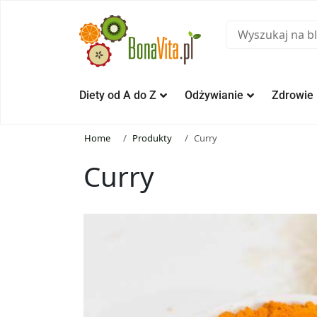
Diety od A do Z
Odżywianie
Zdrowie
Home
Produkty
Curry
Curry