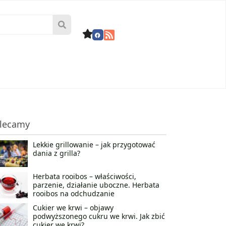
lecamy
Lekkie grillowanie – jak przygotować
dania z grilla?
Herbata rooibos – właściwości,
parzenie, działanie uboczne. Herbata
rooibos na odchudzanie
Cukier we krwi – objawy
podwyższonego cukru we krwi. Jak zbić
cukier we krwi?