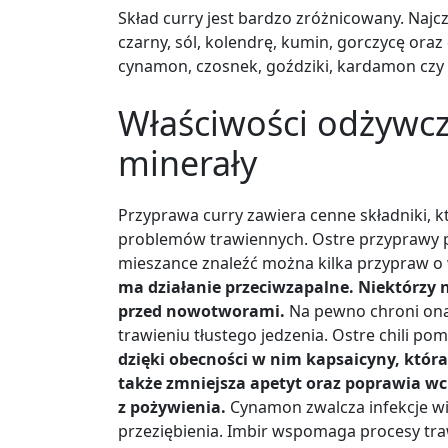
Skład curry jest bardzo zróżnicowany. Najc
czarny, sól, kolendrę, kumin, gorczycę oraz 
cynamon, czosnek, goździki, kardamon czy
Właściwości odżywc
minerały
Przyprawa curry zawiera cenne składniki, k
problemów trawiennych. Ostre przyprawy p
mieszance znaleźć można kilka przypraw o
ma działanie przeciwzapalne. Niektórzy
przed nowotworami.
Na pewno chroni ona
trawieniu tłustego jedzenia. Ostre chili p
dzięki obecności w nim kapsaicyny, która 
także zmniejsza apetyt oraz poprawia w
z pożywienia.
Cynamon zwalcza infekcje wi
przeziębienia. Imbir wspomaga procesy tra