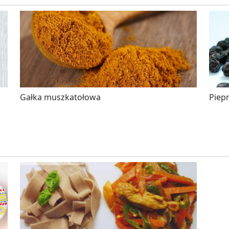
Gałka muszkatołowa
Piepr