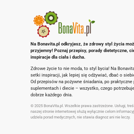
Na Bonavita.pl odkryjesz, że zdrowy styl życia moż
przyjemny! Poznaj przepisy, porady dietetyczne, ci
inspiracje dla ciała i ducha.
Zdrowe życie to nie moda, to styl bycia! Na Bonavita
setki inspiracji, jak lepiej się odżywiać, dbać o sieb
Od przepisów na pożywne śniadania, po praktyczne 
suplementach i diecie – wszystko, czego potrzebuje
dobrze każdego dnia.
© 2025 BonaVita.pl. Wszelkie prawa zastrzeżone. Usługi, treśc
naszej stronie internetowej służą wyłącznie celom informacyj
udziela porad medycznych, nie stawia diagnoz ani nie leczy.