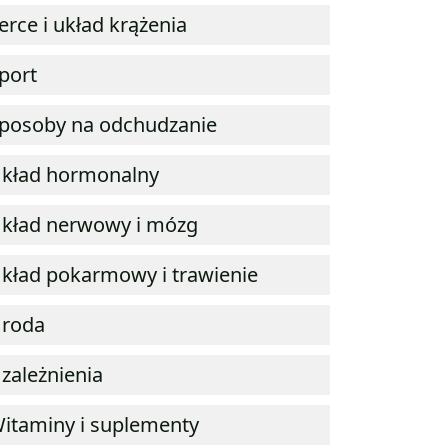
erce i układ krążenia
port
posoby na odchudzanie
kład hormonalny
kład nerwowy i mózg
kład pokarmowy i trawienie
roda
zależnienia
itaminy i suplementy