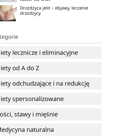
Drożdżyca jelit – objawy, leczenie
drożdżycy
tegorie
iety lecznicze i eliminacyjne
iety od A do Z
iety odchudzające i na redukcję
iety spersonalizowane
ości, stawy i mięśnie
edycyna naturalna