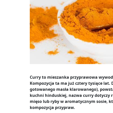
Curry to mieszanka przyprawowa wywodząc
Kompozycja ta ma już cztery tysiące lat. 
gotowanego masła klarowanego), powstaj
kuchni hinduskiej, nazwa curry dotyczy r
mięso lub ryby w aromatycznym sosie, k
kompozycja przypraw.