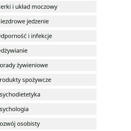
erki i układ moczowy
iezdrowe jedzenie
dporność i infekcje
dżywianie
orady żywieniowe
rodukty spożywcze
sychodietetyka
sychologia
ozwój osobisty