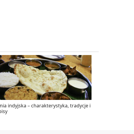
ia indyjska – charakterystyka, tradycje i
pisy