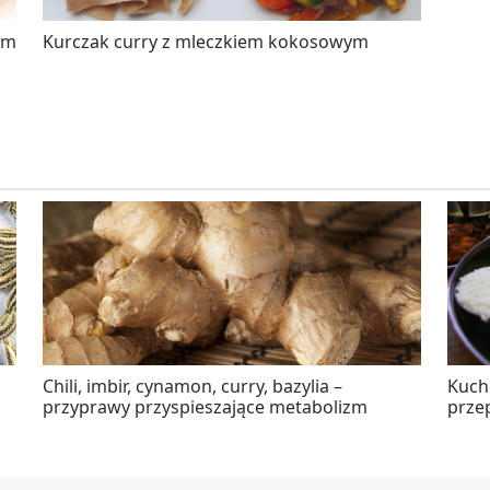
ym
Kurczak curry z mleczkiem kokosowym
Chili, imbir, cynamon, curry, bazylia –
Kuchn
przyprawy przyspieszające metabolizm
prze