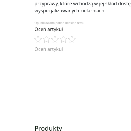
przyprawy, które wchodzą w jej skład dost
wyspecjalizowanych zielarniach.
Opublikowano ponad miesiąc temu
Oceń artykuł
Oceń artykuł
Produkty