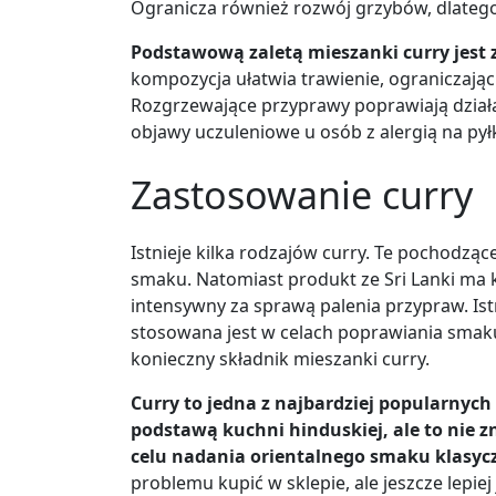
Ogranicza również rozwój grzybów, dlate
Podstawową zaletą mieszanki curry jest z
kompozycja ułatwia trawienie, ograniczają
Rozgrzewające przyprawy poprawiają dział
objawy uczuleniowe u osób z alergią na pyłk
Zastosowanie curry
Istnieje kilka rodzajów curry. Te pochodzące
smaku. Natomiast produkt ze Sri Lanki ma 
intensywny za sprawą palenia przypraw. Istni
stosowana jest w celach poprawiania smaku
konieczny składnik mieszanki curry.
Curry to jedna z najbardziej popularnyc
podstawą kuchni hinduskiej, ale to nie z
celu nadania orientalnego smaku klasy
problemu kupić w sklepie, ale jeszcze lepiej