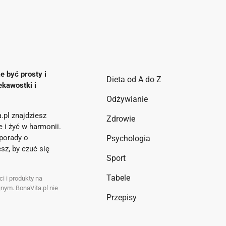
e być prosty i
Dieta od A do Z
ekawostki i
Odżywianie
.pl znajdziesz
Zdrowie
ie i żyć w harmonii.
porady o
Psychologia
sz, by czuć się
Sport
Tabele
i i produkty na
nym. BonaVita.pl nie
Przepisy