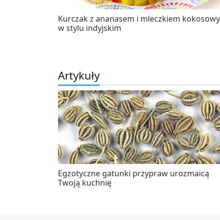
Kurczak z ananasem i mleczkiem kokosow
w stylu indyjskim
Artykuły
Egzotyczne gatunki przypraw urozmaicą
Twoją kuchnię