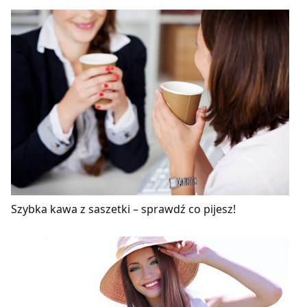
Szybka kawa z saszetki – sprawdź co pijesz!