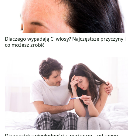
Dlaczego wypadają Ci włosy? Najczęstsze przyczyny i
co możesz zrobić
Diagnostyka niepłodności u mężczyzn – od czego