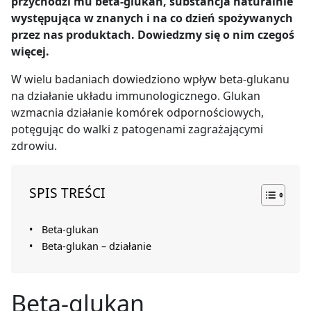
przychodzi mu beta-glukan, substancja naturalnie
występująca w znanych i na co dzień spożywanych
przez nas produktach. Dowiedzmy się o nim czegoś
więcej.
W wielu badaniach dowiedziono wpływ beta-glukanu
na działanie układu immunologicznego. Glukan
wzmacnia działanie komórek odpornościowych,
potęgując do walki z patogenami zagrażającymi
zdrowiu.
SPIS TREŚCI
Beta-glukan
Beta-glukan – działanie
Beta-glukan