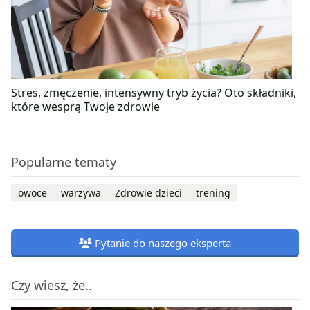
Stres, zmęczenie, intensywny tryb życia? Oto składniki,
które wesprą Twoje zdrowie
Popularne tematy
owoce
warzywa
Zdrowie dzieci
trening
Pytanie do naszego eksperta
Czy wiesz, że..