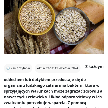
Z każdym
🕣
2
min czytania
Aktualizacja: 19 kwietnia, 2024
oddechem lub dotykiem przedostaje się do
organizmu ludzkiego cała armia bakterii, która w
sprzyjających warunkach może zagrażać zdrowiu a
nawet życiu człowieka. Układ odpornościowy w ich
zwalczaniu potrzebuje wsparcia. Z pomocą