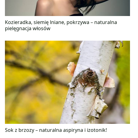
Kozieradka, siemię lniane, pokrzywa – naturalna
pielęgnacja włosów
Sok z brzozy – naturalna aspiryna i izotonik!