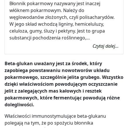
Błonnik pokarmowy nazywany jest inaczej
włóknem pokarmowym. Należy do
węglowodanów złożonych, czyli polisacharydów.
W jego skład wchodzą ligniny, hemiceluluzy,
celuloza, gumy, śluzy i pektyny. Jest to grupa
substancji pochodzenia roślinnego,…
Czytaj dalej...
Beta-glukan uważany jest za środek, który
zapobiega powstawaniu nowotworów układu
pokarmowego, szczególnie jelita grubego. Wszystko
dzięki właściwościom powodującym oczyszczanie
jelit z zalegających mas kałowych i resztek
pokarmowych, które fermentując powodują różne
dolegliwości.
Właściwości immunostymulujące beta-glukanu
polegają na tym, że po spożyciu błonnika