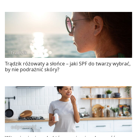
trądzik
Trądzik różowaty a słońce – jaki SPF do twarzy wybrać,
by nie podrażnić skóry?
odporność