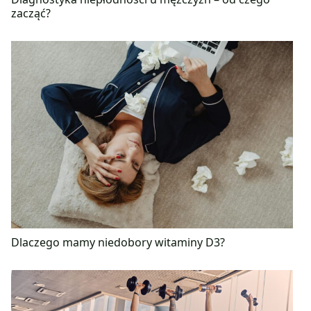
zacząć?
Dlaczego mamy niedobory witaminy D3?