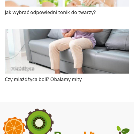
Jak wybrać odpowiedni tonik do twarzy?
miażdżyca
Czy miażdżyca boli? Obalamy mity