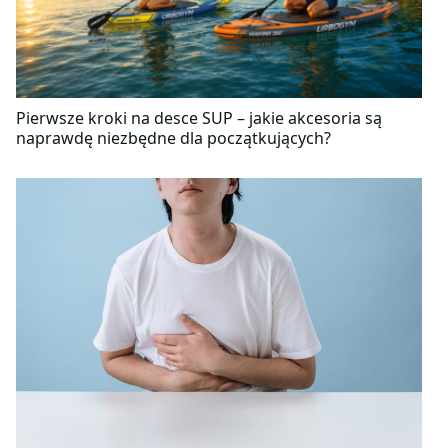
zamiłowaniem do podrózy, zwierząt i tańca.
Pierwsze kroki na desce SUP – jakie akcesoria są
naprawdę niezbędne dla początkujących?