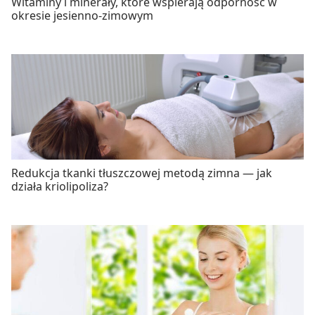
Witaminy i minerały, które wspierają odporność w
okresie jesienno-zimowym
Redukcja tkanki tłuszczowej metodą zimna — jak
działa kriolipoliza?