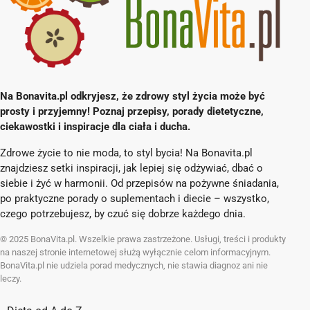
Na Bonavita.pl odkryjesz, że zdrowy styl życia może być
prosty i przyjemny! Poznaj przepisy, porady dietetyczne,
ciekawostki i inspiracje dla ciała i ducha.
Zdrowe życie to nie moda, to styl bycia! Na Bonavita.pl
znajdziesz setki inspiracji, jak lepiej się odżywiać, dbać o
siebie i żyć w harmonii. Od przepisów na pożywne śniadania,
po praktyczne porady o suplementach i diecie – wszystko,
czego potrzebujesz, by czuć się dobrze każdego dnia.
© 2025 BonaVita.pl. Wszelkie prawa zastrzeżone. Usługi, treści i produkty
na naszej stronie internetowej służą wyłącznie celom informacyjnym.
BonaVita.pl nie udziela porad medycznych, nie stawia diagnoz ani nie
leczy.