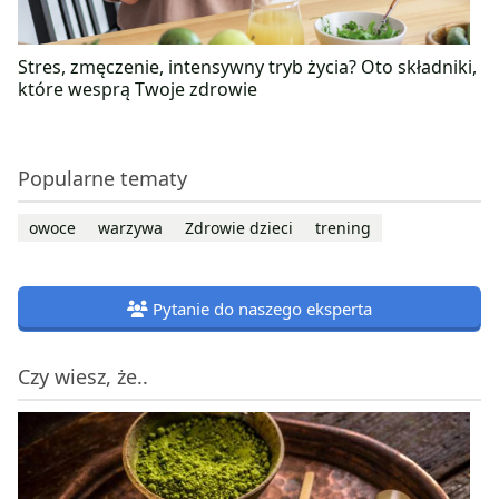
Stres, zmęczenie, intensywny tryb życia? Oto składniki,
które wesprą Twoje zdrowie
Popularne tematy
owoce
warzywa
Zdrowie dzieci
trening
Pytanie do naszego eksperta
Czy wiesz, że..