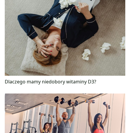
Dlaczego mamy niedobory witaminy D3?