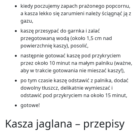
kiedy poczujemy zapach prażonego popcornu,
a kasza lekko się zarumieni należy ściągnąć ją z
gazu,
kaszę przesypać do garnka i zalać
przegotowaną wodą (około 1,5 cm nad
powierzchnię kaszy), posolić,
następnie gotować kaszę pod przykryciem
przez około 10 minut na małym palniku (ważne,
aby w trakcie gotowania nie mieszać kaszy!),
po tym czasie kaszę odstawić z palnika, dodać
dowolny tłuszcz, delikatnie wymieszać i
odstawić pod przykryciem na około 15 minut,
gotowe!
Kasza jaglana – przepisy