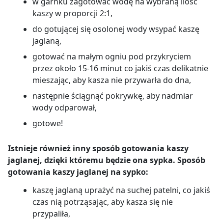
w garnku zagotować wodę na wybraną ilość
kaszy w proporcji 2:1,
do gotującej się osolonej wody wsypać kaszę
jaglaną,
gotować na małym ogniu pod przykryciem
przez około 15-16 minut co jakiś czas delikatnie
mieszając, aby kasza nie przywarła do dna,
następnie ściągnąć pokrywkę, aby nadmiar
wody odparował,
gotowe!
Istnieje również inny sposób gotowania kaszy
jaglanej, dzięki któremu będzie ona sypka. Sposób
gotowania kaszy jaglanej na sypko:
kaszę jaglaną uprażyć na suchej patelni, co jakiś
czas nią potrząsając, aby kasza się nie
przypaliła,