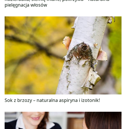
pielęgnacja włosów
Sok z brzozy – naturalna aspiryna i izotonik!