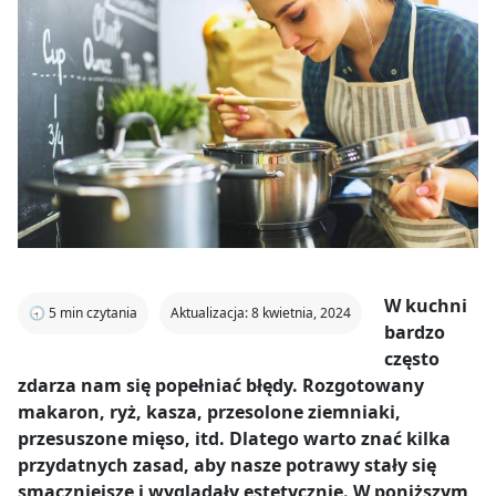
W kuchni
🕣
5
min czytania
Aktualizacja: 8 kwietnia, 2024
bardzo
często
zdarza nam się popełniać błędy. Rozgotowany
makaron, ryż, kasza, przesolone ziemniaki,
przesuszone mięso, itd. Dlatego warto znać kilka
przydatnych zasad, aby nasze potrawy stały się
smaczniejsze i wyglądały estetycznie. W poniższym