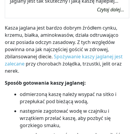
jaglany jest tak skuteczny i jaką kaszę najlepiej…
Czytaj dalej...
Kasza jaglana jest bardzo dobrym źródłem cynku,
krzemu, białka, aminokwasów, działa odtruwająco
oraz posiada odczyn zasadowy. Z tych względów
powinna ona jak najczęściej gościć w zdrowej,
zbilansowanej diecie.
Spożywanie kaszy jaglanej jest
zalecane
przy chorobach żołądka, trzustki, jelit oraz
nerek.
Sposób gotowania kaszy jaglanej:
odmierzoną kaszę należy wsypać na sitko i
przepłukać pod bieżącą wodą,
następnie zagotować wodę w czajniku i
wrzątkiem przelać kaszę, aby pozbyć się
gorzkiego smaku,