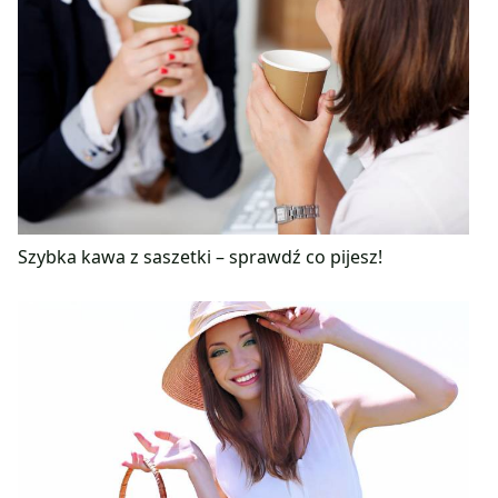
Szybka kawa z saszetki – sprawdź co pijesz!