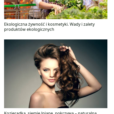
Ekologiczna żywność i kosmetyki. Wady i zalety
produktów ekologicznych
Kozieradka, siemię lniane, pokrzywa – naturalna