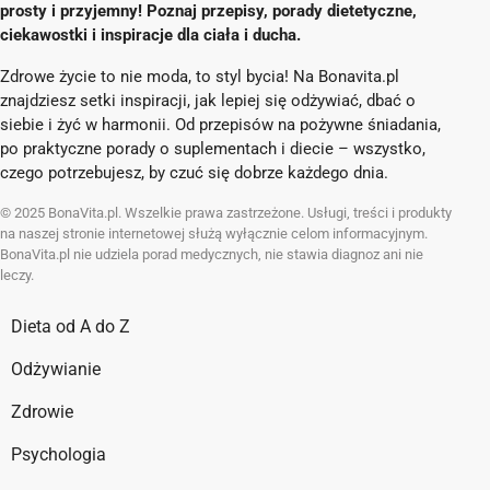
prosty i przyjemny! Poznaj przepisy, porady dietetyczne,
ciekawostki i inspiracje dla ciała i ducha.
Zdrowe życie to nie moda, to styl bycia! Na Bonavita.pl
znajdziesz setki inspiracji, jak lepiej się odżywiać, dbać o
siebie i żyć w harmonii. Od przepisów na pożywne śniadania,
po praktyczne porady o suplementach i diecie – wszystko,
czego potrzebujesz, by czuć się dobrze każdego dnia.
© 2025 BonaVita.pl. Wszelkie prawa zastrzeżone. Usługi, treści i produkty
na naszej stronie internetowej służą wyłącznie celom informacyjnym.
BonaVita.pl nie udziela porad medycznych, nie stawia diagnoz ani nie
leczy.
Dieta od A do Z
Odżywianie
Zdrowie
Psychologia