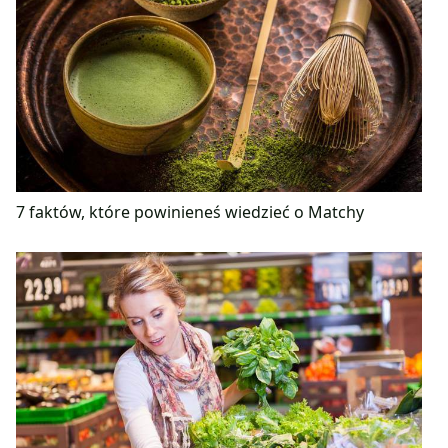
7 faktów, które powinieneś wiedzieć o Matchy