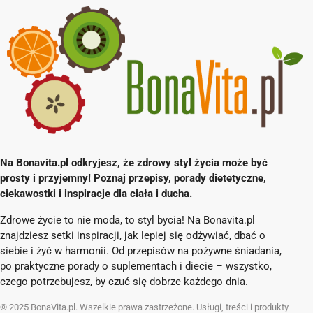
Na Bonavita.pl odkryjesz, że zdrowy styl życia może być
prosty i przyjemny! Poznaj przepisy, porady dietetyczne,
ciekawostki i inspiracje dla ciała i ducha.
Zdrowe życie to nie moda, to styl bycia! Na Bonavita.pl
znajdziesz setki inspiracji, jak lepiej się odżywiać, dbać o
siebie i żyć w harmonii. Od przepisów na pożywne śniadania,
po praktyczne porady o suplementach i diecie – wszystko,
czego potrzebujesz, by czuć się dobrze każdego dnia.
© 2025 BonaVita.pl. Wszelkie prawa zastrzeżone. Usługi, treści i produkty