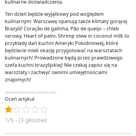
kulinarne doświadczenia.
Ten dzień będzie wyjątkowy pod względem
kulinarnym. Warszawę opanują także klimaty gorącej
Brazylii!
Coração de galinha, Pão de queijo – chleb
serowy, Heart of palm, Shrimp stew in coconut milk to
przykłady dań kuchni Ameryki Południowej, które
będziecie mieli okazję przygotować na warsztatach
kulinarnych! Prowadzone będą przez prawdziwego
szefa kuchni brazylijskiej! Nie czekaj zapisz się na
warsztaty i zachwyć swoimi umiejętnościami
znajomych!
Opublikowano ponad miesiąc temu
Oceń artykuł
1/5 - (3 głosów)