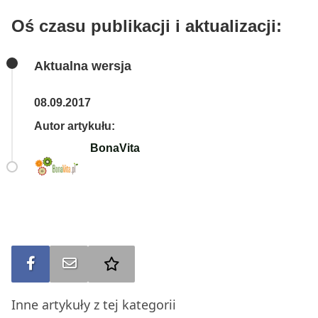
Oś czasu publikacji i aktualizacji:
Aktualna wersja
08.09.2017
Autor artykułu:
BonaVita
Udostępnij na FB
Wyślij na e-mail
Dodaj do ulubionych
Inne artykuły z tej kategorii