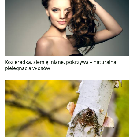
Kozieradka, siemię lniane, pokrzywa – naturalna
pielęgnacja włosów