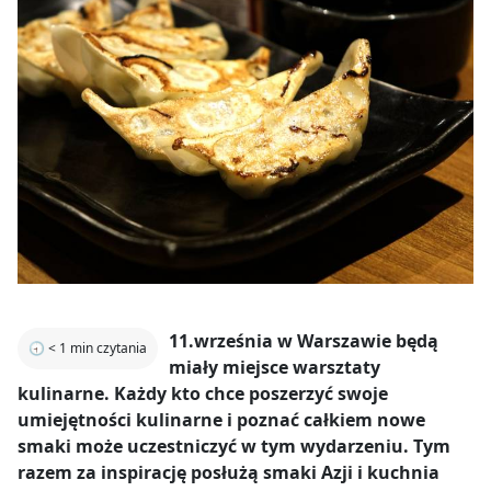
11.września w Warszawie będą
🕣
< 1
min czytania
miały miejsce warsztaty
kulinarne. Każdy kto chce poszerzyć swoje
umiejętności kulinarne i poznać całkiem nowe
smaki może uczestniczyć w tym wydarzeniu. Tym
razem za inspirację posłużą smaki Azji i kuchnia