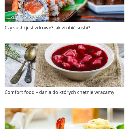
kuchnie świata
Czy sushi jest zdrowe? Jak zrobić sushi?
Comfort food – dania do których chętnie wracamy