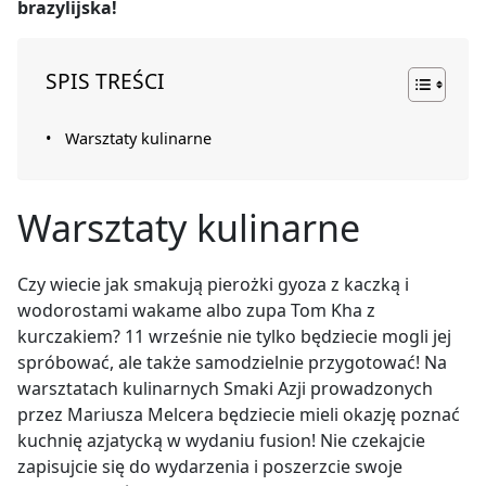
brazylijska!
SPIS TREŚCI
Warsztaty kulinarne
Warsztaty kulinarne
Czy wiecie jak smakują pierożki gyoza z kaczką i
wodorostami wakame albo zupa Tom Kha z
kurczakiem? 11 wrześnie nie tylko będziecie mogli jej
spróbować, ale także samodzielnie przygotować! Na
warsztatach kulinarnych Smaki Azji prowadzonych
przez Mariusza Melcera będziecie mieli okazję poznać
kuchnię azjatycką w wydaniu fusion! Nie czekajcie
zapisujcie się do wydarzenia i poszerzcie swoje