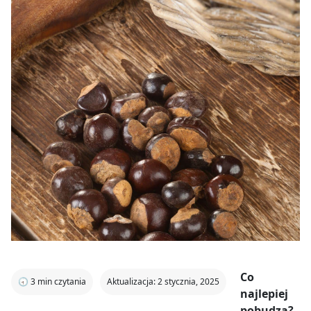
Co
🕣
3
min czytania
Aktualizacja: 2 stycznia, 2025
najlepiej
pobudza?