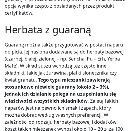
opcja wynika często z posiadanych przez produkt
certyfikatów.
Herbata z guaraną
Guaranę można także przygotować w postaci naparu
do picia. Jej nasiona dodawane są do herbaty bazowej
(czarnej, białej, zielonej – np. Sencha, Pu – Erh, Yerba
Mate). W skład suszu wchodzą też często inne
składniki, takie jak żurawina, płatki słonecznika czy
kwiat granatu.
Tego typu mieszanki zawierają
stosunkowo niewiele guarany (około 2 – 3%),
jednak ich działanie polega na uzupełnianiu się
właściwości wszystkich składników.
Zaletą takich
naparów jest na pewno ich smak i zapach, który
można dobrać według własnych preferencji. W
zależności od rodzaju herbaty bazowej i dodatków,
koszt takich mieszanek wynosi około 10 – 20 zł za 100