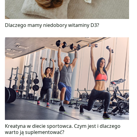
Dlaczego mamy niedobory witaminy D3?
Kreatyna w diecie sportowca. Czym jest i dlaczego
warto ją suplementować?