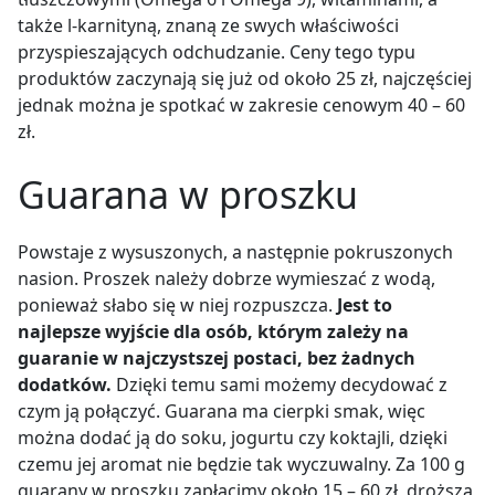
także l-karnityną, znaną ze swych właściwości
przyspieszających odchudzanie. Ceny tego typu
produktów zaczynają się już od około 25 zł, najczęściej
jednak można je spotkać w zakresie cenowym 40 – 60
zł.
Guarana w proszku
Powstaje z wysuszonych, a następnie pokruszonych
nasion. Proszek należy dobrze wymieszać z wodą,
ponieważ słabo się w niej rozpuszcza.
Jest to
najlepsze wyjście dla osób, którym zależy na
guaranie w najczystszej postaci, bez żadnych
dodatków.
Dzięki temu sami możemy decydować z
czym ją połączyć. Guarana ma cierpki smak, więc
można dodać ją do soku, jogurtu czy koktajli, dzięki
czemu jej aromat nie będzie tak wyczuwalny. Za 100 g
guarany w proszku zapłacimy około 15 – 60 zł, droższa