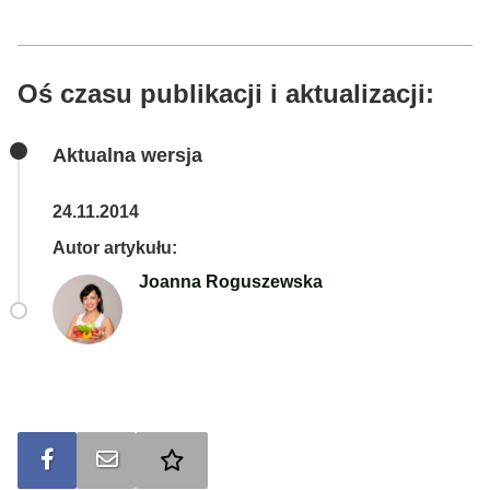
Oś czasu publikacji i aktualizacji:
Aktualna wersja
24.11.2014
Autor artykułu:
Joanna Roguszewska
Udostępnij na FB
Wyślij na e-mail
Dodaj do ulubionych