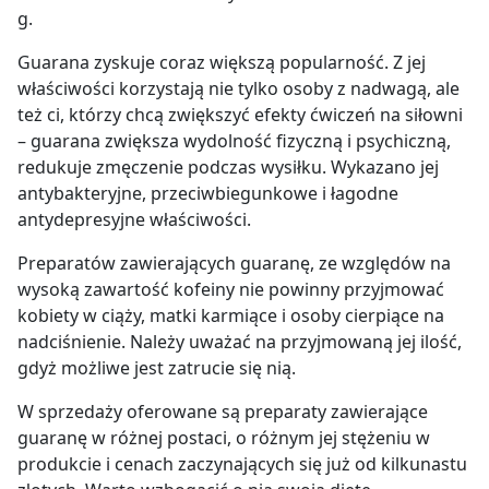
g.
Guarana zyskuje coraz większą popularność. Z jej
właściwości korzystają nie tylko osoby z nadwagą, ale
też ci, którzy chcą zwiększyć efekty ćwiczeń na siłowni
– guarana zwiększa wydolność fizyczną i psychiczną,
redukuje zmęczenie podczas wysiłku. Wykazano jej
antybakteryjne, przeciwbiegunkowe i łagodne
antydepresyjne właściwości.
Preparatów zawierających guaranę, ze względów na
wysoką zawartość kofeiny nie powinny przyjmować
kobiety w ciąży, matki karmiące i osoby cierpiące na
nadciśnienie. Należy uważać na przyjmowaną jej ilość,
gdyż możliwe jest zatrucie się nią.
W sprzedaży oferowane są preparaty zawierające
guaranę w różnej postaci, o różnym jej stężeniu w
produkcie i cenach zaczynających się już od kilkunastu