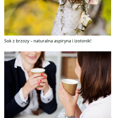
Sok z brzozy – naturalna aspiryna i izotonik!