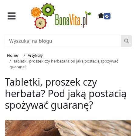
Home
Artykuły
Tabletki, proszek czy herbata? Pod jaką postacią spożywać
guaranę?
Tabletki, proszek czy
herbata? Pod jaką postacią
spożywać guaranę?