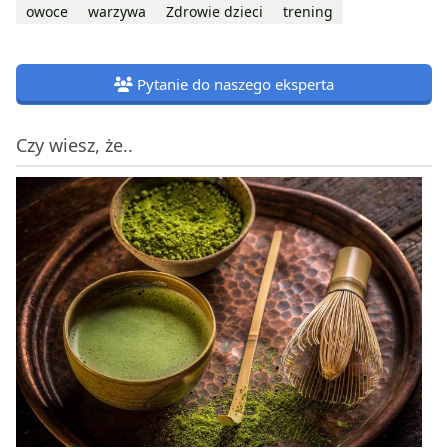
owoce
warzywa
Zdrowie dzieci
trening
Pytanie do naszego eksperta
Czy wiesz, że..