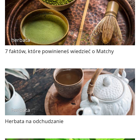
herbata
7 faktów, które powinieneś wiedzieć o Matchy
herbata
Herbata na odchudzanie