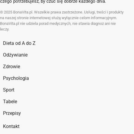
czego potrzebujesz, by czuć się dobrze każdego dnia.
© 2025 BonaVita.pl. Wszelkie prawa zastrzeżone. Usługi, treści i produkty
na naszej stronie internetowej służą wyłącznie celom informacyjnym.
BonaVita.pl nie udziela porad medycznych, nie stawia diagnoz ani nie
leczy.
Dieta od A do Z
Odżywianie
Zdrowie
Psychologia
Sport
Tabele
Przepisy
Kontakt