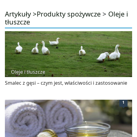
Artykuły >
Produkty spożywcze
>
Oleje i
tłuszcze
Oleje i tłuszcze
Smalec z gęsi – czym jest, właściwości i zastosowanie
1