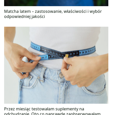
Matcha latem – zastosowanie, właściwości i wybór
odpowiedniej jakości
Przez miesiąc testowałam suplementy na
odchudzanie. Oto co naprawdę zaobserwowałam