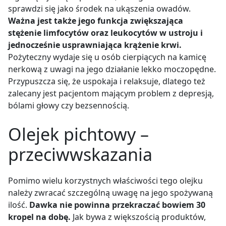
sprawdzi się jako środek na ukąszenia owadów.
Ważna jest także jego funkcja zwiększająca
stężenie limfocytów oraz leukocytów w ustroju i
jednocześnie usprawniająca krążenie krwi.
Pożyteczny wydaje się u osób cierpiących na kamicę
nerkową z uwagi na jego działanie lekko moczopędne.
Przypuszcza się, że uspokaja i relaksuje, dlatego też
zalecany jest pacjentom mającym problem z depresją,
bólami głowy czy bezsennością.
Olejek pichtowy –
przeciwwskazania
Pomimo wielu korzystnych właściwości tego olejku
należy zwracać szczególną uwagę na jego spożywaną
ilość.
Dawka nie powinna przekraczać bowiem 30
kropel na dobę.
Jak bywa z większością produktów,