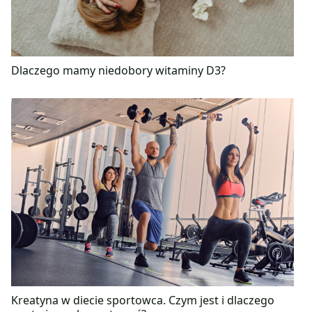
Dlaczego mamy niedobory witaminy D3?
Kreatyna w diecie sportowca. Czym jest i dlaczego