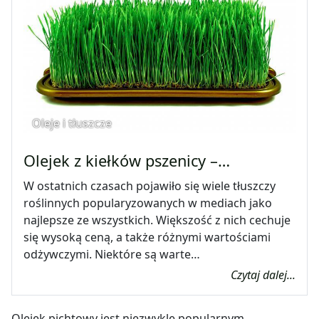
Oleje i tłuszcze
Olejek z kiełków pszenicy –…
W ostatnich czasach pojawiło się wiele tłuszczy
roślinnych popularyzowanych w mediach jako
najlepsze ze wszystkich. Większość z nich cechuje
się wysoką ceną, a także różnymi wartościami
odżywczymi. Niektóre są warte…
Czytaj dalej...
Olejek pichtowy jest niezwykle popularnym