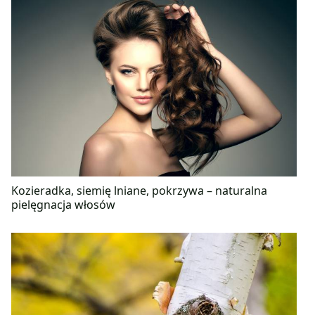
Kozieradka, siemię lniane, pokrzywa – naturalna
pielęgnacja włosów