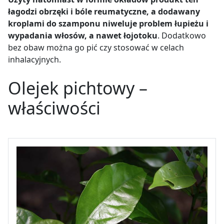
łagodzi obrzęki i bóle reumatyczne, a dodawany
kroplami do szamponu niweluje problem łupieżu i
wypadania włosów, a nawet łojotoku
. Dodatkowo
bez obaw można go pić czy stosować w celach
inhalacyjnych.
Olejek pichtowy –
właściwości