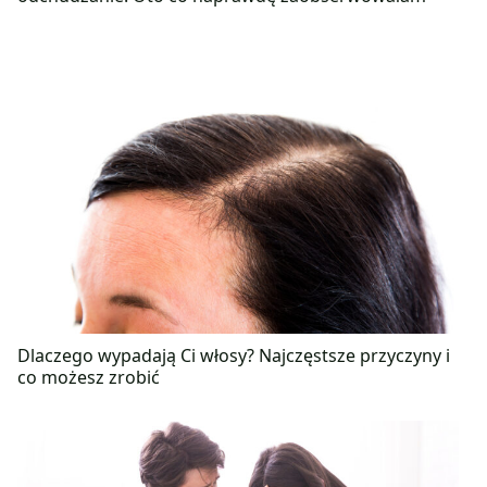
Dlaczego wypadają Ci włosy? Najczęstsze przyczyny i
co możesz zrobić