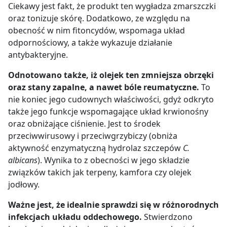
Ciekawy jest fakt, że produkt ten wygładza zmarszczki
oraz tonizuje skórę. Dodatkowo, ze względu na
obecność w nim fitoncydów, wspomaga układ
odpornościowy, a także wykazuje działanie
antybakteryjne.
Odnotowano także, iż olejek ten zmniejsza obrzęki
oraz stany zapalne, a nawet bóle reumatyczne.
To
nie koniec jego cudownych właściwości, gdyż odkryto
także jego funkcje wspomagające układ krwionośny
oraz obniżające ciśnienie. Jest to środek
przeciwwirusowy i przeciwgrzybiczy (obniża
aktywność enzymatyczną hydrolaz szczepów
C.
albicans
). Wynika to z obecności w jego składzie
związków takich jak terpeny, kamfora czy olejek
jodłowy.
Ważne jest, że idealnie sprawdzi się w różnorodnych
infekcjach układu oddechowego.
Stwierdzono