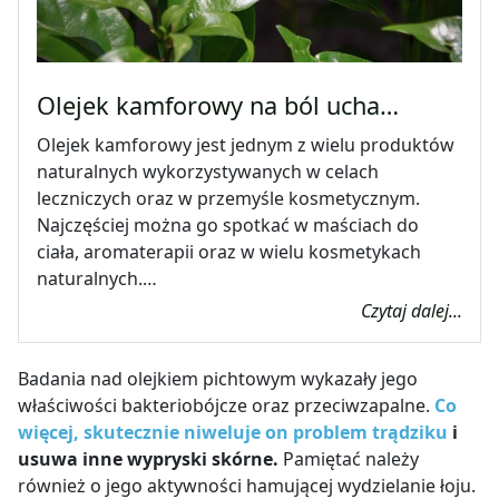
Olejek kamforowy na ból ucha…
Olejek kamforowy jest jednym z wielu produktów
naturalnych wykorzystywanych w celach
leczniczych oraz w przemyśle kosmetycznym.
Najczęściej można go spotkać w maściach do
ciała, aromaterapii oraz w wielu kosmetykach
naturalnych.…
Czytaj dalej...
Badania nad olejkiem pichtowym wykazały jego
właściwości bakteriobójcze oraz przeciwzapalne.
Co
więcej, skutecznie niweluje on problem trądziku
i
usuwa inne wypryski skórne.
Pamiętać należy
również o jego aktywności hamującej wydzielanie łoju.