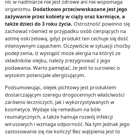
nic w nadmiarze nie jest zdrowe ani nie wspomaga
organizmu.
Dodatkowo przeciwwskazane jest jego
zażywanie przez kobiety w ciąży oraz karmiące, a
także dzieci do 3 roku życia.
Ostrożność powinno się
zachować również w przypadku osób cierpiących na
astmę oskrzelową, gdyż produkt ten cechuje się dość
intensywnym zapachem. Oczywiście w sytuacji choćby
podejrzenia, iż wystąpić może alergia na któryś ze
składników olejku, należy zrezygnować z jego
podawania. Warto pamiętać, że jest to surowiec o
wysokim potencjale alergizującym.
Podsumowując, olejek pichtowy jest produktem
dostarczającym szeregu drogocennych właściwości
zarówno leczniczych, jak i wykorzystywanych w
kosmetyce. Wydaje się remedium na bóle
reumatycznych, a także hamuje rozwój infekcji
wirusowych i wzmaga odporność. Na tym jednak jego
zastosowanie się nie kończy! Bez wątpienia jest to