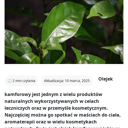
Olejek
🕣
2
min czytania
Aktualizacja: 10 marca, 2025
kamforowy jest jednym z wielu produktów
naturalnych wykorzystywanych w celach
leczniczych oraz w przemyśle kosmetycznym.
Najczęściej można go spotkać w maściach do ciała,
aromaterapii oraz w wielu kosmetykach