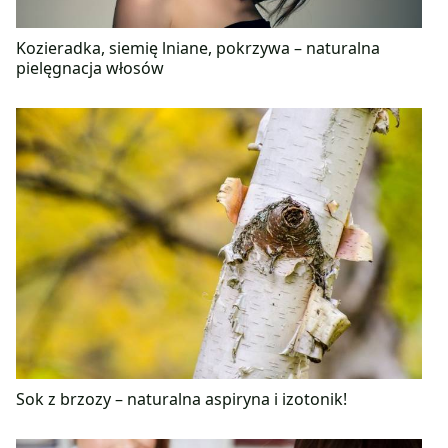
Kozieradka, siemię lniane, pokrzywa – naturalna
pielęgnacja włosów
Sok z brzozy – naturalna aspiryna i izotonik!