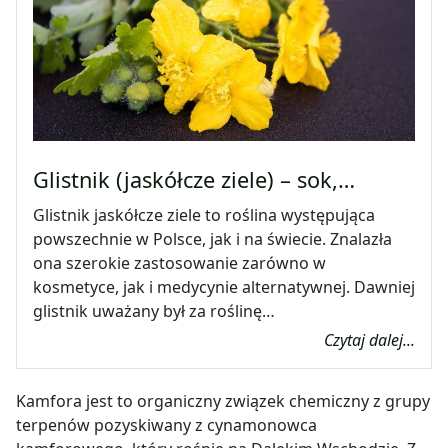
Glistnik (jaskółcze ziele) – sok,…
Glistnik jaskółcze ziele to roślina występująca
powszechnie w Polsce, jak i na świecie. Znalazła
ona szerokie zastosowanie zarówno w
kosmetyce, jak i medycynie alternatywnej. Dawniej
glistnik uważany był za roślinę…
Czytaj dalej...
Kamfora jest to organiczny związek chemiczny z grupy
terpenów pozyskiwany z cynamonowca