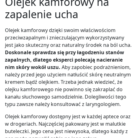
Olejek kamforowy na
zapalenie ucha
Olejek kamforowy dzięki swoim właściwościom
przeciwzapalnym i znieczulającym wykorzystywany
jest jako skuteczny oraz naturalny środek na ból ucha.
Doskonale sprawdza się przy łagodzeniu stanów
zapalnych, dlatego eksperci polecają nacieranie
nim skóry wokół uszu.
Aby zapobiec podrażnieniom,
należy przed jego użyciem natłuścić skórę neutralnym
kremem bądź olejkiem. Trzeba jednak wiedzieć, że
olejku kamforowego nie powinno się zakraplać do
kanału słuchowego samodzielnie. Dolegliwości tego
typu zawsze należy konsultować z laryngologiem.
Olejek kamforowy dostępny jest w każdej aptece oraz
w drogeriach. Najczęściej pakowany jest w malutkie
buteleczki. Jego cena jest niewysoka, dlatego każdy z