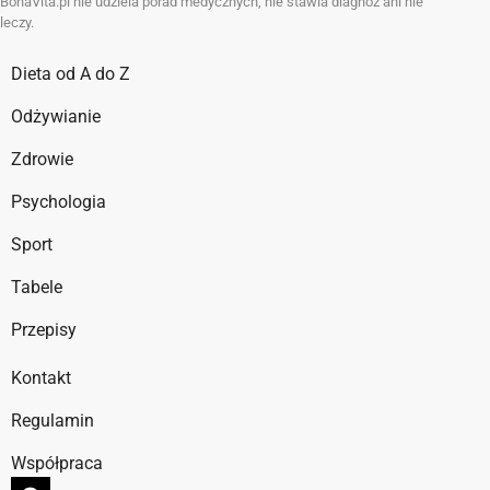
BonaVita.pl nie udziela porad medycznych, nie stawia diagnoz ani nie
leczy.
Dieta od A do Z
Odżywianie
Zdrowie
Psychologia
Sport
Tabele
Przepisy
Kontakt
Regulamin
Współpraca