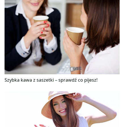
Szybka kawa z saszetki – sprawdź co pijesz!