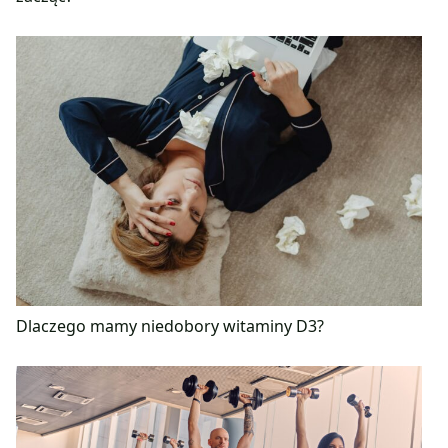
Dlaczego mamy niedobory witaminy D3?