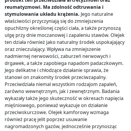
reumatyzmowi. Ma zdolność odtruwania i
stymulowania układu krążenia.
Jego naturalne
właściwości przyczyniają się do zmniejszenia
opuchlizny określonej części ciała, a także przynoszą
ulgę przy dnie moczanowej i zapaleniu stawów. Olejek
ten działa również jako naturalny środek uspokajający
oraz znieczulający. Wpływa na zmniejszenie
nadmiernej nerwowości, zaburzeń nerwowych i
drgawek, a także zapobiega napadom padaczkowym.
Jego delikatne i chłodzące działanie sprawia, że
stanowi on znakomity środek przeciwzapalny.
Przeciwdziała niemal wszystkim rodzajom zapaleń,
zarówno wewnętrznym, jak i zewnętrznym. Badania
wykazały także jego skuteczność w okresach napięcia
mięśniowego, ponieważ wykazuje on działanie
przeciwskurczowe. Olejek kamforowy wzmaga
również pracę jelit poprzez usuwanie
nagromadzonych gazów, jednocześnie przynosząc