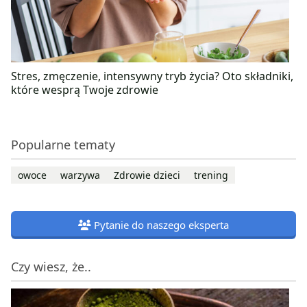
Stres, zmęczenie, intensywny tryb życia? Oto składniki,
które wesprą Twoje zdrowie
Popularne tematy
owoce
warzywa
Zdrowie dzieci
trening
Pytanie do naszego eksperta
Czy wiesz, że..