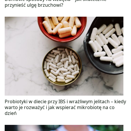
przynieść ulgę brzuchowi?
Probiotyki w diecie przy IBS i wrażliwym jelitach – kiedy
warto je rozważyć i jak wspierać mikrobiotę na co
dzień