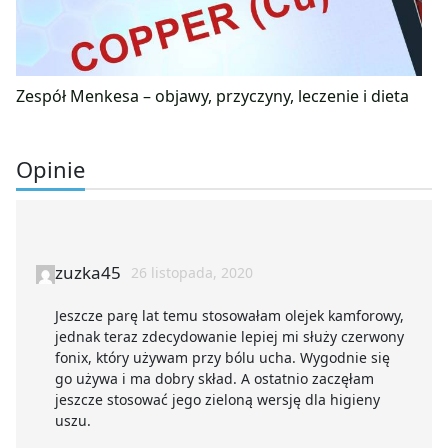
Zespół Menkesa – objawy, przyczyny, leczenie i dieta
Opinie
zuzka45
26 listopada, 2020
Jeszcze parę lat temu stosowałam olejek kamforowy,
jednak teraz zdecydowanie lepiej mi służy czerwony
fonix, który używam przy bólu ucha. Wygodnie się
go używa i ma dobry skład. A ostatnio zaczęłam
jeszcze stosować jego zieloną wersję dla higieny
uszu.