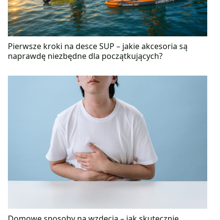
Pierwsze kroki na desce SUP – jakie akcesoria są
naprawdę niezbędne dla początkujących?
Domowe sposoby na wzdęcia – jak skutecznie