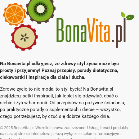
Na Bonavita.pl odkryjesz, że zdrowy styl życia może być
prosty i przyjemny! Poznaj przepisy, porady dietetyczne,
ciekawostki i inspiracje dla ciała i ducha.
Zdrowe życie to nie moda, to styl bycia! Na Bonavita.pl
znajdziesz setki inspiracji, jak lepiej się odżywiać, dbać o
siebie i żyć w harmonii. Od przepisów na pożywne śniadania,
po praktyczne porady o suplementach i diecie – wszystko,
czego potrzebujesz, by czuć się dobrze każdego dnia.
© 2025 BonaVita.pl. Wszelkie prawa zastrzeżone. Usługi, treści i produkty
na naszej stronie internetowej służą wyłącznie celom informacyjnym.