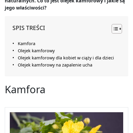
naturalnych. Co to jest olejek kamforowy i jakie są
jego właściwości?
SPIS TREŚCI
Kamfora
Olejek kamforowy
Olejek kamforowy dla kobiet w ciąży i dla dzieci
Olejek kamforowy na zapalenie ucha
Kamfora