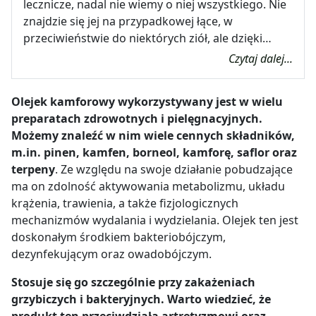
lecznicze, nadal nie wiemy o niej wszystkiego. Nie
znajdzie się jej na przypadkowej łące, w
przeciwieństwie do niektórych ziół, ale dzięki…
Czytaj dalej...
Olejek kamforowy wykorzystywany jest w wielu
preparatach zdrowotnych i pielęgnacyjnych.
Możemy znaleźć w nim wiele cennych składników,
m.in. pinen, kamfen, borneol, kamforę, saflor oraz
terpeny
. Ze względu na swoje działanie pobudzające
ma on zdolność aktywowania metabolizmu, układu
krążenia, trawienia, a także fizjologicznych
mechanizmów wydalania i wydzielania. Olejek ten jest
doskonałym środkiem bakteriobójczym,
dezynfekującym oraz owadobójczym.
Stosuje się go szczególnie przy zakażeniach
grzybiczych i bakteryjnych. Warto wiedzieć, że
produkt ten przeciwdziała artretyzmowi oraz