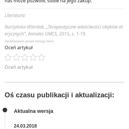
nas może pozwolić sobie na jego zakup.
Literatura:
Nurzyńska-Wierdak, „Terapeutyczne właściwości olejków et
erycznych”, Annales UMCS, 2015, s. 1-19.
Opublikowano ponad miesiąc temu
Oceń artykuł
Oceń artykuł
Oś czasu publikacji i aktualizacji:
Aktualna wersja
24.03.2018