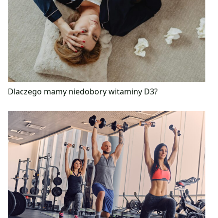
Dlaczego mamy niedobory witaminy D3?