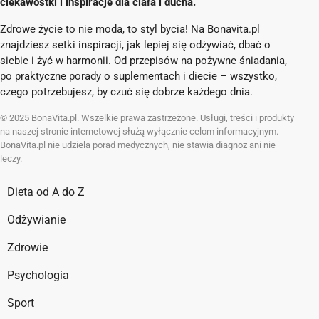
ciekawostki i inspiracje dla ciała i ducha.
Zdrowe życie to nie moda, to styl bycia! Na Bonavita.pl
znajdziesz setki inspiracji, jak lepiej się odżywiać, dbać o
siebie i żyć w harmonii. Od przepisów na pożywne śniadania,
po praktyczne porady o suplementach i diecie – wszystko,
czego potrzebujesz, by czuć się dobrze każdego dnia.
© 2025 BonaVita.pl. Wszelkie prawa zastrzeżone. Usługi, treści i produkty
na naszej stronie internetowej służą wyłącznie celom informacyjnym.
BonaVita.pl nie udziela porad medycznych, nie stawia diagnoz ani nie
leczy.
Dieta od A do Z
Odżywianie
Zdrowie
Psychologia
Sport