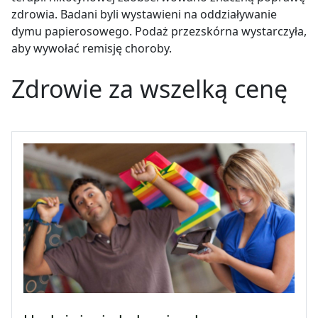
zdrowia. Badani byli wystawieni na oddziaływanie
dymu papierosowego. Podaż przezskórna wystarczyła,
aby wywołać remisję choroby.
Zdrowie za wszelką cenę