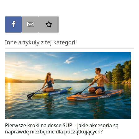
Udostępnij na FB
Wyślij na e-mail
Dodaj do ulubionych
Inne artykuły z tej kategorii
Pierwsze kroki na desce SUP – jakie akcesoria są
naprawdę niezbędne dla początkujących?