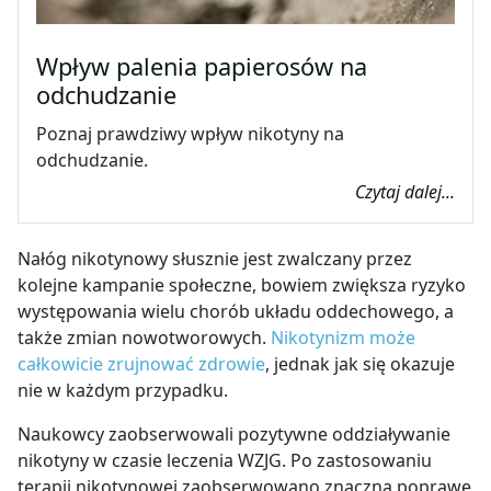
Wpływ palenia papierosów na
odchudzanie
Poznaj prawdziwy wpływ nikotyny na
odchudzanie.
Czytaj dalej...
Nałóg nikotynowy słusznie jest zwalczany przez
kolejne kampanie społeczne, bowiem zwiększa ryzyko
występowania wielu chorób układu oddechowego, a
także zmian nowotworowych.
Nikotynizm może
całkowicie zrujnować zdrowie
, jednak jak się okazuje
nie w każdym przypadku.
Naukowcy zaobserwowali pozytywne oddziaływanie
nikotyny w czasie leczenia WZJG. Po zastosowaniu
terapii nikotynowej zaobserwowano znaczną poprawę