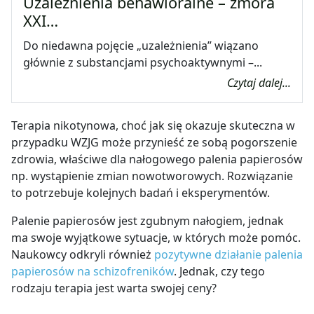
Uzależnienia behawioralne – zmora
XXI…
Do niedawna pojęcie „uzależnienia” wiązano
głównie z substancjami psychoaktywnymi –...
Czytaj dalej...
Terapia nikotynowa, choć jak się okazuje skuteczna w
przypadku WZJG może przynieść ze sobą pogorszenie
zdrowia, właściwe dla nałogowego palenia papierosów
np. wystąpienie zmian nowotworowych. Rozwiązanie
to potrzebuje kolejnych badań i eksperymentów.
Palenie papierosów jest zgubnym nałogiem, jednak
ma swoje wyjątkowe sytuacje, w których może pomóc.
Naukowcy odkryli również
pozytywne działanie palenia
papierosów na schizofreników
. Jednak, czy tego
rodzaju terapia jest warta swojej ceny?