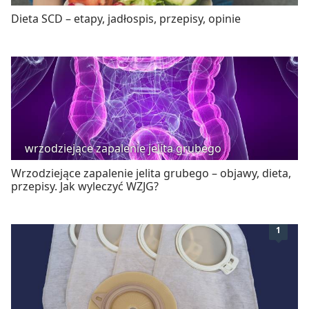
Dieta SCD – etapy, jadłospis, przepisy, opinie
wrzodziejące zapalenie jelita grubego
Wrzodziejące zapalenie jelita grubego – objawy, dieta,
przepisy. Jak wyleczyć WZJG?
1