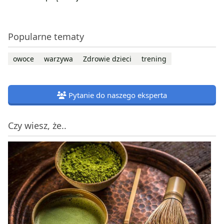
Popularne tematy
owoce
warzywa
Zdrowie dzieci
trening
Pytanie do naszego eksperta
Czy wiesz, że..