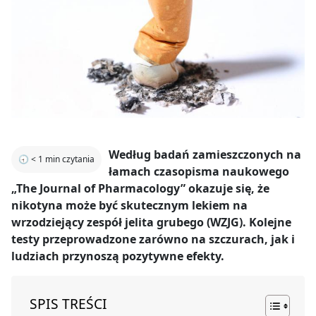
Według badań zamieszczonych na
🕣
< 1
min czytania
łamach czasopisma naukowego
„The Journal of Pharmacology” okazuje się, że
nikotyna może być skutecznym lekiem na
wrzodziejący zespół jelita grubego (WZJG). Kolejne
testy przeprowadzone zarówno na szczurach, jak i
ludziach przynoszą pozytywne efekty.
SPIS TREŚCI