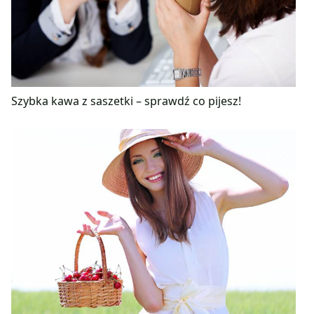
Szybka kawa z saszetki – sprawdź co pijesz!