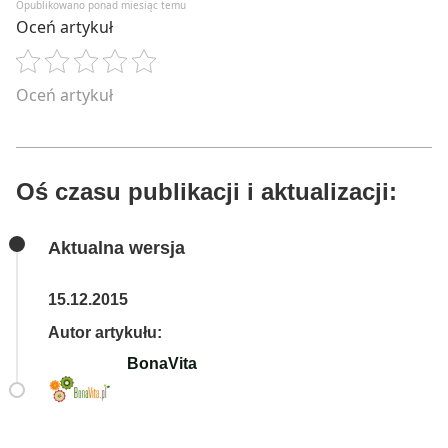
Opublikowano ponad miesiąc temu
Oceń artykuł
Oceń artykuł
Oś czasu publikacji i aktualizacji:
Aktualna wersja
15.12.2015
Autor artykułu:
BonaVita