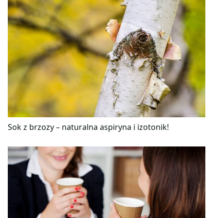
Sok z brzozy – naturalna aspiryna i izotonik!