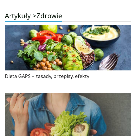
Artykuły >
Zdrowie
Dieta GAPS – zasady, przepisy, efekty