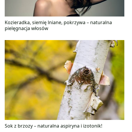
Kozieradka, siemię lniane, pokrzywa – naturalna
pielęgnacja włosów
Sok z brzozy – naturalna aspiryna i izotonik!