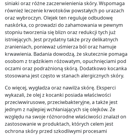
siniaki oraz różne zaczerwienienia skóry. Wspomaga
również leczenie krwotoków powstałych po urazach
oraz wybroczyn. Olejek ten reguluje odbudowę
naskórka, co prowadzi do zahamowania w pewnym
stopniu tworzenia się blizn oraz redukcji tych już
istniejących. Jest przydatny także przy delikatnych
zranieniach, ponieważ uśmierza ból oraz hamuje
krwawienia. Badania dowodzą, że skutecznie pomaga
osobom z trądzikiem różowatym, opuchnięciami pod
oczami oraz podrażnioną skórą. Dodatkowo kocanka
stosowana jest często w stanach alergicznych skóry.
Co więcej, wygładza oraz nawilża skórę. Eksperci
wykazali, że olej z kocanki posiada właściwości
przeciwwirusowe, przeciwbakteryjne, a także jest
jednym z najlepiej wchłaniających się olejków. Ze
względu na swoje różnorodne właściwości znalazł on
zastosowanie w produktach, których celem jest
ochrona skóry przed szkodliwymi procesami