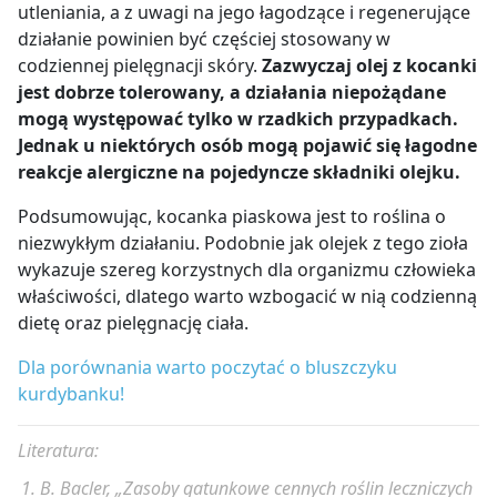
utleniania, a z uwagi na jego łagodzące i regenerujące
działanie powinien być częściej stosowany w
codziennej pielęgnacji skóry.
Zazwyczaj olej z kocanki
jest dobrze tolerowany, a działania niepożądane
mogą występować tylko w rzadkich przypadkach.
Jednak u niektórych osób mogą pojawić się łagodne
reakcje alergiczne na pojedyncze składniki olejku.
Podsumowując, kocanka piaskowa jest to roślina o
niezwykłym działaniu. Podobnie jak olejek z tego zioła
wykazuje szereg korzystnych dla organizmu człowieka
właściwości, dlatego warto wzbogacić w nią codzienną
dietę oraz pielęgnację ciała.
Dla porównania warto poczytać o bluszczyku
kurdybanku!
Literatura:
B. Bacler, „Zasoby gatunkowe cennych roślin leczniczych