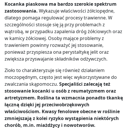
Kocanka piaskowa ma bardzo szerokie spektrum
zastosowania.
Wykazuje właściwości żółciopędne,
dlatego pomaga regulować procesy trawienne. W
szczególności stosuje się ją przy problemach z
wątrobą, w przypadku zapalenia dróg żółciowych oraz
w kamicy żółciowej. Osoby mające problemy z
trawieniem powinny rozważyć jej stosowanie,
ponieważ przyspiesza ona perystaltykę jelit oraz
zwiększa przyswajanie składników odżywczych.
Zioło to charakteryzuje się również działaniem
moczopędnym, często jest więc wykorzystywane do
zwalczania skąpomoczu.
Specjaliści zalecają też
stosowanie kocanki u osób z reumatyzmem oraz
artretyzmem. Roślina ta wzmacnia ponadto tkankę
łączną dzięki jej przeciwobrzękowych
właściwościom. Kwasy fenolowe obecne w roślinie
zmniejszają z kolei ryzyko wystąpienia niektórych
chorób, m.in. miażdżycy i nowotworów.