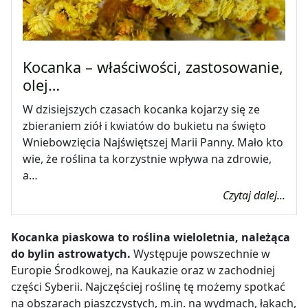
Kocanka – właściwości, zastosowanie,
olej…
W dzisiejszych czasach kocanka kojarzy się ze
zbieraniem ziół i kwiatów do bukietu na święto
Wniebowzięcia Najświętszej Marii Panny. Mało kto
wie, że roślina ta korzystnie wpływa na zdrowie,
a…
Czytaj dalej...
Kocanka piaskowa to roślina wieloletnia, należąca
do bylin astrowatych.
Występuje powszechnie w
Europie Środkowej, na Kaukazie oraz w zachodniej
części Syberii. Najczęściej roślinę tę możemy spotkać
na obszarach piaszczystych, m.in. na wydmach, łąkach,