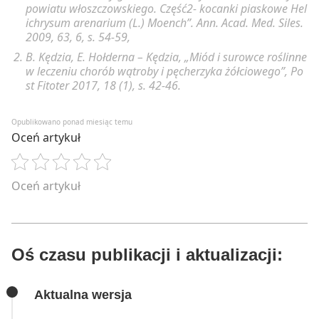
powiatu włoszczowskiego. Część2- kocanki piaskowe Hel
ichrysum arenarium (L.) Moench”. Ann. Acad. Med. Siles.
2009, 63, 6, s. 54-59,
B. Kędzia, E. Hołderna – Kędzia, „Miód i surowce roślinne
w leczeniu chorób wątroby i pęcherzyka żółciowego”, Po
st Fitoter 2017, 18 (1), s. 42-46.
Opublikowano ponad miesiąc temu
Oceń artykuł
Oceń artykuł
Oś czasu publikacji i aktualizacji:
Aktualna wersja