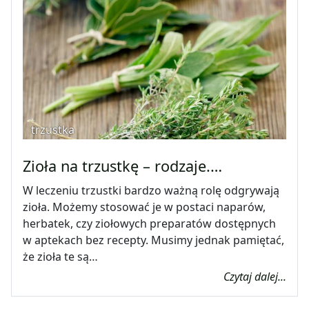
trzustka
Zioła na trzustkę – rodzaje.…
W leczeniu trzustki bardzo ważną rolę odgrywają
zioła. Możemy stosować je w postaci naparów,
herbatek, czy ziołowych preparatów dostępnych
w aptekach bez recepty. Musimy jednak pamiętać,
że zioła te są…
Czytaj dalej...