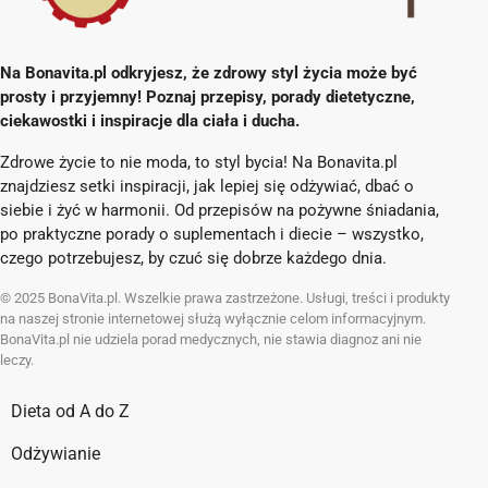
Na Bonavita.pl odkryjesz, że zdrowy styl życia może być
prosty i przyjemny! Poznaj przepisy, porady dietetyczne,
ciekawostki i inspiracje dla ciała i ducha.
Zdrowe życie to nie moda, to styl bycia! Na Bonavita.pl
znajdziesz setki inspiracji, jak lepiej się odżywiać, dbać o
siebie i żyć w harmonii. Od przepisów na pożywne śniadania,
po praktyczne porady o suplementach i diecie – wszystko,
czego potrzebujesz, by czuć się dobrze każdego dnia.
© 2025 BonaVita.pl. Wszelkie prawa zastrzeżone. Usługi, treści i produkty
na naszej stronie internetowej służą wyłącznie celom informacyjnym.
BonaVita.pl nie udziela porad medycznych, nie stawia diagnoz ani nie
leczy.
Dieta od A do Z
Odżywianie