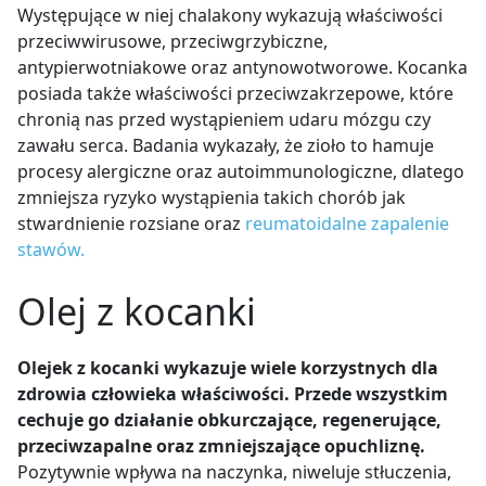
Występujące w niej chalakony wykazują właściwości
przeciwwirusowe, przeciwgrzybiczne,
antypierwotniakowe oraz antynowotworowe. Kocanka
posiada także właściwości przeciwzakrzepowe, które
chronią nas przed wystąpieniem udaru mózgu czy
zawału serca. Badania wykazały, że zioło to hamuje
procesy alergiczne oraz autoimmunologiczne, dlatego
zmniejsza ryzyko wystąpienia takich chorób jak
stwardnienie rozsiane oraz
reumatoidalne zapalenie
stawów.
Olej z kocanki
Olejek z kocanki wykazuje wiele korzystnych dla
zdrowia człowieka właściwości. Przede wszystkim
cechuje go działanie obkurczające, regenerujące,
przeciwzapalne oraz zmniejszające opuchliznę.
Pozytywnie wpływa na naczynka, niweluje stłuczenia,