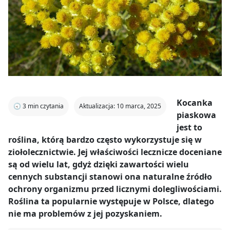
Kocanka
🕣
3
min czytania
Aktualizacja: 10 marca, 2025
piaskowa
jest to
roślina, którą bardzo często wykorzystuje się w
ziołolecznictwie. Jej właściwości lecznicze doceniane
są od wielu lat, gdyż dzięki zawartości wielu
cennych substancji stanowi ona naturalne źródło
ochrony organizmu przed licznymi dolegliwościami.
Roślina ta popularnie występuje w Polsce, dlatego
nie ma problemów z jej pozyskaniem.