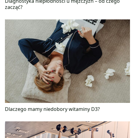
Diagnostyka niepłodności u mężczyzn – od czego
zacząć?
Dlaczego mamy niedobory witaminy D3?