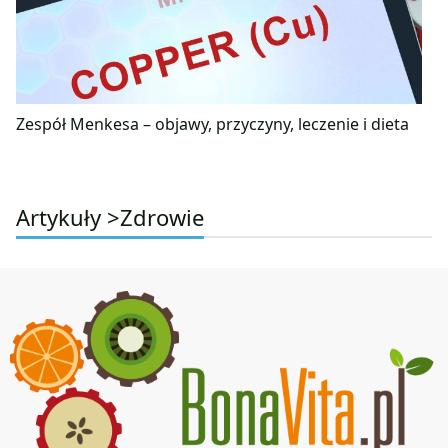
Zespół Menkesa – objawy, przyczyny, leczenie i dieta
Artykuły >
Zdrowie