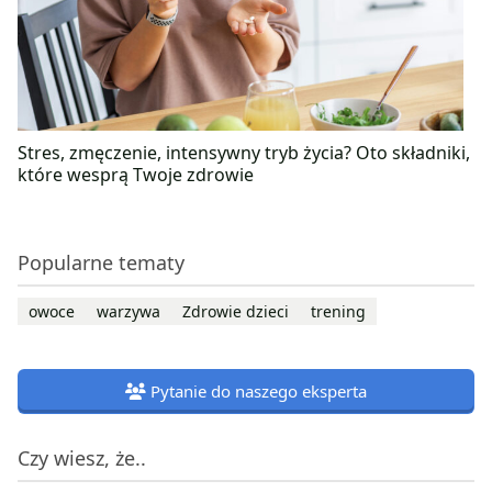
Stres, zmęczenie, intensywny tryb życia? Oto składniki,
które wesprą Twoje zdrowie
Popularne tematy
owoce
warzywa
Zdrowie dzieci
trening
Pytanie do naszego eksperta
Czy wiesz, że..