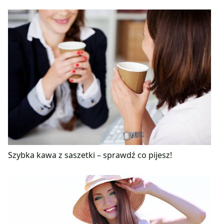
Szybka kawa z saszetki – sprawdź co pijesz!