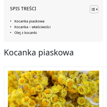
SPIS TREŚCI
Kocanka piaskowa
Kocanka – właściwości
Olej z kocanki
Kocanka piaskowa