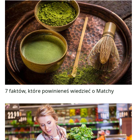
7 faktów, które powinieneś wiedzieć o Matchy