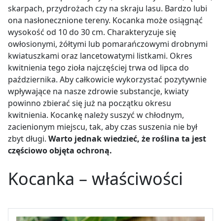
skarpach, przydrożach czy na skraju lasu. Bardzo lubi
ona nasłonecznione tereny. Kocanka może osiągnąć
wysokość od 10 do 30 cm. Charakteryzuje się
owłosionymi, żółtymi lub pomarańczowymi drobnymi
kwiatuszkami oraz lancetowatymi listkami. Okres
kwitnienia tego zioła najczęściej trwa od lipca do
października. Aby całkowicie wykorzystać pozytywnie
wpływające na nasze zdrowie substancje, kwiaty
powinno zbierać się już na początku okresu
kwitnienia. Kocankę należy suszyć w chłodnym,
zacienionym miejscu, tak, aby czas suszenia nie był
zbyt długi.
Warto jednak wiedzieć, że roślina ta jest
częściowo objęta ochroną.
Kocanka – właściwości