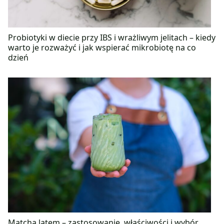
Probiotyki w diecie przy IBS i wrażliwym jelitach – kiedy
warto je rozważyć i jak wspierać mikrobiotę na co
dzień
Matcha latem – zastosowanie, właściwości i wybór