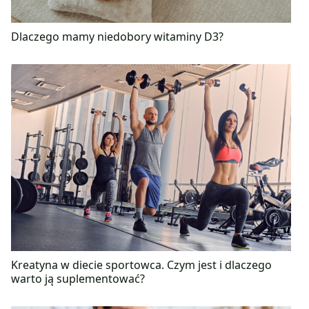
Dlaczego mamy niedobory witaminy D3?
Kreatyna w diecie sportowca. Czym jest i dlaczego
warto ją suplementować?