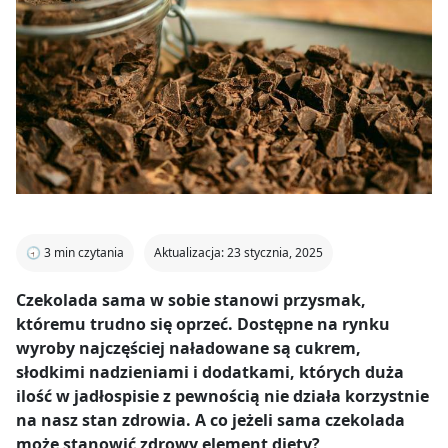
🕣
3
min czytania
Aktualizacja: 23 stycznia, 2025
Czekolada sama w sobie stanowi przysmak,
któremu trudno się oprzeć. Dostępne na rynku
wyroby najczęściej naładowane są cukrem,
słodkimi nadzieniami i dodatkami, których duża
ilość w jadłospisie z pewnością nie działa korzystnie
na nasz stan zdrowia. A co jeżeli sama czekolada
może stanowić zdrowy element diety?