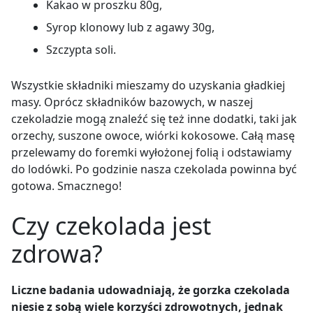
Kakao w proszku 80g,
Syrop klonowy lub z agawy 30g,
Szczypta soli.
Wszystkie składniki mieszamy do uzyskania gładkiej
masy. Oprócz składników bazowych, w naszej
czekoladzie mogą znaleźć się też inne dodatki, taki jak
orzechy, suszone owoce, wiórki kokosowe. Całą masę
przelewamy do foremki wyłożonej folią i odstawiamy
do lodówki. Po godzinie nasza czekolada powinna być
gotowa. Smacznego!
Czy czekolada jest
zdrowa?
Liczne badania udowadniają, że gorzka czekolada
niesie z sobą wiele korzyści zdrowotnych, jednak