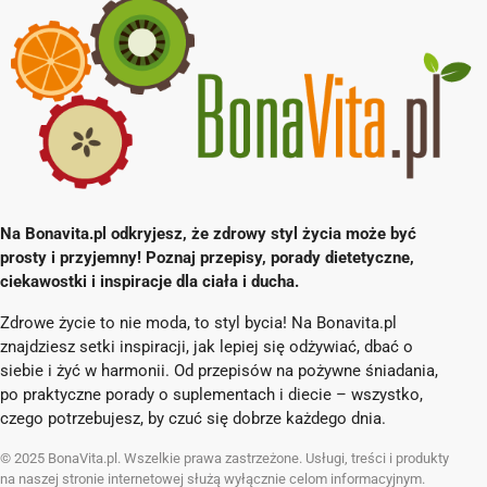
Na Bonavita.pl odkryjesz, że zdrowy styl życia może być
prosty i przyjemny! Poznaj przepisy, porady dietetyczne,
ciekawostki i inspiracje dla ciała i ducha.
Zdrowe życie to nie moda, to styl bycia! Na Bonavita.pl
znajdziesz setki inspiracji, jak lepiej się odżywiać, dbać o
siebie i żyć w harmonii. Od przepisów na pożywne śniadania,
po praktyczne porady o suplementach i diecie – wszystko,
czego potrzebujesz, by czuć się dobrze każdego dnia.
© 2025 BonaVita.pl. Wszelkie prawa zastrzeżone. Usługi, treści i produkty
na naszej stronie internetowej służą wyłącznie celom informacyjnym.