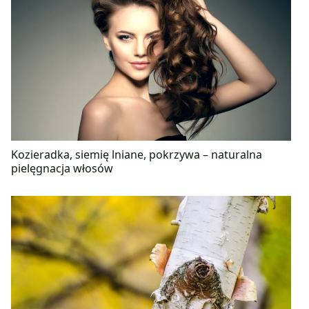
Kozieradka, siemię lniane, pokrzywa – naturalna
pielęgnacja włosów