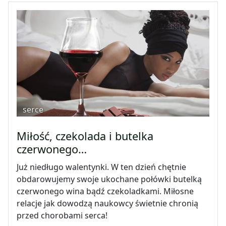
serce
Miłość, czekolada i butelka
czerwonego…
Już niedługo walentynki. W ten dzień chętnie
obdarowujemy swoje ukochane połówki butelką
czerwonego wina bądź czekoladkami. Miłosne
relacje jak dowodzą naukowcy świetnie chronią
przed chorobami serca!