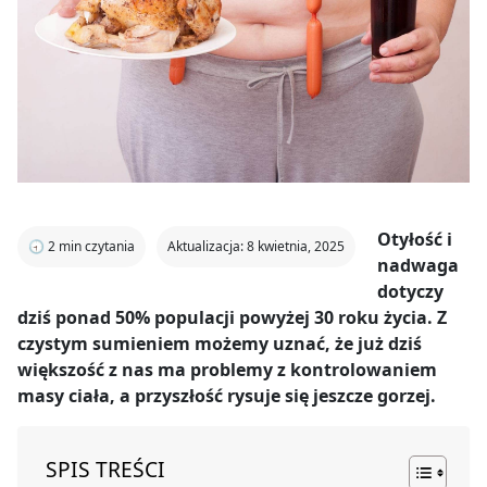
Otyłość i
🕣
2
min czytania
Aktualizacja: 8 kwietnia, 2025
nadwaga
dotyczy
dziś ponad 50% populacji powyżej 30 roku życia. Z
czystym sumieniem możemy uznać, że już dziś
większość z nas ma problemy z kontrolowaniem
masy ciała, a przyszłość rysuje się jeszcze gorzej.
SPIS TREŚCI