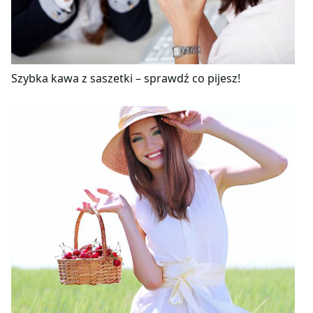
Szybka kawa z saszetki – sprawdź co pijesz!