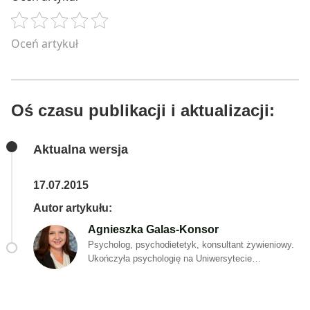
Oceń artykuł
Oś czasu publikacji i aktualizacji:
Aktualna wersja
17.07.2015
Autor artykułu:
Agnieszka Galas-Konsor
Psycholog, psychodietetyk, konsultant żywieniowy.
Ukończyła psychologię na Uniwersytecie
Jagiellońskim i studia na kierunku psychodietetyki
na Szkole Wyższej Psychologii Społecznej we
Wrocławiu. Ogromna chęć do dzielenia się swoją