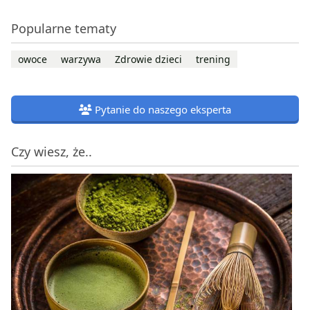
Popularne tematy
owoce
warzywa
Zdrowie dzieci
trening
Pytanie do naszego eksperta
Czy wiesz, że..