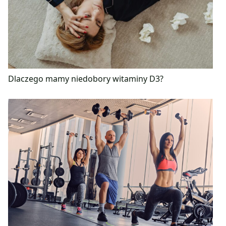
Dlaczego mamy niedobory witaminy D3?