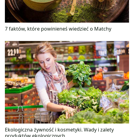
7 faktów, które powinieneś wiedzieć o Matchy
Ekologiczna żywność i kosmetyki. Wady i zalety
produktów ekologicznych