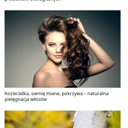
Kozieradka, siemię lniane, pokrzywa – naturalna
pielęgnacja włosów