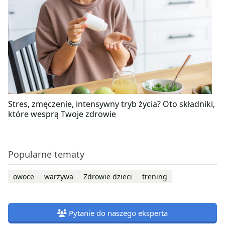
Stres, zmęczenie, intensywny tryb życia? Oto składniki,
które wesprą Twoje zdrowie
Popularne tematy
owoce
warzywa
Zdrowie dzieci
trening
Pytanie do naszego eksperta