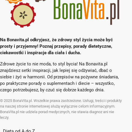
Na Bonavita.pl odkryjesz, że zdrowy styl życia może być
prosty i przyjemny! Poznaj przepisy, porady dietetyczne,
ciekawostki i inspiracje dla ciała i ducha.
Zdrowe życie to nie moda, to styl bycia! Na Bonavita.pl
znajdziesz setki inspiracji, jak lepiej się odżywiać, dbać o
siebie i żyć w harmonii. Od przepisów na pożywne śniadania,
po praktyczne porady o suplementach i diecie – wszystko,
czego potrzebujesz, by czuć się dobrze każdego dnia.
© 2025 BonaVita.pl. Wszelkie prawa zastrzeżone. Usługi, treści i produkty
na naszej stronie internetowej służą wyłącznie celom informacyjnym.
BonaVita.pl nie udziela porad medycznych, nie stawia diagnoz ani nie
leczy.
Dieta od A do Z