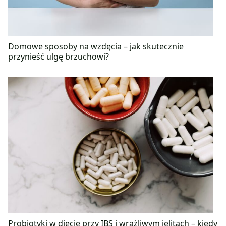
Domowe sposoby na wzdęcia – jak skutecznie
przynieść ulgę brzuchowi?
Probiotyki w diecie przy IBS i wrażliwym jelitach – kiedy