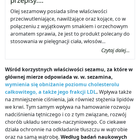
przepisy.…
Olej sezamowy posiada silne właściwości
przeciwutleniające, nawilżające oraz kojące, co w
połączeniu z wyjątkowym smakiem i orzechowym
aromatem sprawia, że jest to produkt polecany do
stosowania w pielęgnacji ciała, włosów…
Czytaj dalej...
Wśród korzystnych właściwości sezamu, za które w
głównej mierze odpowiada w. w. sezamina,
wymienia się obniżanie poziomu cholesterolu
całkowitego, a także jego frakcji LDL
.
Wpływa także
na zmniejszenie ciśnienia, jak również stężenia lipidów
we krwi. Tym samym wpływa na hamowanie rozwoju
nadciśnienia tętniczego i co z tym związane, rozwój
chorób układu sercowo-naczyniowego. Co ciekawe
działa ochronnie na odkładanie tłuszczu w wątrobie
oraz na samą wątrobę.
Według badań naukowych