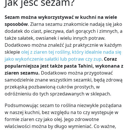
Jak jeść sezam?
Sezam można wykorzystywać w kuchni na wiele
sposobów
. Ziarna sezamu znakomicie nadają się jako
dodatek do ciast, pieczywa, dań gorących i zimnych, a
także sałatek, owsianek i wielu innych potraw.
Dodatkowo można znaleźć już praktycznie w każdym
sklepie
olej z ziaren tej rośliny, który idealnie nada się
jako wykończenie sałatki lub potraw czy zup
.
Coraz
popularniejsza jest także pasta Tahini, wykonana z
ziaren sezamu.
Dodatkowo można przygotować
samodzielnie znane wszystkim sezamki, będą zdrową
przekąską pozbawioną cukrów prostych, w
odróżnieniu do tych sprzedawanych w sklepach.
Podsumowując sezam to roślina niezwykle pożądana
w naszej kuchni, bez względu na to czy występuje w
formie ziaren czy jako olej. Jego zdrowotne
właściwości można by długo wymieniać. Co ważne,