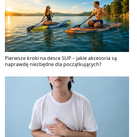
radiowych oraz tworząc liczne projekty związane ze
zdrowym żywieniem.
Pierwsze kroki na desce SUP – jakie akcesoria są
naprawdę niezbędne dla początkujących?