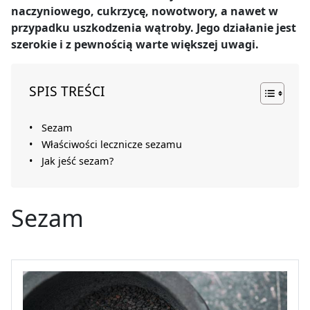
naczyniowego, cukrzycę, nowotwory, a nawet w
przypadku uszkodzenia wątroby. Jego działanie jest
szerokie i z pewnością warte większej uwagi.
SPIS TREŚCI
Sezam
Właściwości lecznicze sezamu
Jak jeść sezam?
Sezam