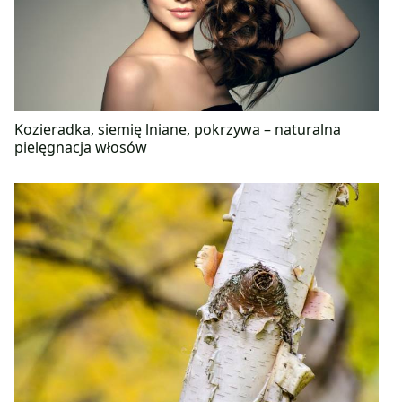
Kozieradka, siemię lniane, pokrzywa – naturalna
pielęgnacja włosów