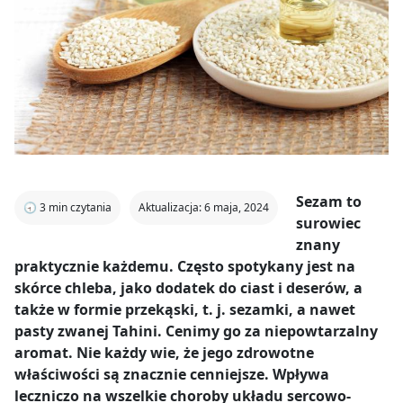
Sezam to
🕣
3
min czytania
Aktualizacja: 6 maja, 2024
surowiec
znany
praktycznie każdemu. Często spotykany jest na
skórce chleba, jako dodatek do ciast i deserów, a
także w formie przekąski, t. j. sezamki, a nawet
pasty zwanej Tahini. Cenimy go za niepowtarzalny
aromat. Nie każdy wie, że jego zdrowotne
właściwości są znacznie cenniejsze. Wpływa
leczniczo na wszelkie choroby układu sercowo-