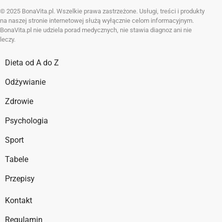
© 2025 BonaVita.pl. Wszelkie prawa zastrzeżone. Usługi, treści i produkty
na naszej stronie internetowej służą wyłącznie celom informacyjnym.
BonaVita.pl nie udziela porad medycznych, nie stawia diagnoz ani nie
leczy.
Dieta od A do Z
Odżywianie
Zdrowie
Psychologia
Sport
Tabele
Przepisy
Kontakt
Regulamin