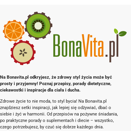
Na Bonavita.pl odkryjesz, że zdrowy styl życia może być
prosty i przyjemny! Poznaj przepisy, porady dietetyczne,
ciekawostki i inspiracje dla ciała i ducha.
Zdrowe życie to nie moda, to styl bycia! Na Bonavita.pl
znajdziesz setki inspiracji, jak lepiej się odżywiać, dbać o
siebie i żyć w harmonii. Od przepisów na pożywne śniadania,
po praktyczne porady o suplementach i diecie – wszystko,
czego potrzebujesz, by czuć się dobrze każdego dnia.