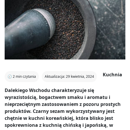
Kuchnia
🕣
2
min czytania
Aktualizacja: 29 kwietnia, 2024
Dalekiego Wschodu charakteryzuje się
wyrazistością, bogactwem smaku i aromatu i
nieprzeciętnym zastosowaniem z pozoru prostych
produktów. Czarny sezam wykorzystywany jest
chętnie w kuchni koreańskiej, która blisko jest
spokrewniona z kuchnią chińską i japońską, w