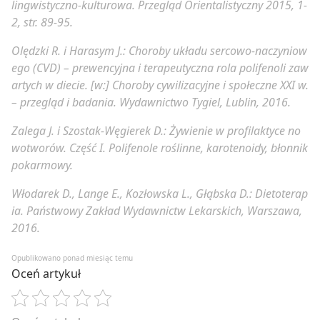
lingwistyczno-kulturowa. Przegląd Orientalistyczny 2015, 1-
2, str. 89-95.
Olędzki R. i Harasym J.: Choroby układu sercowo-naczyniow
ego (CVD) – prewencyjna i terapeutyczna rola polifenoli zaw
artych w diecie. [w:] Choroby cywilizacyjne i społeczne XXI w.
– przegląd i badania. Wydawnictwo Tygiel, Lublin, 2016.
Zalega J. i Szostak-Węgierek D.: Żywienie w profilaktyce no
wotworów. Część I. Polifenole roślinne, karotenoidy, błonnik
pokarmowy.
Włodarek D., Lange E., Kozłowska L., Głąbska D.: Dietoterap
ia. Państwowy Zakład Wydawnictw Lekarskich, Warszawa,
2016.
Opublikowano ponad miesiąc temu
Oceń artykuł