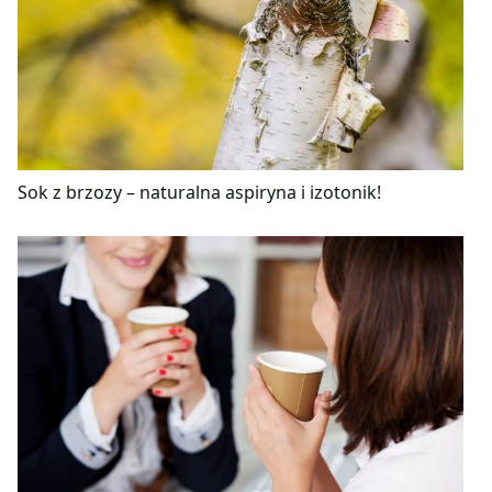
Sok z brzozy – naturalna aspiryna i izotonik!