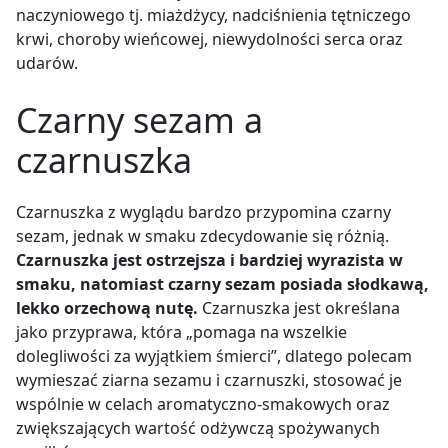
naczyniowego tj. miażdżycy, nadciśnienia tętniczego
krwi, choroby wieńcowej, niewydolności serca oraz
udarów.
Czarny sezam a
czarnuszka
Czarnuszka z wyglądu bardzo przypomina czarny
sezam, jednak w smaku zdecydowanie się różnią.
Czarnuszka jest ostrzejsza i bardziej wyrazista w
smaku, natomiast czarny sezam posiada słodkawą,
lekko orzechową nutę.
Czarnuszka jest określana
jako przyprawa, która „pomaga na wszelkie
dolegliwości za wyjątkiem śmierci”, dlatego polecam
wymieszać ziarna sezamu i czarnuszki, stosować je
wspólnie w celach aromatyczno-smakowych oraz
zwiększających wartość odżywczą spożywanych