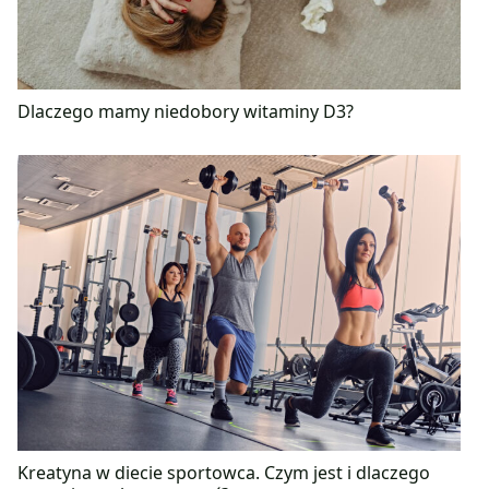
Dlaczego mamy niedobory witaminy D3?
Kreatyna w diecie sportowca. Czym jest i dlaczego