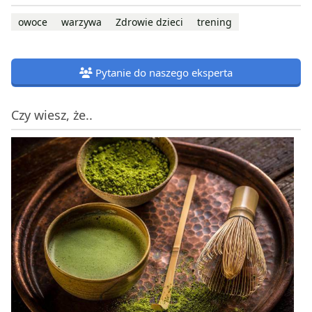
owoce
warzywa
Zdrowie dzieci
trening
Pytanie do naszego eksperta
Czy wiesz, że..