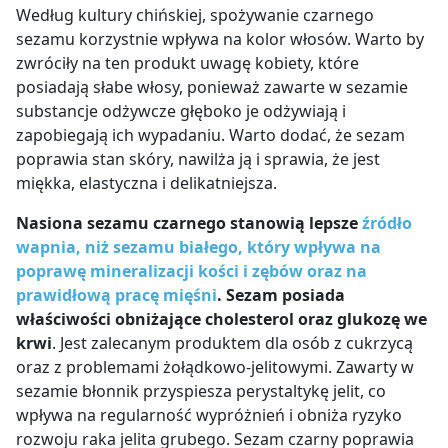
Według kultury chińskiej, spożywanie czarnego
sezamu korzystnie wpływa na kolor włosów. Warto by
zwróciły na ten produkt uwagę kobiety, które
posiadają słabe włosy, ponieważ zawarte w sezamie
substancje odżywcze głęboko je odżywiają i
zapobiegają ich wypadaniu. Warto dodać, że sezam
poprawia stan skóry, nawilża ją i sprawia, że jest
miękka, elastyczna i delikatniejsza.
Nasiona sezamu czarnego stanowią lepsze
źródło
wapnia, niż sezamu białego, który wpływa na
poprawę mineralizacji kości i zębów oraz na
prawidłową pracę mięśni
. Sezam posiada
właściwości obniżające cholesterol oraz glukozę we
krwi
. Jest zalecanym produktem dla osób z cukrzycą
oraz z problemami żołądkowo-jelitowymi. Zawarty w
sezamie błonnik przyspiesza perystaltykę jelit, co
wpływa na regularność wypróżnień i obniża ryzyko
rozwoju raka jelita grubego. Sezam czarny poprawia