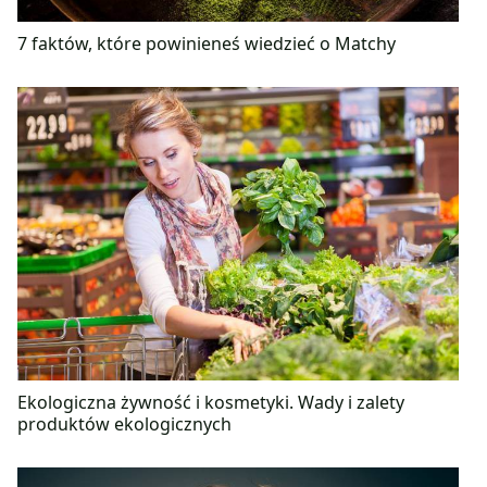
7 faktów, które powinieneś wiedzieć o Matchy
Ekologiczna żywność i kosmetyki. Wady i zalety
produktów ekologicznych