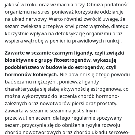
jakość wzroku oraz wzmacnia oczy. Obniża podatność
organizmu na stres, ponieważ korzystnie oddziałuje
na układ nerwowy. Warto również zwrócić uwagę, że
sezam zwiększa przepływ krwi przez wątrobę, dlatego
korzystnie wpływa na detoksykację organizmu oraz
wspiera wątrobę w pełnieniu prawidłowych funkcji.
Zawarte w sezamie czarnym ligandy, czyli związki
bioaktywne z grupy fitoestrogenów, wykazują
podobieństwo w budowie do estrogenów, czyli
hormonów kobiecych.
Nie powinni się z tego powodu
bać sezamu mężczyźni, ponieważ ligandy
charakteryzują się słabą aktywnością estrogenową, co
można wykorzystać do leczenia chorób hormono-
zależnych oraz nowotworów piersi oraz prostaty.
Zawarta w sezamie sezamina jest silnym
przeciwutleniaczem, dlatego regularnie spożywany
sezam, przyczynia się do obniżenia ryzyka rozwoju
chorób nowotworowych oraz chorób układu sercowo-