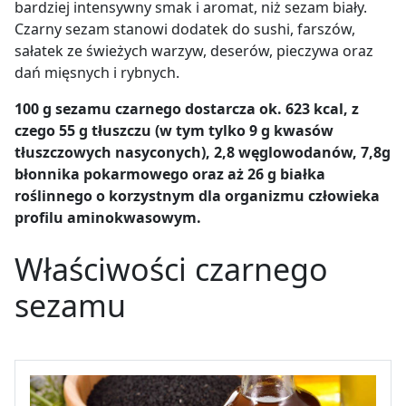
bardziej intensywny smak i aromat, niż sezam biały.
Czarny sezam stanowi dodatek do sushi, farszów,
sałatek ze świeżych warzyw, deserów, pieczywa oraz
dań mięsnych i rybnych.
100 g sezamu czarnego dostarcza ok. 623 kcal, z
czego 55 g tłuszczu (w tym tylko 9 g kwasów
tłuszczowych nasyconych), 2,8 węglowodanów, 7,8g
błonnika pokarmowego oraz aż 26 g białka
roślinnego o korzystnym dla organizmu człowieka
profilu aminokwasowym.
Właściwości czarnego
sezamu