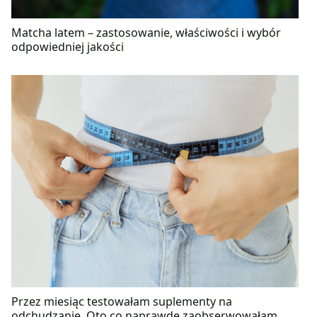
Matcha latem – zastosowanie, właściwości i wybór
odpowiedniej jakości
Przez miesiąc testowałam suplementy na
odchudzanie. Oto co naprawdę zaobserwowałam