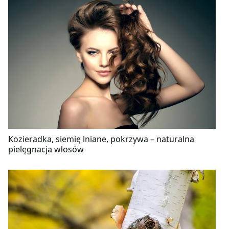
Kozieradka, siemię lniane, pokrzywa – naturalna
pielęgnacja włosów