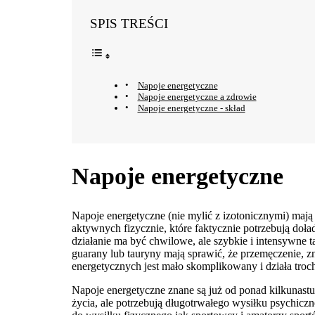
SPIS TREŚCI
Napoje energetyczne
Napoje energetyczne a zdrowie
Napoje energetyczne - skład
Napoje energetyczne
Napoje energetyczne (nie mylić z izotonicznymi) maj
aktywnych fizycznie, które faktycznie potrzebują do
działanie ma być chwilowe, ale szybkie i intensywne 
guarany lub tauryny mają sprawić, że przemęczenie, z
energetycznych jest mało skomplikowany i działa trochę
Napoje energetyczne znane są już od ponad kilkunastu 
życia, ale potrzebują długotrwałego wysiłku psychic