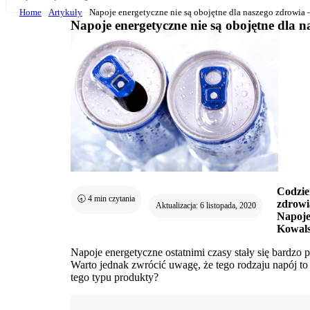
Home
Artykuły
Napoje energetyczne nie są obojętne dla naszego zdrowia 
Napoje energetyczne nie są obojętne dla 
Codzie
🕣
4
min czytania
zdrowi
Aktualizacja: 6 listopada, 2020
Napoje
Kowalsk
Napoje energetyczne ostatnimi czasy stały się bardzo 
Warto jednak zwrócić uwagę, że tego rodzaju napój 
tego typu produkty?