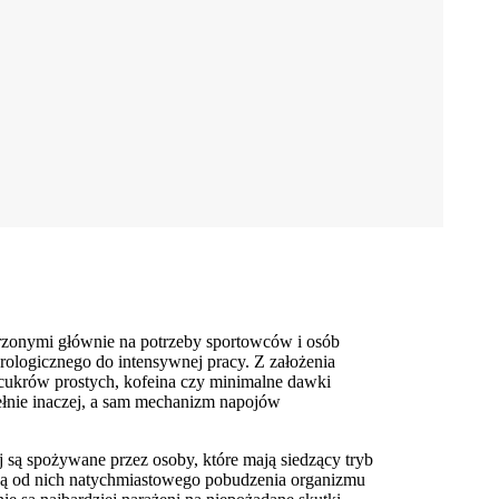
orzonymi głównie na potrzeby sportowców i osób
rologicznego do intensywnej pracy. Z założenia
 cukrów prostych, kofeina czy minimalne dawki
pełnie inaczej, a sam mechanizm napojów
ej są spożywane przez osoby, które mają siedzący tryb
gają od nich natychmiastowego pobudzenia organizmu