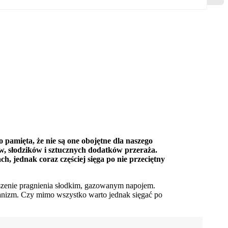
 pamięta, że nie są one obojętne dla naszego
ów, słodzików i sztucznych dodatków przeraża.
, jednak coraz częściej sięga po nie przeciętny
ugaszenie pragnienia słodkim, gazowanym napojem.
anizm. Czy mimo wszystko warto jednak sięgać po