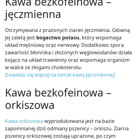
Kawa bezkofeinowa –
jęczmienna
Otrzymywana z prażonych ziaren jęczmienia. Główną
jej zaletą jest
bogactwo potasu
, który wspomaga
układ mięśniowy oraz nerwowy. Dodatkowo spora
zawartość błonnika i złożonych węglowodanów działa
kojąco na układ trawienny oraz wspomaga organizm
w walce ze złogami cholesterolu.
Dowiedz się więcej na temat kawy jęczmiennej!
Kawa bezkofeinowa –
orkiszowa
Kawa orkiszowa
wyprodukowana jest na bazie
zapomnianej dziś odmiany pszenicy – orkiszu. Ziarna
pszenicy orkiszowej zostają uprażone, po czym