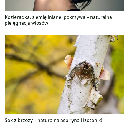
Kozieradka, siemię lniane, pokrzywa – naturalna
pielęgnacja włosów
Sok z brzozy – naturalna aspiryna i izotonik!