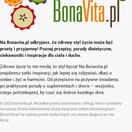
Na Bonavita.pl odkryjesz, że zdrowy styl życia może być
prosty i przyjemny! Poznaj przepisy, porady dietetyczne,
ciekawostki i inspiracje dla ciała i ducha.
Zdrowe życie to nie moda, to styl bycia! Na Bonavita.pl
znajdziesz setki inspiracji, jak lepiej się odżywiać, dbać o
siebie i żyć w harmonii. Od przepisów na pożywne śniadania,
po praktyczne porady o suplementach i diecie – wszystko,
czego potrzebujesz, by czuć się dobrze każdego dnia.
© 2025 BonaVita.pl. Wszelkie prawa zastrzeżone. Usługi, treści i produkty
na naszej stronie internetowej służą wyłącznie celom informacyjnym.
BonaVita.pl nie udziela porad medycznych, nie stawia diagnoz ani nie
leczy.