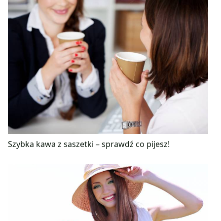
Szybka kawa z saszetki – sprawdź co pijesz!