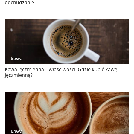
odchudzanie
kawa
Kawa jęczmienna – właściwości. Gdzie kupić kawę
jęczmienną?
kawa