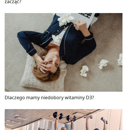
zacząć?
Dlaczego mamy niedobory witaminy D3?