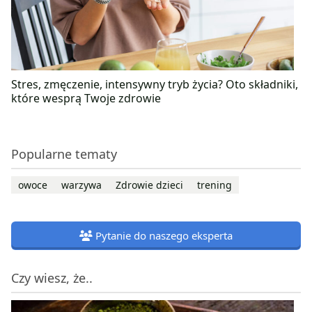
Stres, zmęczenie, intensywny tryb życia? Oto składniki,
które wesprą Twoje zdrowie
Popularne tematy
owoce
warzywa
Zdrowie dzieci
trening
Pytanie do naszego eksperta
Czy wiesz, że..