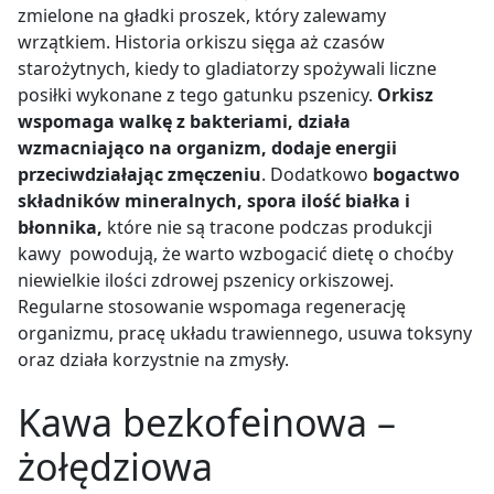
zmielone na gładki proszek, który zalewamy
wrzątkiem. Historia orkiszu sięga aż czasów
starożytnych, kiedy to gladiatorzy spożywali liczne
posiłki wykonane z tego gatunku pszenicy.
Orkisz
wspomaga walkę z bakteriami, działa
wzmacniająco na organizm, dodaje energii
przeciwdziałając zmęczeniu
. Dodatkowo
bogactwo
składników mineralnych, spora ilość białka i
błonnika,
które nie są tracone podczas produkcji
kawy powodują, że warto wzbogacić dietę o choćby
niewielkie ilości zdrowej pszenicy orkiszowej.
Regularne stosowanie wspomaga regenerację
organizmu, pracę układu trawiennego, usuwa toksyny
oraz działa korzystnie na zmysły.
Kawa bezkofeinowa –
żołędziowa