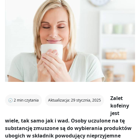
Zalet
🕣
2
min czytania
Aktualizacja: 29 stycznia, 2025
kofeiny
jest
wiele, tak samo jak i wad. Osoby uczulone na tę
substancję zmuszone są do wybierania produktów
ubogich w składnik powodujący nieprzyjemne