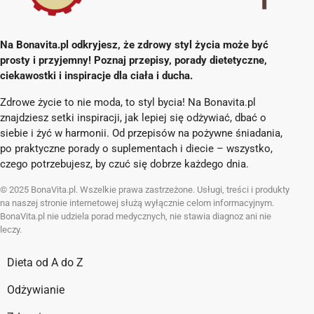
Na Bonavita.pl odkryjesz, że zdrowy styl życia może być
prosty i przyjemny! Poznaj przepisy, porady dietetyczne,
ciekawostki i inspiracje dla ciała i ducha.
Zdrowe życie to nie moda, to styl bycia! Na Bonavita.pl
znajdziesz setki inspiracji, jak lepiej się odżywiać, dbać o
siebie i żyć w harmonii. Od przepisów na pożywne śniadania,
po praktyczne porady o suplementach i diecie – wszystko,
czego potrzebujesz, by czuć się dobrze każdego dnia.
© 2025 BonaVita.pl. Wszelkie prawa zastrzeżone. Usługi, treści i produkty
na naszej stronie internetowej służą wyłącznie celom informacyjnym.
BonaVita.pl nie udziela porad medycznych, nie stawia diagnoz ani nie
leczy.
Dieta od A do Z
Odżywianie