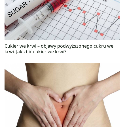
Cukier we krwi – objawy podwyższonego cukru we
krwi. Jak zbić cukier we krwi?