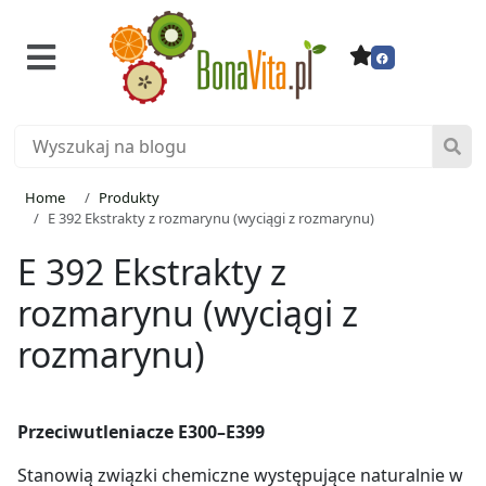
Home
Produkty
E 392 Ekstrakty z rozmarynu (wyciągi z rozmarynu)
E 392 Ekstrakty z
rozmarynu (wyciągi z
rozmarynu)
Przeciwutleniacze E300–E399
Stanowią związki chemiczne występujące naturalnie w