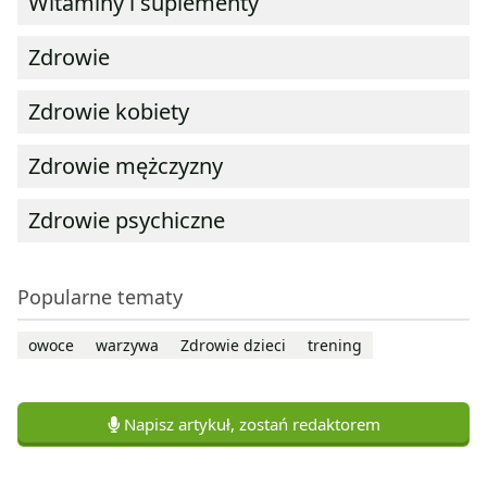
Witaminy i suplementy
Zdrowie
Zdrowie kobiety
Zdrowie mężczyzny
Zdrowie psychiczne
Popularne tematy
owoce
warzywa
Zdrowie dzieci
trening
Napisz artykuł, zostań redaktorem