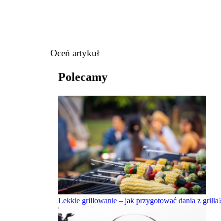
Oceń artykuł
Polecamy
Lekkie grillowanie – jak przygotować dania z grilla