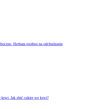
 uboczne. Herbata rooibos na odchudzanie
krwi. Jak zbić cukier we krwi?