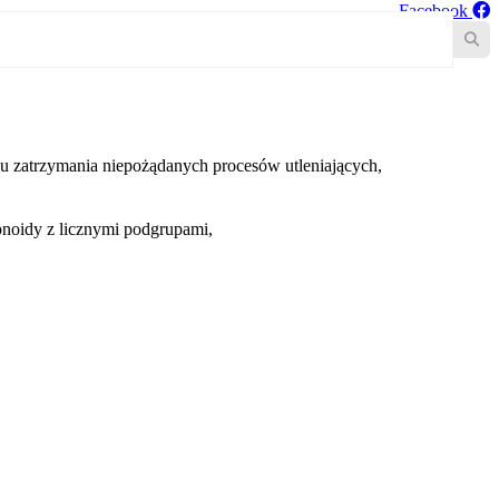
Facebook
u zatrzymania niepożądanych procesów utleniających,
noidy z licznymi podgrupami,