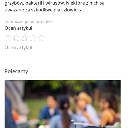
grzybów, bakterii i wirusów. Niektóre z nich są
uważane za szkodliwe dla człowieka.
Opublikowano ponad miesiąc temu
Oceń artykuł
Oceń artykuł
Polecamy