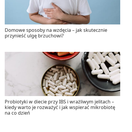
Domowe sposoby na wzdęcia – jak skutecznie
przynieść ulgę brzuchowi?
Probiotyki w diecie przy IBS i wrażliwym jelitach –
kiedy warto je rozważyć i jak wspierać mikrobiotę
na co dzień