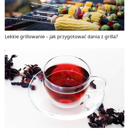
Lekkie grillowanie – jak przygotować dania z grilla?