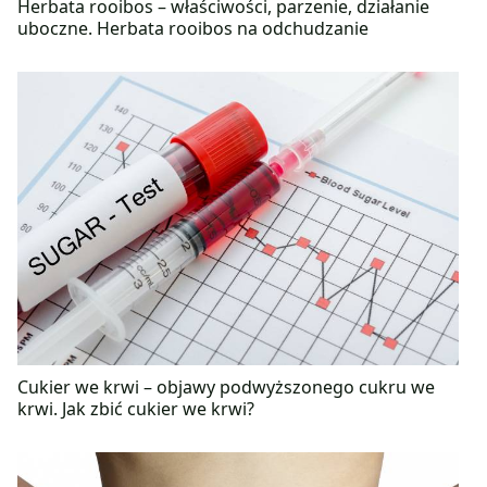
Herbata rooibos – właściwości, parzenie, działanie
uboczne. Herbata rooibos na odchudzanie
Cukier we krwi – objawy podwyższonego cukru we
krwi. Jak zbić cukier we krwi?