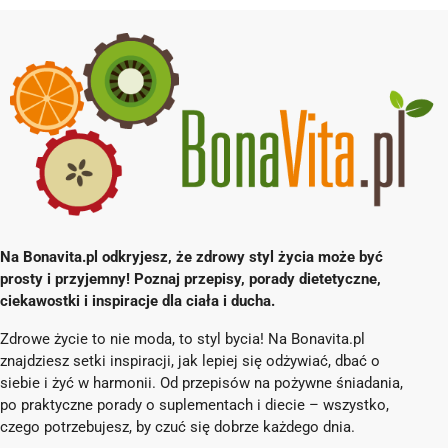
Na Bonavita.pl odkryjesz, że zdrowy styl życia może być
prosty i przyjemny! Poznaj przepisy, porady dietetyczne,
ciekawostki i inspiracje dla ciała i ducha.
Zdrowe życie to nie moda, to styl bycia! Na Bonavita.pl
znajdziesz setki inspiracji, jak lepiej się odżywiać, dbać o
siebie i żyć w harmonii. Od przepisów na pożywne śniadania,
po praktyczne porady o suplementach i diecie – wszystko,
czego potrzebujesz, by czuć się dobrze każdego dnia.