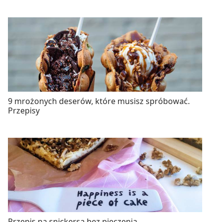
9 mrożonych deserów, które musisz spróbować.
Przepisy
Przepis na snickersa bez pieczenia