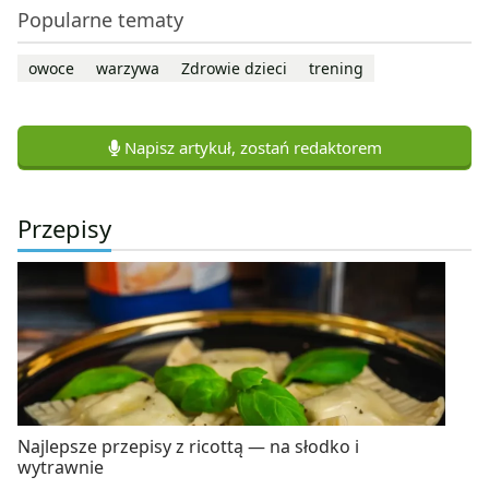
Popularne tematy
owoce
warzywa
Zdrowie dzieci
trening
Napisz artykuł, zostań redaktorem
Przepisy
Najlepsze przepisy z ricottą — na słodko i
wytrawnie