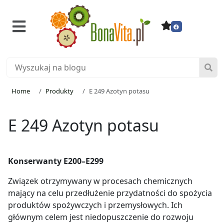
Home
Produkty
E 249 Azotyn potasu
E 249 Azotyn potasu
Konserwanty E200–E299
Związek otrzymywany w procesach chemicznych
mający na celu przedłużenie przydatności do spożycia
produktów spożywczych i przemysłowych. Ich
głównym celem jest niedopuszczenie do rozwoju