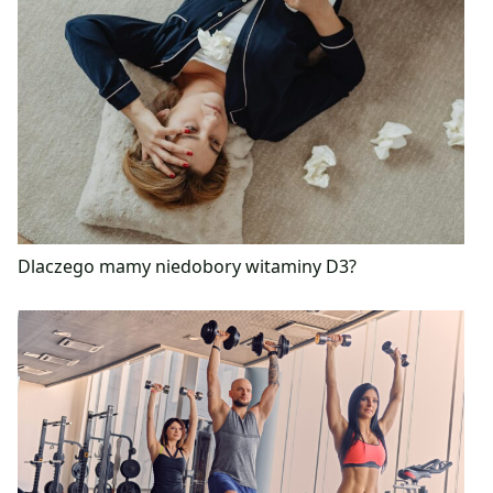
Dlaczego mamy niedobory witaminy D3?