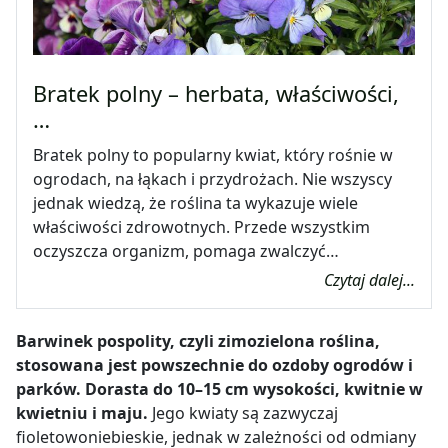
Bratek polny – herbata, właściwości,
…
Bratek polny to popularny kwiat, który rośnie w
ogrodach, na łąkach i przydrożach. Nie wszyscy
jednak wiedzą, że roślina ta wykazuje wiele
właściwości zdrowotnych. Przede wszystkim
oczyszcza organizm, pomaga zwalczyć…
Czytaj dalej...
Barwinek pospolity, czyli
zimozielona roślina,
stosowana jest powszechnie do ozdoby ogrodów i
parków. Dorasta do 10–15 cm wysokości, kwitnie w
kwietniu i maju.
Jego kwiaty są zazwyczaj
fioletowoniebieskie, jednak w zależności od odmiany