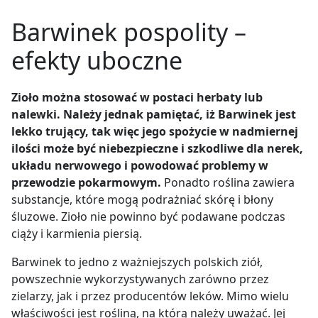
Barwinek pospolity
–
efekty uboczne
Zioło można stosować w postaci herbaty lub
nalewki. Należy jednak pamiętać, iż Barwinek jest
lekko trujący, tak więc jego spożycie w nadmiernej
ilości może być niebezpieczne i szkodliwe dla nerek,
układu nerwowego i powodować problemy w
przewodzie pokarmowym.
Ponadto roślina zawiera
substancje, które mogą podrażniać skórę i błony
śluzowe. Zioło nie powinno być podawane podczas
ciąży i karmienia piersią.
Barwinek to jedno z ważniejszych polskich ziół,
powszechnie wykorzystywanych zarówno przez
zielarzy, jak i przez producentów leków.
Mimo wielu
właściwości jest rośliną, na którą należy uważać. Jej