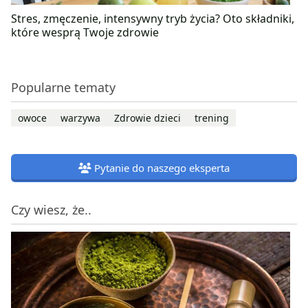
Stres, zmęczenie, intensywny tryb życia? Oto składniki,
które wesprą Twoje zdrowie
Popularne tematy
owoce
warzywa
Zdrowie dzieci
trening
Pytanie do naszego eksperta
Czy wiesz, że..