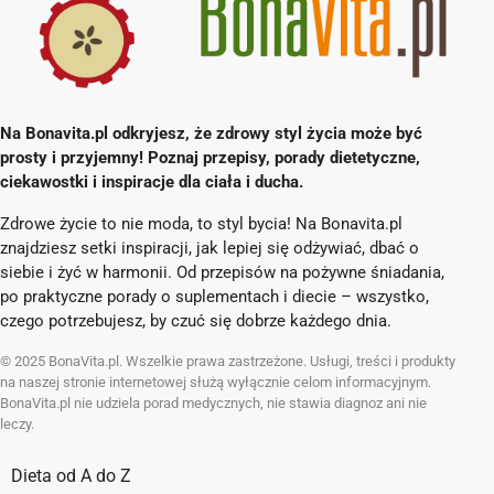
Na Bonavita.pl odkryjesz, że zdrowy styl życia może być
prosty i przyjemny! Poznaj przepisy, porady dietetyczne,
ciekawostki i inspiracje dla ciała i ducha.
Zdrowe życie to nie moda, to styl bycia! Na Bonavita.pl
znajdziesz setki inspiracji, jak lepiej się odżywiać, dbać o
siebie i żyć w harmonii. Od przepisów na pożywne śniadania,
po praktyczne porady o suplementach i diecie – wszystko,
czego potrzebujesz, by czuć się dobrze każdego dnia.
© 2025 BonaVita.pl. Wszelkie prawa zastrzeżone. Usługi, treści i produkty
na naszej stronie internetowej służą wyłącznie celom informacyjnym.
BonaVita.pl nie udziela porad medycznych, nie stawia diagnoz ani nie
leczy.
Dieta od A do Z