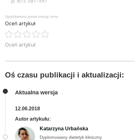
p; 9(7): 581–591
Opublikowano ponad miesiąc temu
Oceń artykuł
Oceń artykuł
Oś czasu publikacji i aktualizacji:
Aktualna wersja
12.06.2018
Autor artykułu:
Katarzyna Urbańska
Dyplomowany dietetyk kliniczny