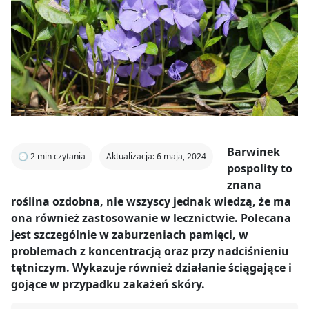
Barwinek
🕣
2
min czytania
Aktualizacja: 6 maja, 2024
pospolity to
znana
roślina ozdobna, nie wszyscy jednak wiedzą, że ma
ona również zastosowanie w lecznictwie. Polecana
jest szczególnie w zaburzeniach pamięci, w
problemach z koncentracją oraz przy nadciśnieniu
tętniczym. Wykazuje również działanie ściągające i
gojące w przypadku zakażeń skóry.