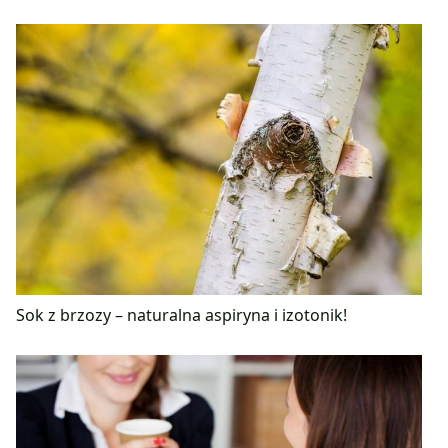
Sok z brzozy – naturalna aspiryna i izotonik!