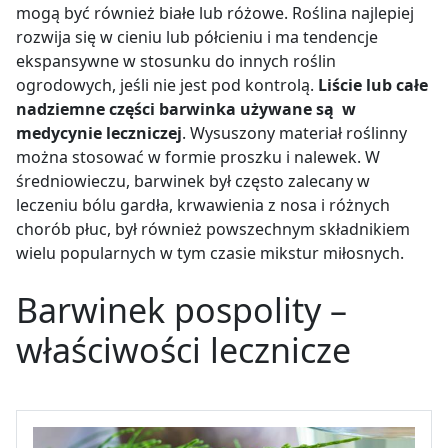
mogą być również białe lub różowe. Roślina najlepiej
rozwija się w cieniu lub półcieniu i ma tendencje
ekspansywne w stosunku do innych roślin
ogrodowych, jeśli nie jest pod kontrolą.
Liście lub całe
nadziemne części barwinka używane są w
medycynie leczniczej
. Wysuszony materiał roślinny
można stosować w formie proszku i nalewek. W
średniowieczu, barwinek był często zalecany w
leczeniu bólu gardła, krwawienia z nosa i różnych
chorób płuc, był również powszechnym składnikiem
wielu popularnych w tym czasie mikstur miłosnych.
Barwinek pospolity –
właściwości lecznicze