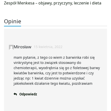
Zespół Menkesa – objawy, przyczyny, leczenie i dieta
Opinie
Mirosław
15 kwietnia, 2022
mam pytanie, z tego co wiem z barwinka robi się
vinkrystynę jest to związek stosowany do
chemioterapii, wyodrębnia się go z fioletowej barwy
kwiatów barwinka, czy jest to potwierdzone i czy
jedząc np: 1 kwiat dziennie można uzyskać
jakiekolwiek działanie tego kwiatu, pozdrawiam
Odpowiedz