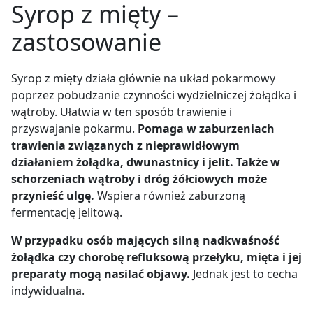
Syrop z mięty –
zastosowanie
Syrop z mięty działa głównie na układ pokarmowy
poprzez pobudzanie czynności wydzielniczej żołądka i
wątroby. Ułatwia w ten sposób trawienie i
przyswajanie pokarmu.
Pomaga w zaburzeniach
trawienia związanych z nieprawidłowym
działaniem żołądka, dwunastnicy i jelit.
Także w
schorzeniach wątroby i dróg żółciowych może
przynieść ulgę.
Wspiera również zaburzoną
fermentację jelitową.
W przypadku osób mających silną nadkwaśność
żołądka czy chorobę refluksową przełyku, mięta i jej
preparaty mogą nasilać objawy.
Jednak jest to cecha
indywidualna.