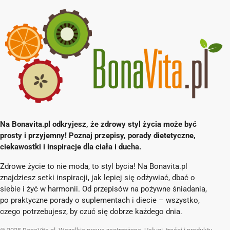
Na Bonavita.pl odkryjesz, że zdrowy styl życia może być
prosty i przyjemny! Poznaj przepisy, porady dietetyczne,
ciekawostki i inspiracje dla ciała i ducha.
Zdrowe życie to nie moda, to styl bycia! Na Bonavita.pl
znajdziesz setki inspiracji, jak lepiej się odżywiać, dbać o
siebie i żyć w harmonii. Od przepisów na pożywne śniadania,
po praktyczne porady o suplementach i diecie – wszystko,
czego potrzebujesz, by czuć się dobrze każdego dnia.