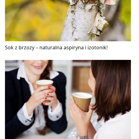
Sok z brzozy – naturalna aspiryna i izotonik!