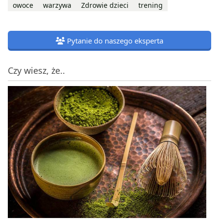
owoce
warzywa
Zdrowie dzieci
trening
Pytanie do naszego eksperta
Czy wiesz, że..