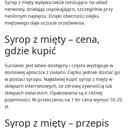
Syrop z mięty wpływa także tonizująco na układ
nerwowy, działając uspokajająco, szczególnie przy
nasilonym napięciu. Dzięki obecności olejku
miętowego daje uczucie orzeźwienia.
Syrop z mięty – cena,
gdzie kupić
Surowiec jest łatwo dostępny i często występuje w
domowej apteczce z ziołami. Ciężko jednak dostać go
w postaci syropu. Najłatwiej kupić syrop z mięty w
sklepach internetowych, ze zdrową żywnością lub
sklepach zielarskich. Opakowania są o różnej
pojemności. W przeliczeniu na 1 litr cena wynosi 10–25
zł.
Syrop z mięty – przepis