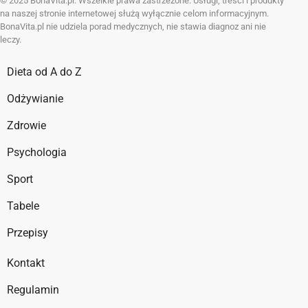
© 2025 BonaVita.pl. Wszelkie prawa zastrzeżone. Usługi, treści i produkty
na naszej stronie internetowej służą wyłącznie celom informacyjnym.
BonaVita.pl nie udziela porad medycznych, nie stawia diagnoz ani nie
leczy.
Dieta od A do Z
Odżywianie
Zdrowie
Psychologia
Sport
Tabele
Przepisy
Kontakt
Regulamin