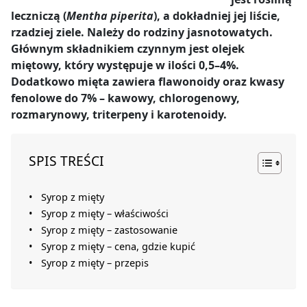
leczniczą (
Mentha piperita
), a dokładniej jej liście,
rzadziej ziele. Należy do rodziny jasnotowatych.
Głównym składnikiem czynnym jest olejek
miętowy, który występuje w ilości 0,5–4%.
Dodatkowo mięta zawiera flawonoidy oraz kwasy
fenolowe do 7% – kawowy, chlorogenowy,
rozmarynowy, triterpeny i karotenoidy.
SPIS TREŚCI
Syrop z mięty
Syrop z mięty – właściwości
Syrop z mięty – zastosowanie
Syrop z mięty – cena, gdzie kupić
Syrop z mięty – przepis