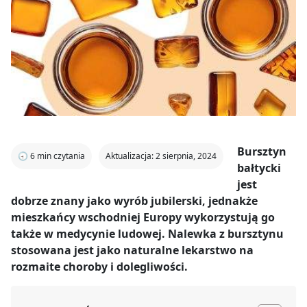
Bursztyn
🕣
6
min czytania
Aktualizacja: 2 sierpnia, 2024
bałtycki
jest
dobrze znany jako wyrób jubilerski, jednakże
mieszkańcy wschodniej Europy wykorzystują go
także w medycynie ludowej. Nalewka z bursztynu
stosowana jest jako naturalne lekarstwo na
rozmaite choroby i dolegliwości.