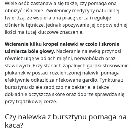
Wiele osób zastanawia się także, czy pomaga ona
obniżyć ciśnienie. Zwolennicy medycyny naturalnej
twierdzą, że wspiera ona pracę serca i reguluje
ciśnienie tętnicze, jednak spożywanie jej odpowiedniej
ilości ma tutaj kluczowe znaczenie.
Wcieranie kilku kropel nalewki w czoło i skronie
uśmierza bóle głowy
. Nacieranie nalewką przynosi
również ulgę w bólach mięśni, nerwobólach oraz
stawowych. Przy stanach zapalnych gardła stosowanie
płukanek w postaci rozcieńczonej nalewki pomaga
efektywnie odkazić zainfekowane gardło. Tynktura z
bursztynu działa zabójczo na bakterie, a także
dokładnie oczyszcza skórę oraz dobrze sprawdza się
przy trądzikowej cerze.
Czy nalewka z bursztynu pomaga na
kaca?