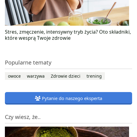
Stres, zmęczenie, intensywny tryb życia? Oto składniki,
które wesprą Twoje zdrowie
Popularne tematy
owoce
warzywa
Zdrowie dzieci
trening
Pytanie do naszego eksperta
Czy wiesz, że..