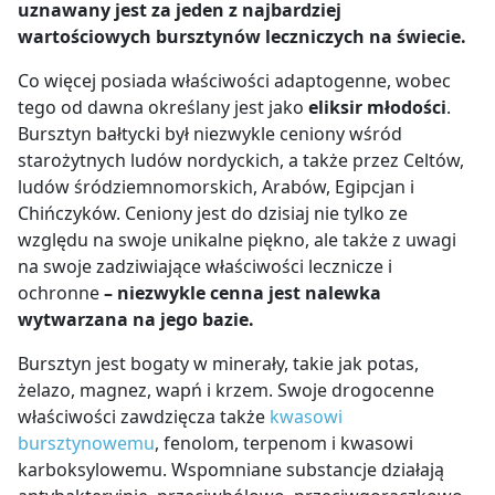
uznawany jest za jeden z najbardziej
wartościowych bursztynów leczniczych na świecie.
Co więcej posiada właściwości adaptogenne, wobec
tego od dawna określany jest jako
eliksir młodości
.
Bursztyn bałtycki był niezwykle ceniony wśród
starożytnych ludów nordyckich, a także przez Celtów,
ludów śródziemnomorskich, Arabów, Egipcjan i
Chińczyków. Ceniony jest do dzisiaj nie tylko ze
względu na swoje unikalne piękno, ale także z uwagi
na swoje zadziwiające właściwości lecznicze i
ochronne
– niezwykle cenna jest nalewka
wytwarzana na jego bazie.
Bursztyn jest bogaty w minerały, takie jak potas,
żelazo, magnez, wapń i krzem. Swoje drogocenne
właściwości zawdzięcza także
kwasowi
bursztynowemu
, fenolom, terpenom i kwasowi
karboksylowemu. Wspomniane substancje działają