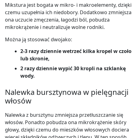
Mikstura jest bogata w mikro- i makroelementy, dzięki
czemu uzupełnia ich niedobory. Dodatkowo zmniejsza
ona uczucie zmęczenia, łagodzi ból, pobudza
mikrokrążenie i neutralizuje wolne rodniki.
Można ją stosować dwojako:
2-3 razy dziennie wetrzeć kilka kropel w czoło
lub skronie,
2 razy dziennie wypić 30 kropli na szklankę
wody.
Nalewka bursztynowa w pielęgnacji
włosów
Nalewka z bursztynu zmniejsza przetłuszczanie się
włosów. Ponadto pobudza ona mikrokrążenie skóry
głowy, dzięki czemu do mieszków włosowych dociera
więcej składników odżywczych i tlenu. W ten sposób