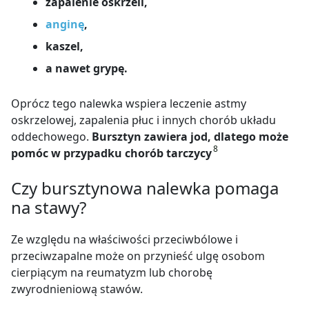
zapalenie oskrzeli,
anginę
,
kaszel,
a nawet grypę.
Oprócz tego nalewka wspiera leczenie astmy
oskrzelowej, zapalenia płuc i innych chorób układu
oddechowego.
Bursztyn zawiera jod, dlatego może
8
pomóc w przypadku chorób tarczycy
Czy bursztynowa nalewka pomaga
na stawy?
Ze względu na właściwości przeciwbólowe i
przeciwzapalne może on przynieść ulgę osobom
cierpiącym na reumatyzm lub chorobę
zwyrodnieniową stawów.