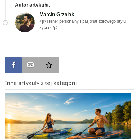
Autor artykułu:
Marcin Grzelak
<p>Trener personalny i pasjonat zdrowego stylu
życia.</p>
Udostępnij na FB
Wyślij na e-mail
Dodaj do ulubionych
Inne artykuły z tej kategorii