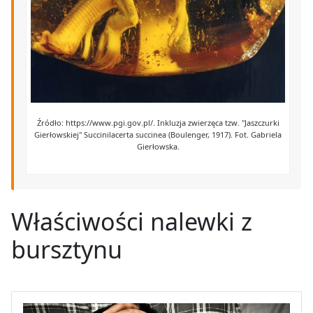
Źródło: https://www.pgi.gov.pl/. Inkluzja zwierzęca tzw. "Jaszczurki
Gierłowskiej" Succinilacerta succinea (Boulenger, 1917). Fot. Gabriela
Gierłowska.
Właściwości nalewki z
bursztynu