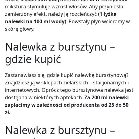
mikstura stymuluje wzrost włosów. Aby przyniosła
zamierzony efekt, należy ją rozcieńczyć
(1 łyżka
nalewki na 100 ml wody)
. Powstały płyn wcieramy w
skórę głowy.
Nalewka z bursztynu –
gdzie kupić
Zastanawiasz się, gdzie kupić nalewkę bursztynową?
Znajdziesz ją w sklepach zielarskich – stacjonarnych i
internetowych. Oprócz tego bursztynowa nalewka jest
dostępna w niektórych aptekach.
Za 200 ml nalewki
zapłacimy w zależności od producenta od 25 do 50
zł.
Nalewka z bursztynu –