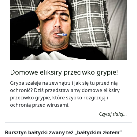
Domowe eliksiry przeciwko grypie!
Grypa szaleje na zewnątrz i jak się tu przed nią
ochronić? Dziś przedstawiamy domowe eliksiry
przeciwko grypie, które szybko rozgrzeją i
ochronią przed wirusami.
Czytaj dalej...
Bursztyn bałtycki zwany też „bałtyckim złotem”