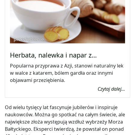
przeziębienie
Herbata, nalewka i napar z…
Popularna przyprawa z Azji, stanowi naturalny lek
w walce z katarem, bólem gardła oraz innymi
objawami przeziębienia.
Czytaj dalej...
Od wielu tysięcy lat fascynuje jubilerów i inspiruje
naukowców. Można go spotkać na całym świecie, ale
największe złoża występują wzdłuż wybrzeży Morza
Bałtyckiego. Eksperci twierdzą, że powstał on ponad