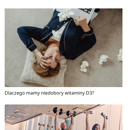
Dlaczego mamy niedobory witaminy D3?