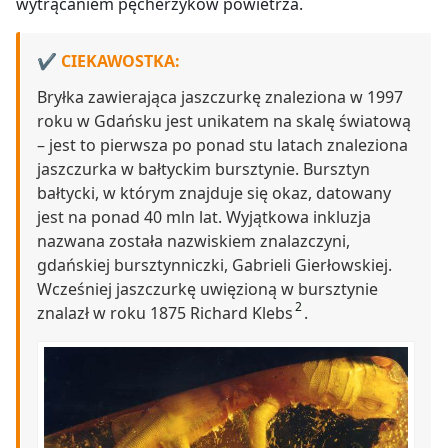
wytrącaniem pęcherzyków powietrza.
CIEKAWOSTKA:
Bryłka zawierająca jaszczurkę znaleziona w 1997
roku w Gdańsku jest unikatem na skalę światową
– jest to pierwsza po ponad stu latach znaleziona
jaszczurka w bałtyckim bursztynie. Bursztyn
bałtycki, w którym znajduje się okaz, datowany
jest na ponad 40 mln lat. Wyjątkowa inkluzja
nazwana została nazwiskiem znalazczyni,
gdańskiej bursztynniczki, Gabrieli Gierłowskiej.
Wcześniej jaszczurkę uwięzioną w bursztynie
2
znalazł w roku 1875 Richard Klebs
.