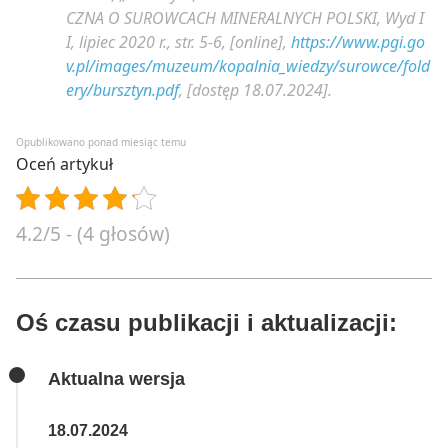
CZNA O SUROWCACH MINERALNYCH POLSKI, Wyd I
I, lipiec 2020 r., str. 5-6, [online],
https://www.pgi.go
v.pl/images/muzeum/kopalnia_wiedzy/surowce/fold
ery/bursztyn.pdf
, [dostęp 18.07.2024].
Opublikowano ponad miesiąc temu
Oceń artykuł
4.2/5 - (4 głosów)
Oś czasu publikacji i aktualizacji:
Aktualna wersja
18.07.2024