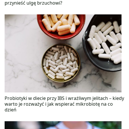
przynieść ulgę brzuchowi?
Probiotyki w diecie przy IBS i wrażliwym jelitach – kiedy
warto je rozważyć i jak wspierać mikrobiotę na co
dzień