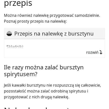
przepis
Można również nalewkę przygotować samodzielnie.
Poznaj prosty przepis na nalewkę:
Przepis na nalewkę z bursztynu
Składniki:
rozwiń
20–25 g drobnych kawałków bursztyn
95% spirytus
Ile razy można zalać bursztyn
spirytusem?
Jeśli kawałki bursztynu nie rozpuszczą się całkowicie,
pozostałość można zalać odrobiną spirytusu i
przygotować z nich drugą nalewkę.