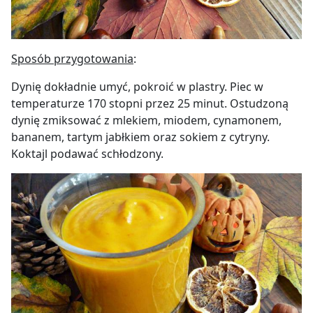
Sposób przygotowania
:
Dynię dokładnie umyć, pokroić w plastry. Piec w
temperaturze 170 stopni przez 25 minut. Ostudzoną
dynię zmiksować z mlekiem, miodem, cynamonem,
bananem, tartym jabłkiem oraz sokiem z cytryny.
Koktajl podawać schłodzony.