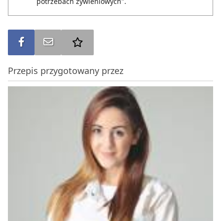
potrzebach żywieniowych".
Udostępnij na FB
Wyślij na e-mail
Dodaj do ulubionych
Przepis przygotowany przez