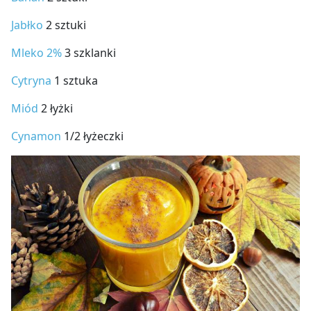
Jabłko
2 sztuki
Mleko 2%
3 szklanki
Cytryna
1 sztuka
Miód
2 łyżki
Cynamon
1/2 łyżeczki