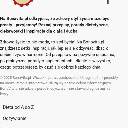
Na Bonavita.pl odkryjesz, że zdrowy styl życia może być
prosty i przyjemny! Poznaj przepisy, porady dietetyczne,
ciekawostki i inspiracje dla ciała i ducha.
Zdrowe życie to nie moda, to styl bycia! Na Bonavita.pl
znajdziesz setki inspiracji, jak lepiej się odżywiać, dbać o
siebie i żyć w harmonii. Od przepisów na pożywne śniadania,
po praktyczne porady o suplementach i diecie – wszystko,
czego potrzebujesz, by czuć się dobrze każdego dnia.
© 2025 BonaVita.pl. Wszelkie prawa zastrzeżone. Usługi, treści i produkty
na naszej stronie internetowej służą wyłącznie celom informacyjnym.
BonaVita.pl nie udziela porad medycznych, nie stawia diagnoz ani nie
leczy.
Dieta od A do Z
Odżywianie