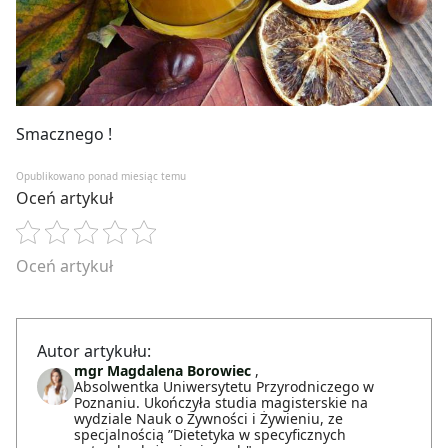
Smacznego !
Opublikowano ponad miesiąc temu
Oceń artykuł
Oceń artykuł
Autor artykułu:
mgr Magdalena Borowiec
,
Absolwentka Uniwersytetu Przyrodniczego w
Poznaniu. Ukończyła studia magisterskie na
wydziale Nauk o Żywności i Żywieniu, ze
specjalnością ”Dietetyka w specyficznych