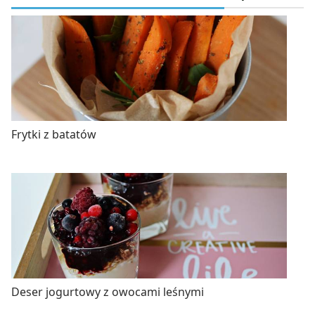
Frytki z batatów
Deser jogurtowy z owocami leśnymi