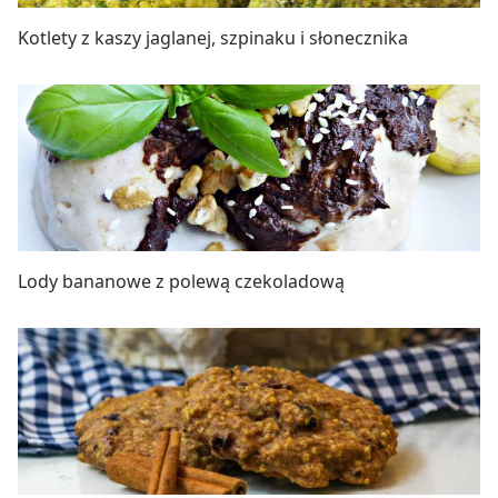
Kotlety z kaszy jaglanej, szpinaku i słonecznika
Lody bananowe z polewą czekoladową