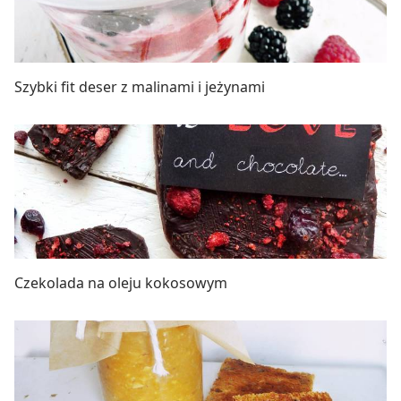
Szybki fit deser z malinami i jeżynami
Czekolada na oleju kokosowym