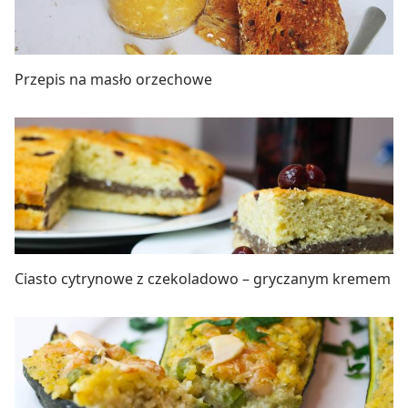
Przepis na masło orzechowe
Ciasto cytrynowe z czekoladowo – gryczanym kremem