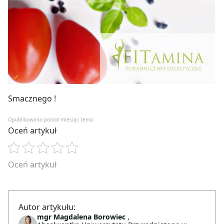
Smacznego !
Opublikowano ponad miesiąc temu
Oceń artykuł
Oceń artykuł
Autor artykułu:
mgr Magdalena Borowiec
,