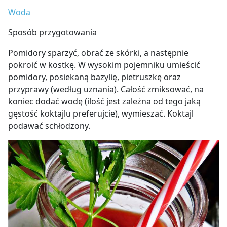
Woda
Sposób przygotowania
Pomidory sparzyć, obrać ze skórki, a następnie
pokroić w kostkę. W wysokim pojemniku umieścić
pomidory, posiekaną bazylię, pietruszkę oraz
przyprawy (według uznania). Całość zmiksować, na
koniec dodać wodę (ilość jest zależna od tego jaką
gęstość koktajlu preferujcie), wymieszać. Koktajl
podawać schłodzony.