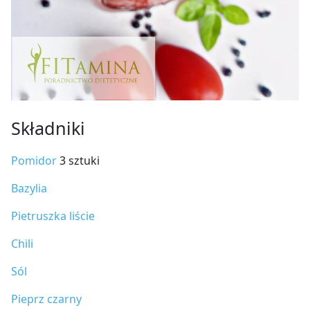
Składniki
Pomidor
3 sztuki
Bazylia
Pietruszka liście
Chili
Sól
Pieprz czarny