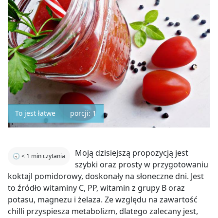
To jest łatwe
porcji: 1
Moją dzisiejszą propozycją jest
🕣
< 1
min czytania
szybki oraz prosty w przygotowaniu
koktajl pomidorowy, doskonały na słoneczne dni. Jest
to źródło witaminy C, PP, witamin z grupy B oraz
potasu, magnezu i żelaza. Ze względu na zawartość
chilli przyspiesza metabolizm, dlatego zalecany jest,