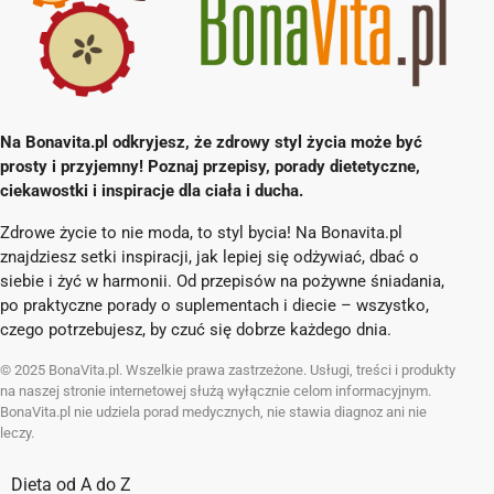
Na Bonavita.pl odkryjesz, że zdrowy styl życia może być
prosty i przyjemny! Poznaj przepisy, porady dietetyczne,
ciekawostki i inspiracje dla ciała i ducha.
Zdrowe życie to nie moda, to styl bycia! Na Bonavita.pl
znajdziesz setki inspiracji, jak lepiej się odżywiać, dbać o
siebie i żyć w harmonii. Od przepisów na pożywne śniadania,
po praktyczne porady o suplementach i diecie – wszystko,
czego potrzebujesz, by czuć się dobrze każdego dnia.
© 2025 BonaVita.pl. Wszelkie prawa zastrzeżone. Usługi, treści i produkty
na naszej stronie internetowej służą wyłącznie celom informacyjnym.
BonaVita.pl nie udziela porad medycznych, nie stawia diagnoz ani nie
leczy.
Dieta od A do Z