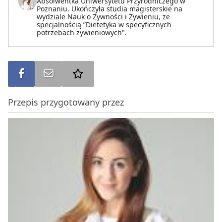
Absolwentka Uniwersytetu Przyrodniczego w
Poznaniu. Ukończyła studia magisterskie na
wydziale Nauk o Żywności i Żywieniu, ze
specjalnością ”Dietetyka w specyficznych
potrzebach żywieniowych".
Udostępnij na FB
Wyślij na e-mail
Dodaj do ulubionych
Przepis przygotowany przez