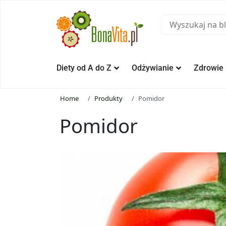
Diety od A do Z
Odżywianie
Zdrowie
Home
Produkty
Pomidor
Pomidor