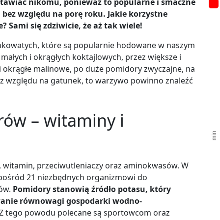
stawiać nikomu, ponieważ to popularne i smaczne
 bez względu na porę roku. Jakie korzystne
 Sami się zdziwicie, że aż tak wiele!
iankowatych, które są popularnie hodowane w naszym
 małych i okrągłych koktajlowych, przez większe i
i okrągłe malinowe, po duże pomidory zwyczajne, na
z względu na gatunek, to warzywo powinno znaleźć
ów – witaminy i
, witamin, przeciwutleniaczy oraz aminokwasów. W
pośród 21 niezbędnych organizmowi do
ów.
Pomidory stanowią źródło potasu, który
wanie równowagi gospodarki wodno-
 Z tego powodu polecane są sportowcom oraz