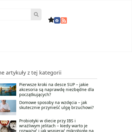
ne artykuły z tej kategorii
Pierwsze kroki na desce SUP – jakie
akcesoria są naprawdę niezbędne dla
początkujących?
Domowe sposoby na wzdęcia – jak
skutecznie przynieść ulgę brzuchowi?
Probiotyki w diecie przy IBS i
wrażliwym jelitach – kiedy warto je
rozważyć i jak wspierać mikrobiotę na