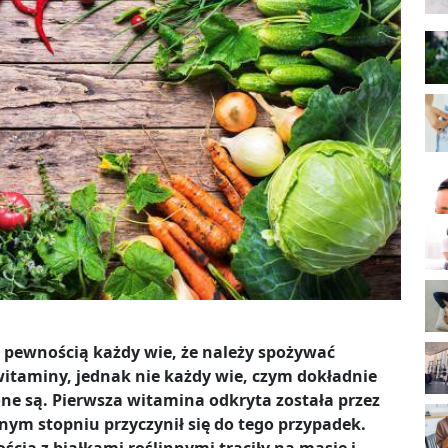
 pewnością każdy wie, że należy spożywać
itaminy, jednak nie każdy wie, czym dokładnie
ne są. Pierwsza witamina odkryta została przez
ym stopniu przyczynił się do tego przypadek.