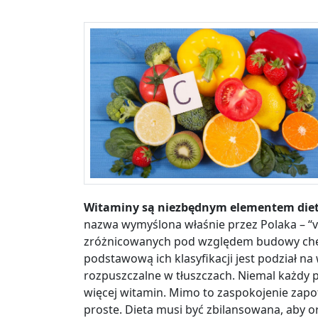
Witaminy są niezbędnym elementem diet
nazwa wymyślona właśnie przez Polaka – “vit
zróżnicowanych pod względem budowy chem
podstawową ich klasyfikacji jest podział n
rozpuszczalne w tłuszczach. Niemal każdy 
więcej witamin. Mimo to zaspokojenie zapo
proste. Dieta musi być zbilansowana, aby