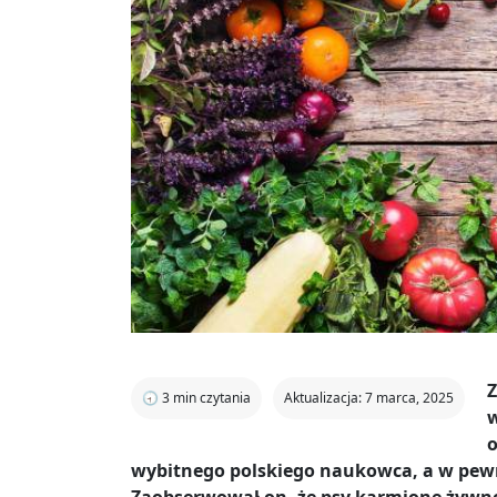
Z
🕣
3
min czytania
Aktualizacja: 7 marca, 2025
w
o
wybitnego polskiego naukowca, a w pewn