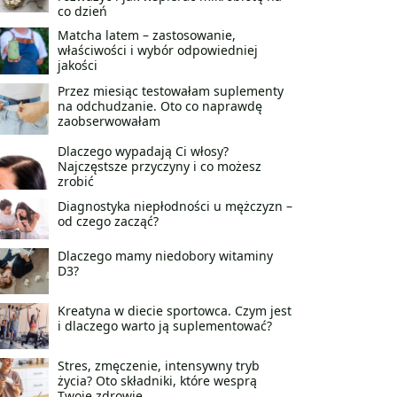
co dzień
Matcha latem – zastosowanie,
właściwości i wybór odpowiedniej
jakości
Przez miesiąc testowałam suplementy
na odchudzanie. Oto co naprawdę
zaobserwowałam
Dlaczego wypadają Ci włosy?
Najczęstsze przyczyny i co możesz
zrobić
Diagnostyka niepłodności u mężczyzn –
od czego zacząć?
Dlaczego mamy niedobory witaminy
D3?
Kreatyna w diecie sportowca. Czym jest
i dlaczego warto ją suplementować?
Stres, zmęczenie, intensywny tryb
życia? Oto składniki, które wesprą
Twoje zdrowie