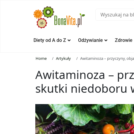
Diety od A do Z
Odżywianie
Zdrowie
Home
Artykuły
Awitaminoza – przyczyny, obj
Awitaminoza – prz
skutki niedoboru 