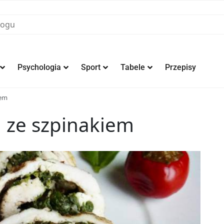
Psychologia
Sport
Tabele
Przepisy
iem
a ze szpinakiem