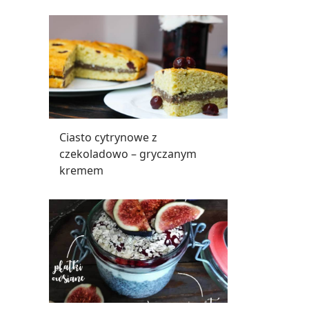
Ciasto cytrynowe z
czekoladowo – gryczanym
kremem