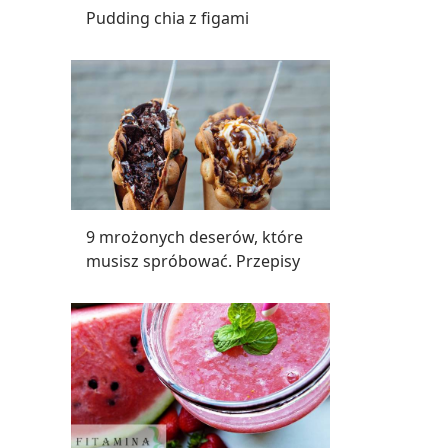
Pudding chia z figami
9 mrożonych deserów, które
musisz spróbować. Przepisy