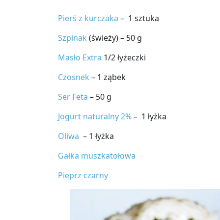
Pierś z kurczaka
– 1 sztuka
Szpinak
(świeży) – 50 g
Masło Extra
1/2 łyżeczki
Czosnek
– 1 ząbek
Ser Feta
– 50 g
Jogurt naturalny 2%
– 1 łyżka
Oliwa
– 1 łyżka
Gałka muszkatołowa
Pieprz czarny