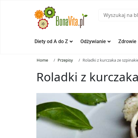
Diety od A do Z
Odżywianie
Zdrowie
Home
Przepisy
Roladki z kurczaka ze szpinak
Roladki z kurczak