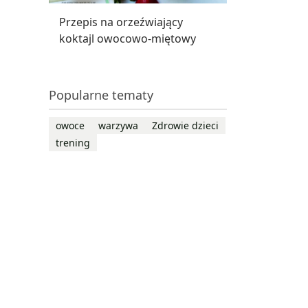
Przepis na orzeźwiający
koktajl owocowo-miętowy
Popularne tematy
owoce
warzywa
Zdrowie dzieci
trening