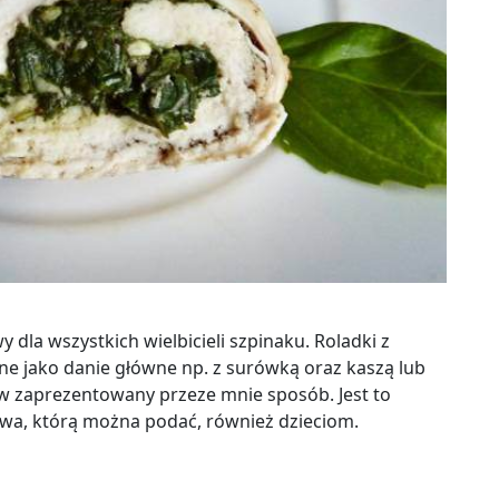
y dla wszystkich wielbicieli szpinaku. Roladki z
e jako danie główne np. z surówką oraz kaszą lub
w zaprezentowany przeze mnie sposób. Jest to
wa, którą można podać, również dzieciom.