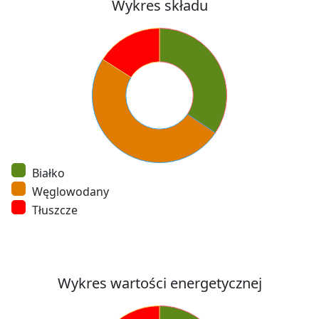
Wykres składu
Białko
Węglowodany
Tłuszcze
Wykres wartości energetycznej