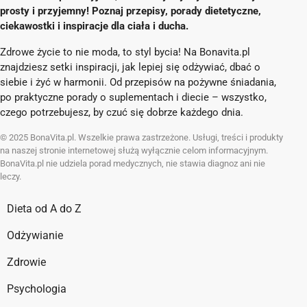
prosty i przyjemny! Poznaj przepisy, porady dietetyczne,
ciekawostki i inspiracje dla ciała i ducha.
Zdrowe życie to nie moda, to styl bycia! Na Bonavita.pl
znajdziesz setki inspiracji, jak lepiej się odżywiać, dbać o
siebie i żyć w harmonii. Od przepisów na pożywne śniadania,
po praktyczne porady o suplementach i diecie – wszystko,
czego potrzebujesz, by czuć się dobrze każdego dnia.
© 2025 BonaVita.pl. Wszelkie prawa zastrzeżone. Usługi, treści i produkty
na naszej stronie internetowej służą wyłącznie celom informacyjnym.
BonaVita.pl nie udziela porad medycznych, nie stawia diagnoz ani nie
leczy.
Dieta od A do Z
Odżywianie
Zdrowie
Psychologia