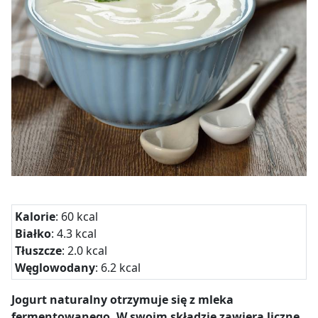
Kalorie
: 60 kcal
Białko
: 4.3 kcal
Tłuszcze
: 2.0 kcal
Węglowodany
: 6.2 kcal
Jogurt naturalny otrzymuje się z mleka
fermentowanego. W swoim składzie zawiera liczne