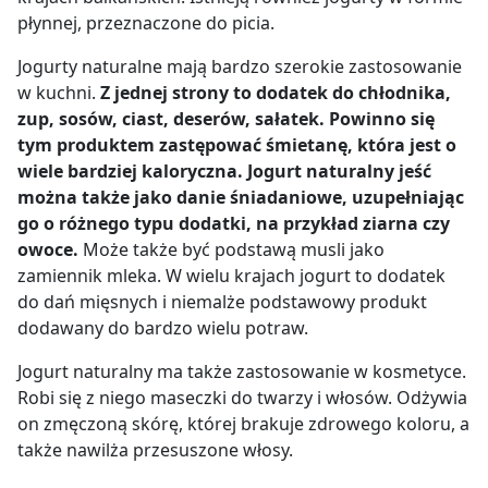
płynnej, przeznaczone do picia.
Jogurty naturalne mają bardzo szerokie zastosowanie
w kuchni.
Z jednej strony to dodatek do chłodnika,
zup, sosów, ciast, deserów, sałatek. Powinno się
tym produktem zastępować śmietanę, która jest o
wiele bardziej kaloryczna. Jogurt naturalny jeść
można także jako danie śniadaniowe, uzupełniając
go o różnego typu dodatki, na przykład ziarna czy
owoce.
Może także być podstawą musli jako
zamiennik mleka. W wielu krajach jogurt to dodatek
do dań mięsnych i niemalże podstawowy produkt
dodawany do bardzo wielu potraw.
Jogurt naturalny ma także zastosowanie w kosmetyce.
Robi się z niego maseczki do twarzy i włosów. Odżywia
on zmęczoną skórę, której brakuje zdrowego koloru, a
także nawilża przesuszone włosy.