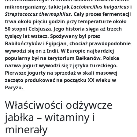
mikroorganizmy, takie jak
Lactobacillus bulgaricus
i
Streptococcus thermophilus
. Cały proces fermentacji
trwa około pięciu godzin przy temperaturze około
50 stopni Celsjusza. Jego historia sięga aż trzech
tysięcy lat wstecz. Spożywany był przez
Babilończyków i Egipcjan, chociaż prawdopodobnie
wywodzi się on z Indii. W Europie najbardziej
popularny był na terytorium Bałkanów. Polska
nazwa jogurt wywodzi się z języka tureckiego.
Pierwsze jogurty na sprzedaż w skali masowej
zaczęto produkować na początku XX wieku w
Paryżu.
Właściwości odżywcze
jabłka
– witaminy i
minerały