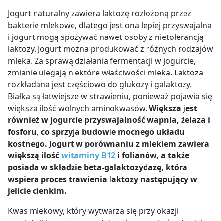
Jogurt naturalny zawiera laktozę rozłożoną przez
bakterie mlekowe, dlatego jest ona lepiej przyswajalna
i jogurt mogą spożywać nawet osoby z nietolerancją
laktozy. Jogurt można produkować z różnych rodzajów
mleka. Za sprawą działania fermentacji w jogurcie,
zmianie ulegają niektóre właściwości mleka. Laktoza
rozkładana jest częściowo do glukozy i galaktozy.
Białka są łatwiejsze w strawieniu, ponieważ pojawia się
większa ilość wolnych aminokwasów.
Większa jest
również w jogurcie przyswajalność wapnia, żelaza i
fosforu, co sprzyja budowie mocnego układu
kostnego. Jogurt w porównaniu z mlekiem zawiera
większą ilość
witaminy B12
i folianów, a także
posiada w składzie beta-galaktozydazę, która
wspiera proces trawienia laktozy następujący w
jelicie cienkim.
Kwas mlekowy, który wytwarza się przy okazji