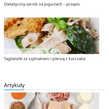
Dietetyczny sernik na jogurtach – przepis
Tagliatelle ze szpinakiem i piersią z kurczaka
Artykuły