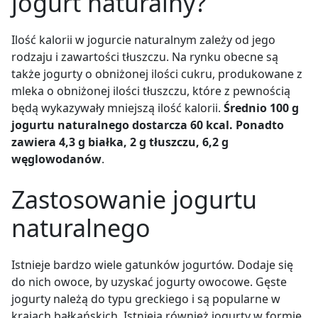
jogurt naturalny?
Ilość kalorii w jogurcie naturalnym zależy od jego
rodzaju i zawartości tłuszczu. Na rynku obecne są
także jogurty o obniżonej ilości cukru, produkowane z
mleka o obniżonej ilości tłuszczu, które z pewnością
będą wykazywały mniejszą ilość kalorii.
Średnio 100 g
jogurtu naturalnego dostarcza 60 kcal. Ponadto
zawiera 4,3 g białka, 2 g tłuszczu, 6,2 g
węglowodanów
.
Zastosowanie jogurtu
naturalnego
Istnieje bardzo wiele gatunków jogurtów. Dodaje się
do nich owoce, by uzyskać jogurty owocowe. Gęste
jogurty należą do typu greckiego i są popularne w
krajach bałkańskich. Istnieją również jogurty w formie