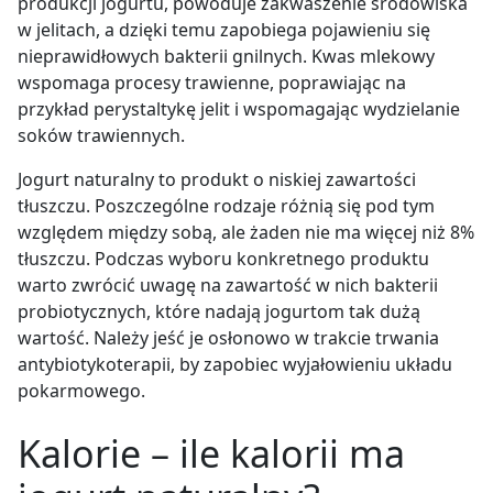
produkcji jogurtu, powoduje zakwaszenie środowiska
w jelitach, a dzięki temu zapobiega pojawieniu się
nieprawidłowych bakterii gnilnych. Kwas mlekowy
wspomaga procesy trawienne, poprawiając na
przykład perystaltykę jelit i wspomagając wydzielanie
soków trawiennych.
Jogurt naturalny to produkt o niskiej zawartości
tłuszczu. Poszczególne rodzaje różnią się pod tym
względem między sobą, ale żaden nie ma więcej niż 8%
tłuszczu. Podczas wyboru konkretnego produktu
warto zwrócić uwagę na zawartość w nich bakterii
probiotycznych, które nadają jogurtom tak dużą
wartość. Należy jeść je osłonowo w trakcie trwania
antybiotykoterapii, by zapobiec wyjałowieniu układu
pokarmowego.
Kalorie – ile kalorii ma