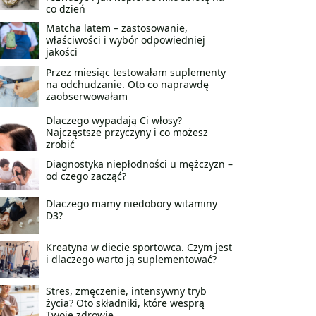
co dzień
Matcha latem – zastosowanie,
właściwości i wybór odpowiedniej
jakości
Przez miesiąc testowałam suplementy
na odchudzanie. Oto co naprawdę
zaobserwowałam
Dlaczego wypadają Ci włosy?
Najczęstsze przyczyny i co możesz
zrobić
Diagnostyka niepłodności u mężczyzn –
od czego zacząć?
Dlaczego mamy niedobory witaminy
D3?
Kreatyna w diecie sportowca. Czym jest
i dlaczego warto ją suplementować?
Stres, zmęczenie, intensywny tryb
życia? Oto składniki, które wesprą
Twoje zdrowie