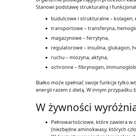
Stanowi podstawę strukturalną i funkcjonal
budulcowe i strukturalne – kolagen, 
transportowe – transferyna, hemogl
magazynowe – ferrytyna,
regulatorowe – insulina, glukagon, 
ruchu – miozyna, aktyna,
ochronne – fibrynogen, immunoglobu
Białko może spełniać swoje funkcje tylko wt
energii razem z dietą. W innym przypadku b
W żywności wyróżnia 
Pełnowartościowe, które zawiera w
(niezbędne aminokwasy, których czło