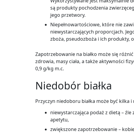
Wykorzystywane jest maksymalnie d
są produkty pochodzenia zwierzęcego 
jego przetwory.
Niepełnowartościowe, które nie zaw
niewystarczających proporcjach. Jeg
zboża, pseudozboża i ich produkty, o
Zapotrzebowanie na białko może się różnić 
zdrowia, masy ciała, a także aktywności fizy
0,9 g/kg m.c.
Niedobór białka
Przyczyn niedoboru białka może być kilka 
niewystarczająca podaż z dietą – źl
apetytu,
zwiększone zapotrzebowanie – kobiety