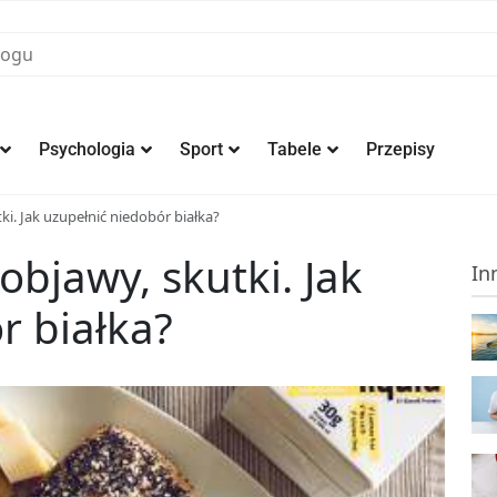
Psychologia
Sport
Tabele
Przepisy
ki. Jak uzupełnić niedobór białka?
objawy, skutki. Jak
In
r białka?