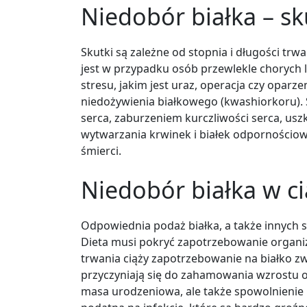
Niedobór białka – sk
Skutki są zależne od stopnia i długości trw
jest w przypadku osób przewlekle chorych 
stresu, jakim jest uraz, operacja czy opar
niedożywienia białkowego (kwashiorkoru)
serca, zaburzeniem kurczliwości serca, us
wytwarzania krwinek i białek odpornościo
śmierci.
Niedobór białka w ci
Odpowiednia podaż białka, a także innych s
Dieta musi pokryć zapotrzebowanie organizm
trwania ciąży zapotrzebowanie na białko zw
przyczyniają się do zahamowania wzrostu o
masa urodzeniowa, ale także spowolnienie