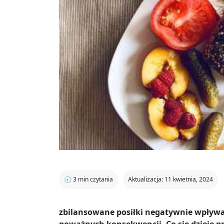
🕣
3
min czytania
Aktualizacja: 11 kwietnia, 2024
zbilansowane posiłki negatywnie wpływ