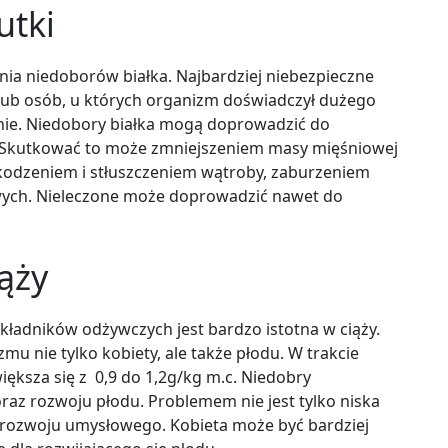
utki
ania niedoborów białka. Najbardziej niebezpieczne
lub osób, u których organizm doświadczył dużego
zenie. Niedobory białka mogą doprowadzić do
. Skutkować to może zmniejszeniem masy mięśniowej
zkodzeniem i stłuszczeniem wątroby, zaburzeniem
wych. Nieleczone może doprowadzić nawet do
ąży
kładników odżywczych jest bardzo istotna w ciąży.
u nie tylko kobiety, ale także płodu. W trakcie
iększa się z 0,9 do 1,2g/kg m.c. Niedobry
raz rozwoju płodu. Problemem nie jest tylko niska
 rozwoju umysłowego. Kobieta może być bardziej