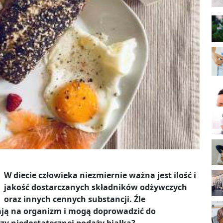
W diecie człowieka niezmiernie ważna jest ilość i
jakość dostarczanych składników odżywczych
oraz innych cennych substancji. Źle
ają na organizm i mogą doprowadzić do