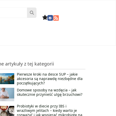
ne artykuły z tej kategorii
Pierwsze kroki na desce SUP – jakie
akcesoria są naprawdę niezbędne dla
początkujących?
Domowe sposoby na wzdęcia – jak
skutecznie przynieść ulgę brzuchowi?
Probiotyki w diecie przy IBS i
wrażliwym jelitach – kiedy warto je
rozważyć i jak wspierać mikrobiotę na