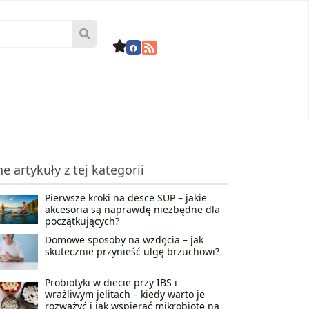
ne artykuły z tej kategorii
Pierwsze kroki na desce SUP – jakie
akcesoria są naprawdę niezbędne dla
początkujących?
Domowe sposoby na wzdęcia – jak
skutecznie przynieść ulgę brzuchowi?
Probiotyki w diecie przy IBS i
wrażliwym jelitach – kiedy warto je
rozważyć i jak wspierać mikrobiotę na