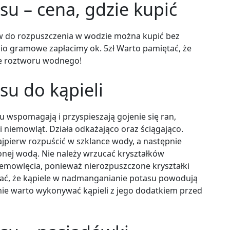
 – cena, gdzie kupić
w do rozpuszczenia w wodzie można kupić bez
cio gramowe zapłacimy ok. 5zł Warto pamiętać, że
e roztworu wodnego!
u do kąpieli
wspomagają i przyspieszają gojenie się ran,
i niemowląt. Działa odkażająco oraz ściągająco.
jpierw rozpuścić w szklance wody, a następnie
nej wodą. Nie należy wrzucać kryształków
emowlęcia, ponieważ nierozpuszczone kryształki
ać, że kąpiele w nadmanganianie potasu powodują
 nie warto wykonywać kąpieli z jego dodatkiem przed