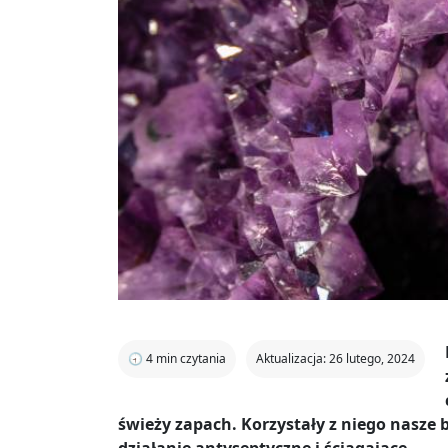
🕣
4
min czytania
Aktualizacja: 26 lutego, 2024
świeży zapach. Korzystały z niego nasze