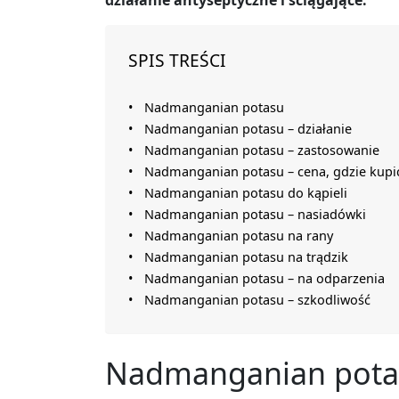
działanie antyseptyczne i ściągające.
SPIS TREŚCI
Nadmanganian potasu
Nadmanganian potasu – działanie
Nadmanganian potasu – zastosowanie
Nadmanganian potasu – cena, gdzie kupi
Nadmanganian potasu do kąpieli
Nadmanganian potasu – nasiadówki
Nadmanganian potasu na rany
Nadmanganian potasu na trądzik
Nadmanganian potasu – na odparzenia
Nadmanganian potasu – szkodliwość
Nadmanganian pota