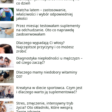
co dzień
Matcha latem – zastosowanie,
właściwości i wybór odpowiedniej
jakości
Przez miesiąc testowałam suplementy
na odchudzanie. Oto co naprawdę
zaobserwowałam
Dlaczego wypadają Ci włosy?
Najczęstsze przyczyny i co możesz
zrobić
Diagnostyka niepłodności u mężczyzn –
od czego zacząć?
Dlaczego mamy niedobory witaminy
D3?
Kreatyna w diecie sportowca. Czym jest
i dlaczego warto ją suplementować?
Stres, zmęczenie, intensywny tryb
życia? Oto składniki, które wesprą
Twoje zdrowie