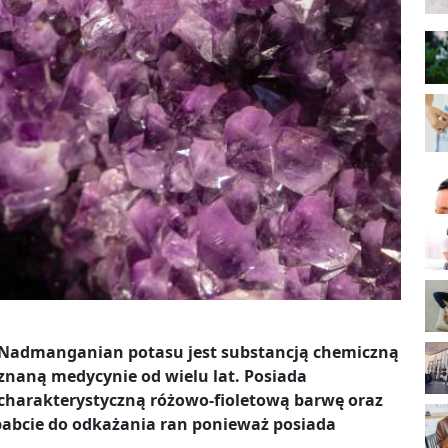
Nadmanganian potasu jest substancją chemiczną
znaną medycynie od wielu lat. Posiada
charakterystyczną różowo-fioletową barwę oraz
 babcie do odkażania ran ponieważ posiada