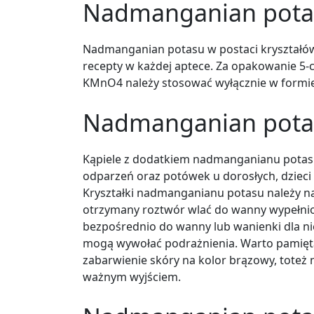
Nadmanganian potasu
Nadmanganian potasu w postaci kryształó
recepty w każdej aptece. Za opakowanie 5-
KMnO4 należy stosować wyłącznie w formi
Nadmanganian potas
Kąpiele z dodatkiem nadmanganianu potasu 
odparzeń oraz potówek u dorosłych, dzieci 
Kryształki nadmanganianu potasu należy na
otrzymany roztwór wlać do wanny wypełnio
bezpośrednio do wanny lub wanienki dla ni
mogą wywołać podrażnienia. Warto pamięt
zabarwienie skóry na kolor brązowy, toteż
ważnym wyjściem.