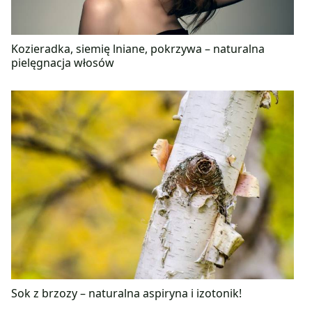
Kozieradka, siemię lniane, pokrzywa – naturalna
pielęgnacja włosów
Sok z brzozy – naturalna aspiryna i izotonik!