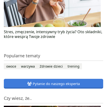
Stres, zmęczenie, intensywny tryb życia? Oto składniki,
które wesprą Twoje zdrowie
Popularne tematy
owoce
warzywa
Zdrowie dzieci
trening
Pytanie do naszego eksperta
Czy wiesz, że..