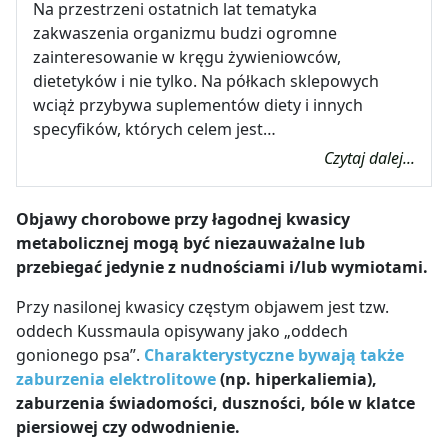
Na przestrzeni ostatnich lat tematyka
zakwaszenia organizmu budzi ogromne
zainteresowanie w kręgu żywieniowców,
dietetyków i nie tylko. Na półkach sklepowych
wciąż przybywa suplementów diety i innych
specyfików, których celem jest…
Czytaj dalej...
Objawy chorobowe przy łagodnej kwasicy
metabolicznej mogą być niezauważalne lub
przebiegać jedynie z nudnościami i/lub wymiotami.
Przy nasilonej kwasicy częstym objawem jest tzw.
oddech Kussmaula opisywany jako „oddech
gonionego psa”.
Charakterystyczne bywają także
zaburzenia elektrolitowe
(np. hiperkaliemia),
zaburzenia świadomości, duszności, bóle w klatce
piersiowej czy odwodnienie.