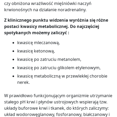
czy obniżona wrażliwość mięśniówki naczyń
krwionośnych na działanie noradrenaliny.
Z klinicznego punktu widzenia wyróżnia się różne
postaci kwasicy metabolicznej. Do najczęściej
spotykanych możemy zaliczyć :
kwasicę mleczanową,
kwasicę ketonową,
kwasicę po zatruciu metanolem,
kwasicę po zatruciu glikolem etylenowym,
kwasicę metaboliczną w przewlekłej chorobie
nerek.
W prawidłowo funkcjonującym organizmie utrzymanie
stałego pH krwi i płynów ustrojowych wspierają tzw.
układy buforowe krwi i tkanek, do których zaliczymy:
układ wodorowęglanowy, fosforanowy, białczanowy i