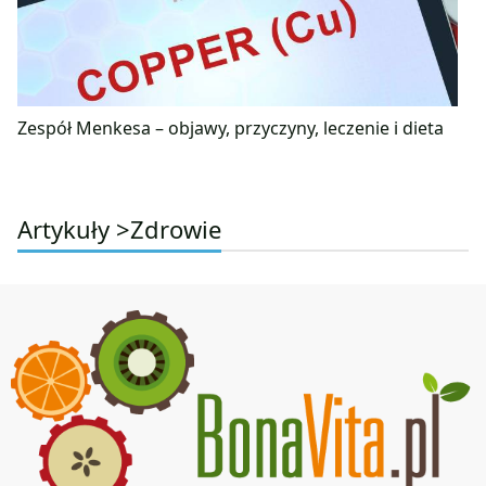
Zespół Menkesa – objawy, przyczyny, leczenie i dieta
Artykuły >
Zdrowie