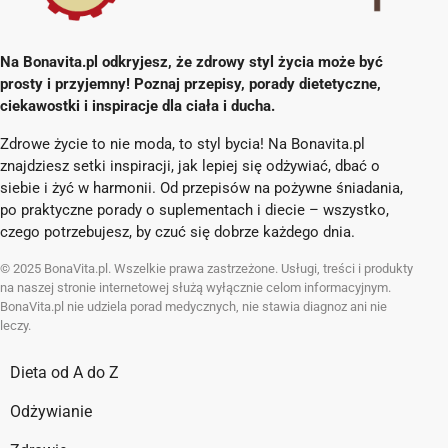
Na Bonavita.pl odkryjesz, że zdrowy styl życia może być
prosty i przyjemny! Poznaj przepisy, porady dietetyczne,
ciekawostki i inspiracje dla ciała i ducha.
Zdrowe życie to nie moda, to styl bycia! Na Bonavita.pl
znajdziesz setki inspiracji, jak lepiej się odżywiać, dbać o
siebie i żyć w harmonii. Od przepisów na pożywne śniadania,
po praktyczne porady o suplementach i diecie – wszystko,
czego potrzebujesz, by czuć się dobrze każdego dnia.
© 2025 BonaVita.pl. Wszelkie prawa zastrzeżone. Usługi, treści i produkty
na naszej stronie internetowej służą wyłącznie celom informacyjnym.
BonaVita.pl nie udziela porad medycznych, nie stawia diagnoz ani nie
leczy.
Dieta od A do Z
Odżywianie