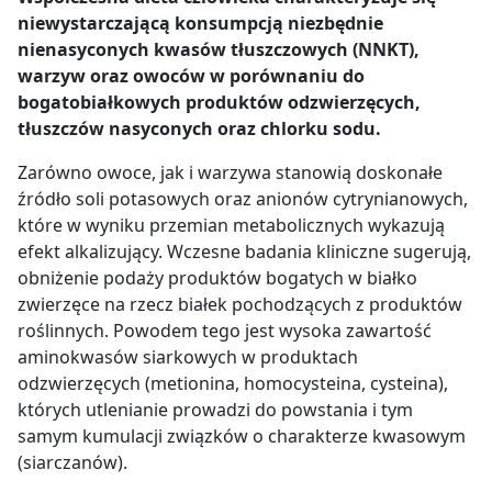
niewystarczającą konsumpcją niezbędnie
nienasyconych kwasów tłuszczowych (NNKT),
warzyw oraz owoców w porównaniu do
bogatobiałkowych produktów odzwierzęcych,
tłuszczów nasyconych oraz chlorku sodu.
Zarówno owoce, jak i warzywa stanowią doskonałe
źródło soli potasowych oraz anionów cytrynianowych,
które w wyniku przemian metabolicznych wykazują
efekt alkalizujący. Wczesne badania kliniczne sugerują,
obniżenie podaży produktów bogatych w białko
zwierzęce na rzecz białek pochodzących z produktów
roślinnych. Powodem tego jest wysoka zawartość
aminokwasów siarkowych w produktach
odzwierzęcych (metionina, homocysteina, cysteina),
których utlenianie prowadzi do powstania i tym
samym kumulacji związków o charakterze kwasowym
(siarczanów).