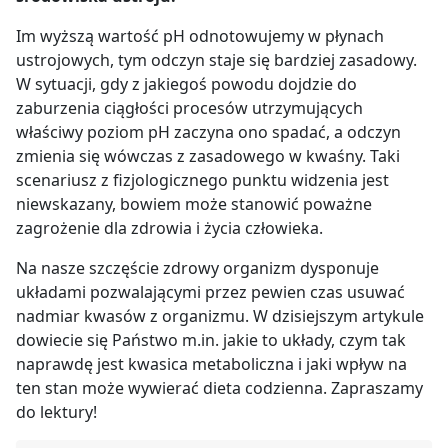
Im wyższą wartość pH odnotowujemy w płynach
ustrojowych, tym odczyn staje się bardziej zasadowy.
W sytuacji, gdy z jakiegoś powodu dojdzie do
zaburzenia ciągłości procesów utrzymujących
właściwy poziom pH zaczyna ono spadać, a odczyn
zmienia się wówczas z zasadowego w kwaśny. Taki
scenariusz z fizjologicznego punktu widzenia jest
niewskazany, bowiem może stanowić poważne
zagrożenie dla zdrowia i życia człowieka.
Na nasze szczęście zdrowy organizm dysponuje
układami pozwalającymi przez pewien czas usuwać
nadmiar kwasów z organizmu.
W dzisiejszym artykule
dowiecie się Państwo m.in. jakie to układy, czym tak
naprawdę jest kwasica metaboliczna i jaki wpływ na
ten stan może wywierać dieta codzienna. Zapraszamy
do lektury!