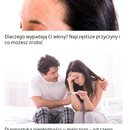
Dlaczego wypadają Ci włosy? Najczęstsze przyczyny i
co możesz zrobić
Diagnostyka niepłodności u mężczyzn – od czego