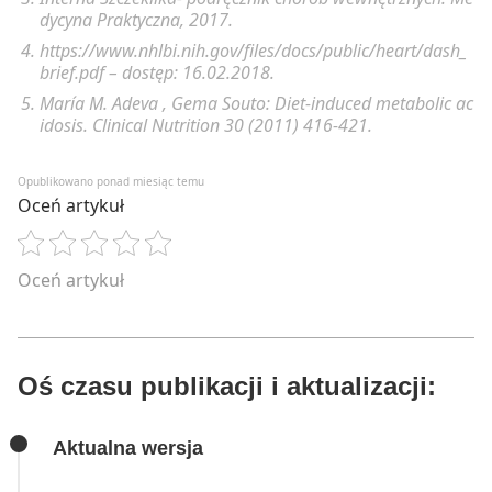
dycyna Praktyczna, 2017.
https://www.nhlbi.nih.gov/files/docs/public/heart/dash_
brief.pdf
– dostęp: 16.02.2018.
María M. Adeva , Gema Souto: Diet-induced metabolic ac
idosis. Clinical Nutrition 30 (2011) 416-421.
Opublikowano ponad miesiąc temu
Oceń artykuł
Oceń artykuł
Oś czasu publikacji i aktualizacji:
Aktualna wersja