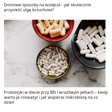
Domowe sposoby na wzdęcia – jak skutecznie
przynieść ulgę brzuchowi?
Probiotyki w diecie przy IBS i wrażliwym jelitach – kiedy
warto je rozważyć i jak wspierać mikrobiotę na co
dzień