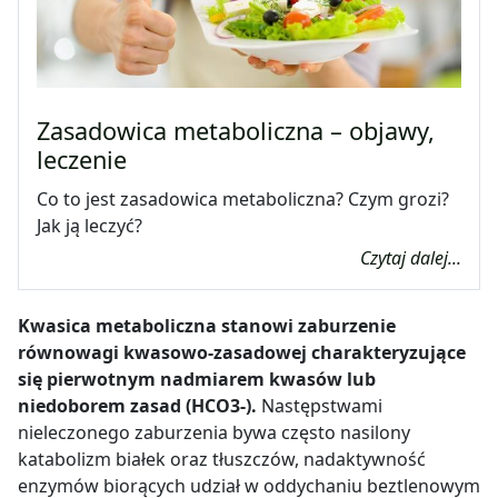
Zasadowica metaboliczna – objawy,
leczenie
Co to jest zasadowica metaboliczna? Czym grozi?
Jak ją leczyć?
Czytaj dalej...
Kwasica metaboliczna stanowi zaburzenie
równowagi kwasowo-zasadowej charakteryzujące
się pierwotnym nadmiarem kwasów lub
niedoborem zasad (HCO3-).
Następstwami
nieleczonego zaburzenia bywa często nasilony
katabolizm białek oraz tłuszczów, nadaktywność
enzymów biorących udział w oddychaniu beztlenowym