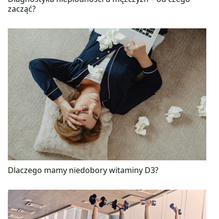
zacząć?
Dlaczego mamy niedobory witaminy D3?