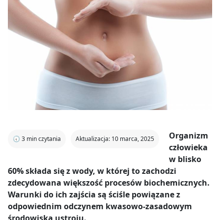
Organizm
🕣
3
min czytania
Aktualizacja: 10 marca, 2025
człowieka
w blisko
60% składa się z wody, w której to zachodzi
zdecydowana większość procesów biochemicznych.
Warunki do ich zajścia są ściśle powiązane z
odpowiednim odczynem kwasowo-zasadowym
środowiska ustroju.