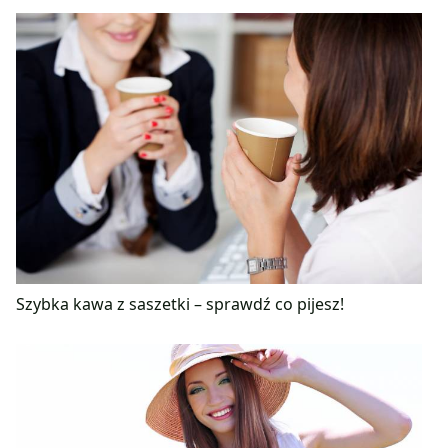
Szybka kawa z saszetki – sprawdź co pijesz!