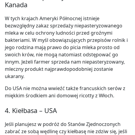
Kanada
W tych krajach Ameryki Północnej istnieje
bezwzględny zakaz sprzedaży niepasteryzowanego
mleka w celu ochrony ludności przed groźnymi
bakteriami. W myśl obowiązujących przepisów rolnik i
jego rodzina mają prawo do picia mleka prosto od
swoich krów, nie mogą natomiast odstępować go
innym. Jeżeli farmer sprzeda nam niepasteryzowany,
mleczny produkt najprawdopodobniej zostanie
ukarany.
Do USA nie można wwieźć także francuskich serów z
miękkim środkiem ani domowej ricotty z Włoch.
4. Kiełbasa – USA
Jeśli planujesz w podróż do Stanów Zjednoczonych
zabrać ze sobą wędlinę czy kiełbasę nie zdziw się, jeśli