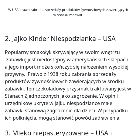
W USA prawo zabrania sprzedaży produktów żywnościowych zawierających
w środku zabawki.
2. Jajko Kinder Niespodzianka – USA
Popularny smakołyk skrywający w swoim wnętrzu
zabawkę jest niedostępny w amerykańskich sklepach,
a jego import może skończyć się nałożeniem wysokiej
grzywny.
Prawo z 1938 roku zabrania sprzedaży
produktów żywnościowych zawierających w środku
zabawki.
Ten czekoladowy przysmak traktowany jest w
Stanach Zjednoczonych jako zagrożenie. W opinii
urzędników
ukryte w jajku niespodziance małe
zabawki stanowią zagrożenie dla dzieci. W przypadku
ich połknięcia, mogą stanowić powód zadławienia.
3. Mleko niepasteryzowane – USA i