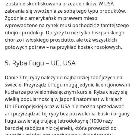
zostanie skonfiskowana przez celników. W USA
zabrania się wwożenia ze sobą tego typu produktów.
Zgodnie z amerykańskim prawem mięso
wprowadzone na rynek musi pochodzić z tamtejszego
uboju i produkcji.
Dotyczy to nie tylko hiszpańskiego
chorizo i włoskiego prosciutto, ale też wszystkich
gotowych potraw – na przykład kostek rosołowych.
5. Ryba Fugu – UE, USA
Danie z tej ryby należy do najbardziej zabójczych na
świecie. Przyrządzić Fugu mogą jedynie licencjonowani
kucharze po wielomiesięcznym kursie.
Ryba cieszy się
wielką popularnością w Japonii natomiast w krajach
Unii Europejskiej oraz w USA nie można sprzedawać
ani przyrządzać tej ryby bez pozwolenia. Łuski i organy
Fugu
zawierają trującą tetrodoksynę (1000 razy
bardziej zabójcza niż cyjanek), która prowadzi do