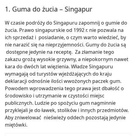
1. Guma do żucia – Singapur
W czasie podróży do Singapuru zapomnij o gumie do
żucia. Prawo singapurskie od 1992 r. nie pozwala na
ich sprzedaż i posiadanie, o czym warto wiedzieć, by
nie narazić się na nieprzyjemności.
Gumy do żucia
są
dostępne jedynie na receptę.
Za złamanie tego
zakazu grożą wysokie grzywny, a niepokornym nawet
kara do dwóch lat więzienia. Władze Singapuru
wymagają od turystów wjeżdżających do kraju
deklaracji odnośnie ilości wwożonych paczek gum.
Powodem wprowadzenia tego prawa jest dbałość o
środowisko i utrzymanie w czystości miejsc
publicznych. Ludzie po spożyciu gum nagminnie
przyklejali je do ławek, stolików i innych przedmiotów.
Aby zniwelować nieświeży oddech pozostają jedynie
miętówki.