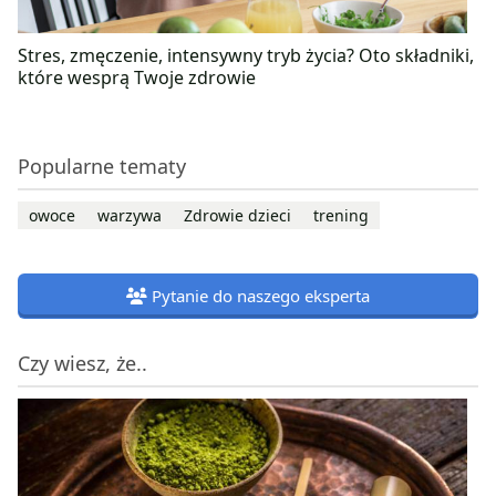
Stres, zmęczenie, intensywny tryb życia? Oto składniki,
które wesprą Twoje zdrowie
Popularne tematy
owoce
warzywa
Zdrowie dzieci
trening
Pytanie do naszego eksperta
Czy wiesz, że..