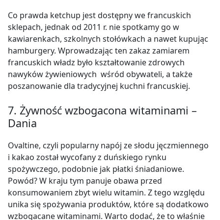
Co prawda ketchup jest dostępny we francuskich
sklepach, jednak od 2011 r. nie spotkamy go w
kawiarenkach, szkolnych stołówkach a nawet kupując
hamburgery. Wprowadzając ten zakaz zamiarem
francuskich władz było kształtowanie zdrowych
nawyków żywieniowych wśród obywateli, a także
poszanowanie dla tradycyjnej kuchni francuskiej.
7. Żywność wzbogacona witaminami –
Dania
Ovaltine, czyli popularny napój ze słodu jęczmiennego
i kakao został wycofany z duńskiego rynku
spożywczego, podobnie jak płatki śniadaniowe.
Powód?
W kraju tym panuje obawa przed
konsumowaniem zbyt wielu witamin. Z tego względu
unika się spożywania produktów, które są dodatkowo
wzbogacane witaminami. Warto dodać, że to właśnie