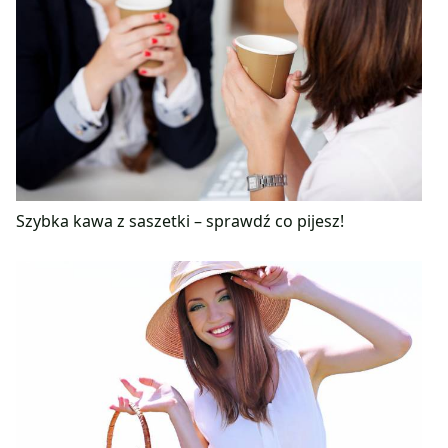
Szybka kawa z saszetki – sprawdź co pijesz!