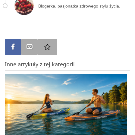
Blogerka, pasjonatka zdrowego stylu życia.
Udostępnij na FB
Wyślij na e-mail
Dodaj do ulubionych
Inne artykuły z tej kategorii