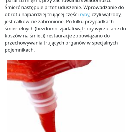
paraliżu mięśni, przy zachowaniu świadomości.
Śmierć następuje przez uduszenie. Wprowadzanie do
obrotu najbardziej trującej części
ryby
, czyli wątroby,
jest całkowicie zabronione. Po kilku przypadkach
śmiertelnych (bezdomni zjadali wątroby wyrzucane do
koszów na śmieci) restauracje zobowiązano do
przechowywania trujących organów w specjalnych
pojemnikach.