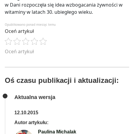
w Dani rozpoczęła się idea
wzbogacania żywności w
witaminy w latach 30. ubiegłego wieku.
Opublikowano ponad miesiąc temu
Oceń artykuł
Oceń artykuł
Oś czasu publikacji i aktualizacji:
Aktualna wersja
12.10.2015
Autor artykułu:
Paulina Michalak