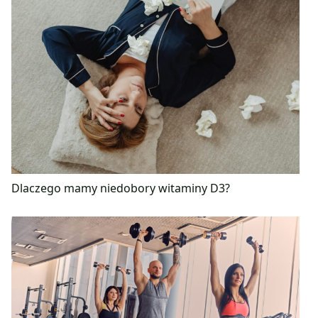
Dlaczego mamy niedobory witaminy D3?