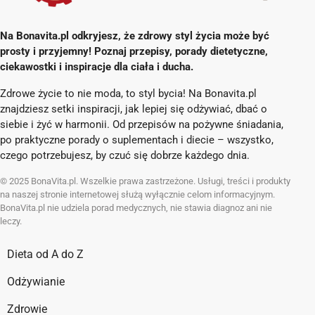
Na Bonavita.pl odkryjesz, że zdrowy styl życia może być
prosty i przyjemny! Poznaj przepisy, porady dietetyczne,
ciekawostki i inspiracje dla ciała i ducha.
Zdrowe życie to nie moda, to styl bycia! Na Bonavita.pl
znajdziesz setki inspiracji, jak lepiej się odżywiać, dbać o
siebie i żyć w harmonii. Od przepisów na pożywne śniadania,
po praktyczne porady o suplementach i diecie – wszystko,
czego potrzebujesz, by czuć się dobrze każdego dnia.
© 2025 BonaVita.pl. Wszelkie prawa zastrzeżone. Usługi, treści i produkty
na naszej stronie internetowej służą wyłącznie celom informacyjnym.
BonaVita.pl nie udziela porad medycznych, nie stawia diagnoz ani nie
leczy.
Dieta od A do Z
Odżywianie
Zdrowie