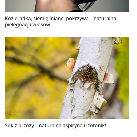
Kozieradka, siemię lniane, pokrzywa – naturalna
pielęgnacja włosów
Sok z brzozy – naturalna aspiryna i izotonik!