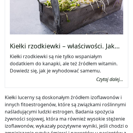
Kiełki rzodkiewki – właściwości. Jak…
Kiełki rzodkiewki są nie tylko wspaniałym
dodatkiem do kanapki, ale też źródłem witamin.
Dowiedz się, jak je wyhodować samemu.
Czytaj dalej...
Kiełki lucerny są doskonałym źródłem izoflawonów i
innych fitoestrogenów, które są związkami roślinnymi
naśladującymi ludzki estrogen. Badania spożycia
żywności sojowej, która ma również wysokie stężenie
izoflawonów, wykazały
pozytywne wyniki, jeśli chodzi o
zmniejszanie ryzyka śmierci i nawrotów u pacjentów z