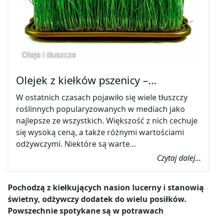
Oleje i tłuszcze
Olejek z kiełków pszenicy –…
W ostatnich czasach pojawiło się wiele tłuszczy
roślinnych popularyzowanych w mediach jako
najlepsze ze wszystkich. Większość z nich cechuje
się wysoką ceną, a także różnymi wartościami
odżywczymi. Niektóre są warte…
Czytaj dalej...
Pochodzą z kiełkujących nasion lucerny i stanowią
świetny, odżywczy dodatek do wielu posiłków.
Powszechnie spotykane są w potrawach