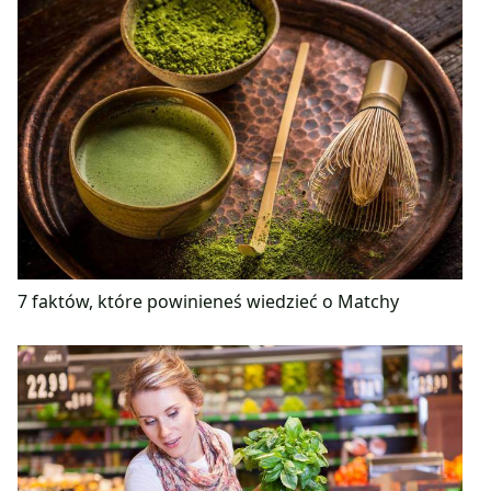
7 faktów, które powinieneś wiedzieć o Matchy