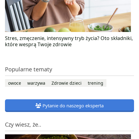
Stres, zmęczenie, intensywny tryb życia? Oto składniki,
które wesprą Twoje zdrowie
Popularne tematy
owoce
warzywa
Zdrowie dzieci
trening
Pytanie do naszego eksperta
Czy wiesz, że..