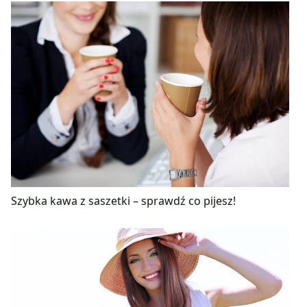
Szybka kawa z saszetki – sprawdź co pijesz!