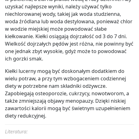
uzyskać najlepsze wyniki, należy używać tylko
niechlorowanej wody, takiej jak woda studzienna,
woda źródlana lub woda destylowana, ponieważ chlor
w wodzie miejskiej może powodować słabe
kiełkowanie. Kiełki osiągają dojrzałość od 3 do 7 dni.
Wielkość dojrzałych pędów jest różna, nie powinny być
one jednak zbyt wysokie, gdyż może to powodować
ich gorzki smak.
Kiełki lucerny mogą być doskonałym dodatkiem do
wielu potraw, a przy tym wzbogaceniem codziennej
diety w potrzebne nam składniki odżywcze.
Zapobiegają osteoporozie, cukrzycy, nowotworom, a
także zmniejszają objawy menopauzy. Dzięki niskiej
zawartości kalorii mogą być świetnym uzupełnieniem
diety redukcyjnej.
Literatura: