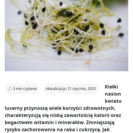
Kiełki
🕣
3
min czytania
Aktualizacja: 21 stycznia, 2025
nasion
kwiatu
lucerny przynoszą wiele korzyści zdrowotnych,
charakteryzują się niską zawartością kalorii oraz
bogactwem witamin i minerałów. Zmniejszają
ryzyko zachorowania na raka i cukrzycę. Jak