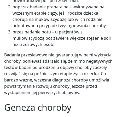
noworodkowi po lipcu 2009 roku;
poprzez badanie prenatalne – wykonywane na
wczesnym etapie ciąży, jeśli rodzice dziecka
chorują na mukowiscydozę lub w ich rodzinie
odnotowano przypadki występowania choroby;
przez badanie potu – u pacjentów z
mukowiscydozą pot zawiera większe stężenie soli
niż u zdrowych osób.
Badania przesiewowe nie gwarantują w pełni wykrycia
choroby, ponieważ zdarzało się, że mimo negatywnych
testów badań po urodzeniu objawy choroby zaczęły
rozwijać się na późniejszym etapie życia dziecka. Co
bardzo ważne, wczesna diagnoza choroby umożliwia
powstrzymanie rozwoju choroby jeszcze przed
wystąpieniem jej pierwszych objawów.
Geneza choroby