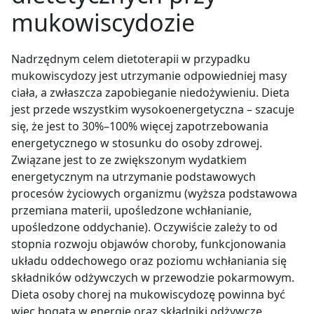
mukowiscydozie
Nadrzędnym celem dietoterapii w przypadku
mukowiscydozy jest utrzymanie odpowiedniej masy
ciała, a zwłaszcza zapobieganie niedożywieniu. Dieta
jest przede wszystkim wysokoenergetyczna – szacuje
się, że jest to 30%–100% więcej zapotrzebowania
energetycznego w stosunku do osoby zdrowej.
Związane jest to ze zwiększonym wydatkiem
energetycznym na utrzymanie podstawowych
procesów życiowych organizmu (wyższa podstawowa
przemiana materii, upośledzone wchłanianie,
upośledzone oddychanie). Oczywiście zależy to od
stopnia rozwoju objawów choroby, funkcjonowania
układu oddechowego oraz poziomu wchłaniania się
składników odżywczych w przewodzie pokarmowym.
Dieta osoby chorej na mukowiscydozę powinna być
więc bogata w energię oraz składniki odżywcze