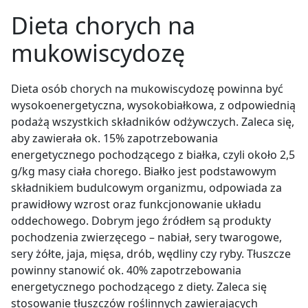
Dieta chorych na
mukowiscydozę
Dieta osób chorych na mukowiscydozę powinna być
wysokoenergetyczna, wysokobiałkowa, z odpowiednią
podażą wszystkich składników odżywczych. Zaleca się,
aby zawierała ok. 15% zapotrzebowania
energetycznego pochodzącego z białka, czyli około 2,5
g/kg masy ciała chorego. Białko jest podstawowym
składnikiem budulcowym organizmu, odpowiada za
prawidłowy wzrost oraz funkcjonowanie układu
oddechowego. Dobrym jego źródłem są produkty
pochodzenia zwierzęcego – nabiał, sery twarogowe,
sery żółte, jaja, mięsa, drób, wędliny czy ryby. Tłuszcze
powinny stanowić ok. 40% zapotrzebowania
energetycznego pochodzącego z diety. Zaleca się
stosowanie tłuszczów roślinnych zawierających