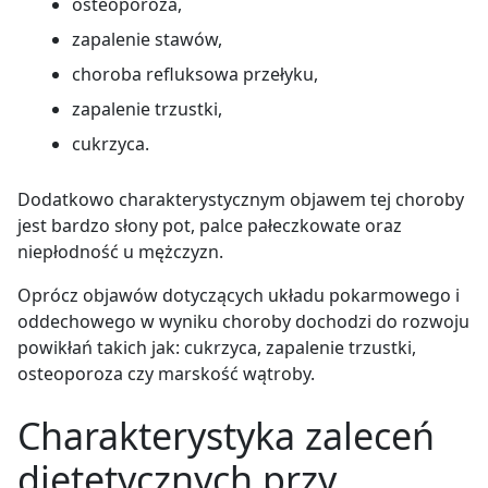
osteoporoza,
zapalenie stawów,
choroba refluksowa przełyku,
zapalenie trzustki,
cukrzyca.
Dodatkowo charakterystycznym objawem tej choroby
jest bardzo słony pot, palce pałeczkowate oraz
niepłodność u mężczyzn.
Oprócz objawów dotyczących układu pokarmowego i
oddechowego w wyniku choroby dochodzi do rozwoju
powikłań takich jak: cukrzyca, zapalenie trzustki,
osteoporoza czy marskość wątroby.
Charakterystyka zaleceń
dietetycznych przy