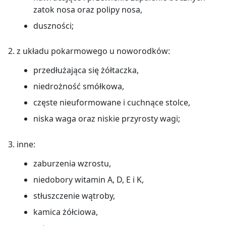
zatok nosa oraz polipy nosa,
duszności;
2. z układu pokarmowego u noworodków:
przedłużająca się żółtaczka,
niedrożność smółkowa,
częste nieuformowane i cuchnące stolce,
niska waga oraz niskie przyrosty wagi;
3. inne:
zaburzenia wzrostu,
niedobory witamin A, D, E i K,
stłuszczenie wątroby,
kamica żółciowa,