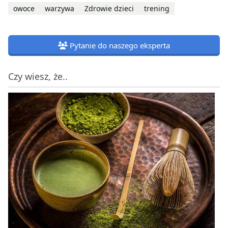
owoce
warzywa
Zdrowie dzieci
trening
Pytanie do naszego eksperta
Czy wiesz, że..