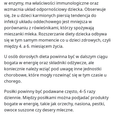
w enzymy, ma właściwości immunologiczne oraz
wzmacnia układ odpornościowy dziecka. Obserwuje
się, że u dzieci karmionych piersią tendencja do
infekcji układu oddechowego jest mniejsza w
porównaniu z rówieśnikami, którzy spożywają
mieszanki mleka. Rozszerzanie diety dziecka odbywa
się w tym samym momencie co u dzieci zdrowych, czyli
między 4. a 6. miesiącem życia.
U osób dorosłych dieta powinna być w dalszym ciągu
bogata w energię oraz składniki odżywcze, ale
koniecznie należy wziąć pod uwagę inne jednostki
chorobowe, które mogły rozwinąć się w tym czasie u
chorego.
Posiłki powinny być podawane często, 4–5 razy
dziennie. Między posiłkami można podjadać produkty
bogate w energię, takie jak orzechy, nasiona, pestki,
owoce suszone czy desery mleczne.