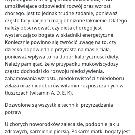
umożliwiające odpowiedni rozwój oraz wzrost
chorego. Jest to jednak trudne zadanie, ponieważ
często tacy pacjenci mają obniżone łaknienie. Dlatego
należy obserwować, czy dieta chorego jest
wystarczająco bogata w składniki energetyczne.
Koniecznie powinno się zwrócić uwagę na to, czy
dziecko odpowiednio przyrasta na masie ciała,
ponieważ wpływa to na dobór kaloryczności diety.
Należy pamiętać, że w przypadku mukowiscydozy
często dochodzi do rozwoju niedożywienia,
zahamowania wzrostu, niedokrwistości z niedoboru
żelaza oraz niedoborów witamin rozpuszczalnych w
tłuszczach (witamin A, D, E, K).
Dozwolone są wszystkie techniki przyrządzania
potraw
U chorych noworodków zaleca się, podobnie jak u
zdrowych, karmienie piersią. Pokarm matki bogaty jest