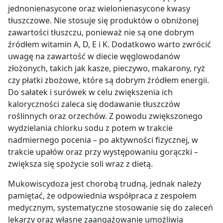
jednonienasycone oraz wielonienasycone kwasy
tłuszczowe. Nie stosuje się produktów o obniżonej
zawartości tłuszczu, ponieważ nie są one dobrym
źródłem witamin A, D, E i K. Dodatkowo warto zwrócić
uwagę na zawartość w diecie węglowodanów
złożonych, takich jak kasze, pieczywo, makarony, ryż
czy płatki zbożowe, które są dobrym źródłem energii.
Do sałatek i surówek w celu zwiększenia ich
kaloryczności zaleca się dodawanie tłuszczów
roślinnych oraz orzechów. Z powodu zwiększonego
wydzielania chlorku sodu z potem w trakcie
nadmiernego pocenia – po aktywności fizycznej, w
trakcie upałów oraz przy występowaniu gorączki –
zwiększa się spożycie soli wraz z dietą.
Mukowiscydoza jest chorobą trudną, jednak należy
pamiętać, że odpowiednia współpraca z zespołem
medycznym, systematyczne stosowanie się do zaleceń
lekarzy oraz własne zaangażowanie umożliwia