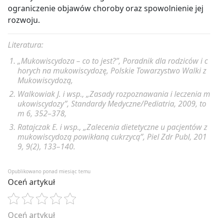
ograniczenie objawów choroby oraz spowolnienie jej
rozwoju.
Literatura:
„Mukowiscydoza – co to jest?”, Poradnik dla rodziców i c
horych na mukowiscydozę, Polskie Towarzystwo Walki z
Mukowiscydozą,
Walkowiak J. i wsp., „Zasady rozpoznawania i leczenia m
ukowiscydozy”, Standardy Medyczne/Pediatria, 2009, to
m 6, 352–378,
Ratajczak E. i wsp., „Zalecenia dietetyczne u pacjentów z
mukowiscydozą powikłaną cukrzycą”, Piel Zdr Publ, 201
9, 9(2), 133–140.
Opublikowano ponad miesiąc temu
Oceń artykuł
Oceń artykuł