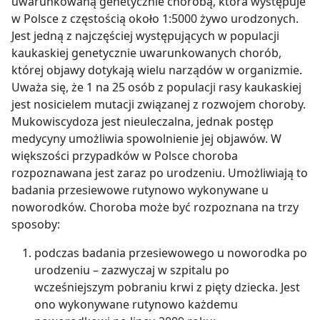
uwarunkowaną genetycznie chorobą, która występuje
w Polsce z częstością około 1:5000 żywo urodzonych.
Jest jedną z najczęściej występujących w populacji
kaukaskiej genetycznie uwarunkowanych chorób,
której objawy dotykają wielu narządów w organizmie.
Uważa się, że 1 na 25 osób z populacji rasy kaukaskiej
jest nosicielem mutacji związanej z rozwojem choroby.
Mukowiscydoza jest nieuleczalna, jednak postęp
medycyny umożliwia spowolnienie jej objawów. W
większości przypadków w Polsce choroba
rozpoznawana jest zaraz po urodzeniu. Umożliwiają to
badania przesiewowe rutynowo wykonywane u
noworodków. Choroba może być rozpoznana na trzy
sposoby:
podczas badania przesiewowego u noworodka po
urodzeniu – zazwyczaj w szpitalu po
wcześniejszym pobraniu krwi z pięty dziecka. Jest
ono wykonywane rutynowo każdemu