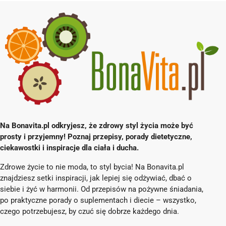
Na Bonavita.pl odkryjesz, że zdrowy styl życia może być
prosty i przyjemny! Poznaj przepisy, porady dietetyczne,
ciekawostki i inspiracje dla ciała i ducha.
Zdrowe życie to nie moda, to styl bycia! Na Bonavita.pl
znajdziesz setki inspiracji, jak lepiej się odżywiać, dbać o
siebie i żyć w harmonii. Od przepisów na pożywne śniadania,
po praktyczne porady o suplementach i diecie – wszystko,
czego potrzebujesz, by czuć się dobrze każdego dnia.