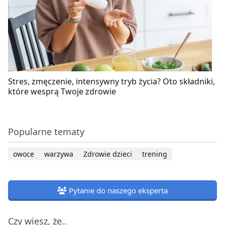
Stres, zmęczenie, intensywny tryb życia? Oto składniki,
które wesprą Twoje zdrowie
Popularne tematy
owoce
warzywa
Zdrowie dzieci
trening
Pytanie do naszego eksperta
Czy wiesz, że..