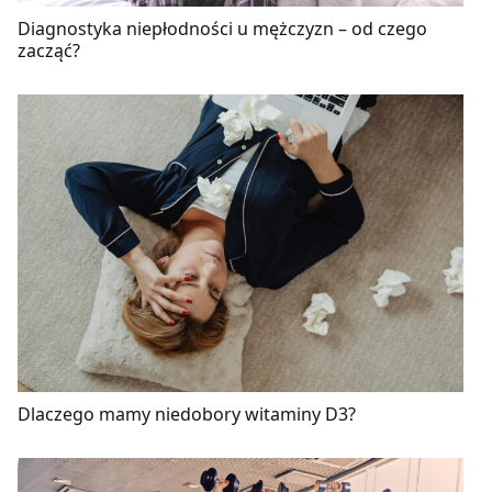
Diagnostyka niepłodności u mężczyzn – od czego
zacząć?
Dlaczego mamy niedobory witaminy D3?