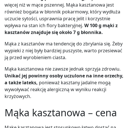
więcej niż w mące pszennej. Mąka kasztanowa jest
również bogata w błonnik pokarmowy, który wydłuża
uczucie sytości, usprawnia pracę jelit i korzystnie
wpływa na stan ich flory bakteryjnej.
W 100 g mąki z
kasztanów znajduje się około 7 g błonnika.
Mąka z kasztanów ma tendencję do zbrylania się. Żeby
wypieki z niej były bardziej puszyste, warto przesiewać
ją przed wyrobieniem ciasta.
Mąka kasztanowa nie zawsze jednak sprzyja zdrowiu.
Unikać jej powinny osoby uczulone na inne orzechy,
a także lateks,
ponieważ kasztany jadalne mogą
wywoływać reakcję alergiczną w wyniku reakcji
krzyżowych.
Mąka kasztanowa – cena
Mąkę kasztanową jest stosunkowo łatwo dostać na