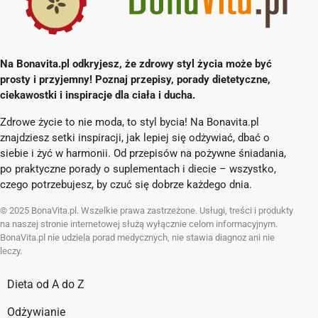
Na Bonavita.pl odkryjesz, że zdrowy styl życia może być
prosty i przyjemny! Poznaj przepisy, porady dietetyczne,
ciekawostki i inspiracje dla ciała i ducha.
Zdrowe życie to nie moda, to styl bycia! Na Bonavita.pl
znajdziesz setki inspiracji, jak lepiej się odżywiać, dbać o
siebie i żyć w harmonii. Od przepisów na pożywne śniadania,
po praktyczne porady o suplementach i diecie – wszystko,
czego potrzebujesz, by czuć się dobrze każdego dnia.
© 2025 BonaVita.pl. Wszelkie prawa zastrzeżone. Usługi, treści i produkty
na naszej stronie internetowej służą wyłącznie celom informacyjnym.
BonaVita.pl nie udziela porad medycznych, nie stawia diagnoz ani nie
leczy.
Dieta od A do Z
Odżywianie