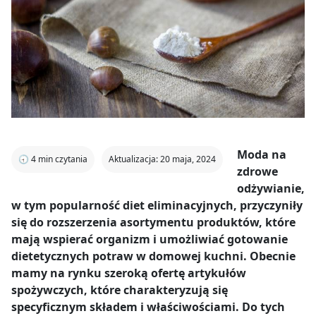
Moda na
🕣
4
min czytania
Aktualizacja: 20 maja, 2024
zdrowe
odżywianie,
w tym popularność diet eliminacyjnych, przyczyniły
się do rozszerzenia asortymentu produktów, które
mają wspierać organizm i umożliwiać gotowanie
dietetycznych potraw w domowej kuchni. Obecnie
mamy na rynku szeroką ofertę artykułów
spożywczych, które charakteryzują się
specyficznym składem i właściwościami. Do tych