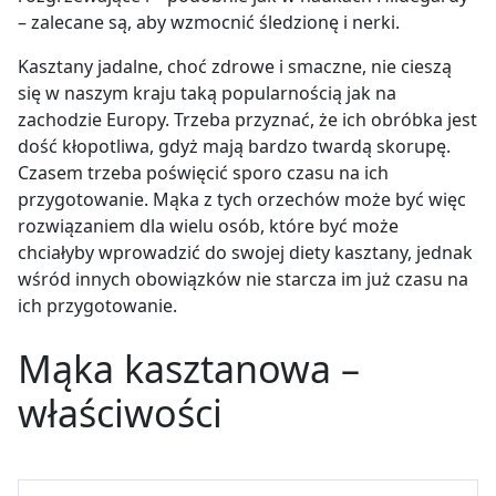
– zalecane są, aby wzmocnić
śledzionę i nerki.
Kasztany jadalne, choć zdrowe i smaczne, nie cieszą
się w naszym kraju taką popularnością jak na
zachodzie Europy. Trzeba przyznać, że ich obróbka jest
dość kłopotliwa, gdyż mają bardzo twardą skorupę.
Czasem trzeba poświęcić sporo czasu na ich
przygotowanie. Mąka z tych orzechów może być więc
rozwiązaniem dla wielu osób, które być może
chciałyby wprowadzić do swojej diety kasztany, jednak
wśród innych obowiązków nie starcza im już czasu na
ich przygotowanie.
Mąka kasztanowa –
właściwości