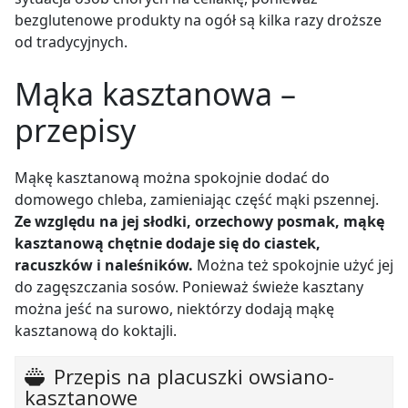
bezglutenowe produkty na ogół są kilka razy droższe
od tradycyjnych.
Mąka kasztanowa –
przepisy
Mąkę kasztanową można spokojnie dodać do
domowego chleba, zamieniając część mąki pszennej.
Ze względu na jej słodki, orzechowy posmak, mąkę
kasztanową chętnie dodaje się do ciastek,
racuszków i naleśników.
Można też spokojnie użyć jej
do zagęszczania sosów. Ponieważ świeże kasztany
można jeść na surowo, niektórzy dodają mąkę
kasztanową do koktajli.
Przepis na placuszki owsiano-
kasztanowe