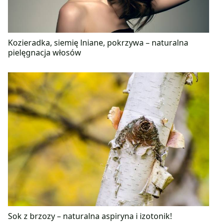
Kozieradka, siemię lniane, pokrzywa – naturalna
pielęgnacja włosów
Sok z brzozy – naturalna aspiryna i izotonik!