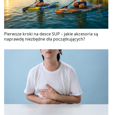
Swoją pasję do pracy badawaczej dzieli z
zamiłowaniem do podrózy, zwierząt i tańca.
Pierwsze kroki na desce SUP – jakie akcesoria są
naprawdę niezbędne dla początkujących?