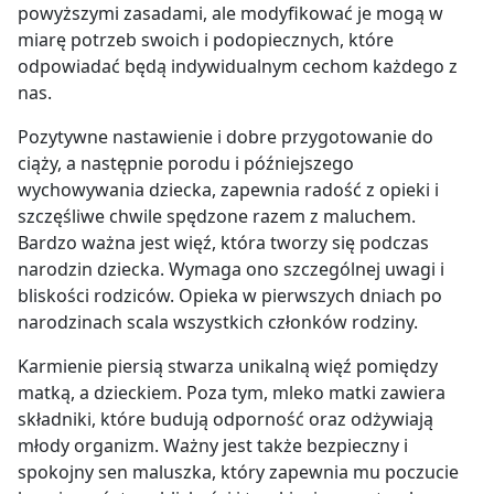
powyższymi zasadami, ale modyfikować je mogą w
miarę potrzeb swoich i podopiecznych, które
odpowiadać będą indywidualnym cechom każdego z
nas.
Pozytywne nastawienie i dobre przygotowanie do
ciąży, a następnie porodu i późniejszego
wychowywania dziecka, zapewnia radość z opieki i
szczęśliwe chwile spędzone razem z maluchem.
Bardzo ważna jest więź, która tworzy się podczas
narodzin dziecka. Wymaga ono szczególnej uwagi i
bliskości rodziców. Opieka w pierwszych dniach po
narodzinach scala wszystkich członków rodziny.
Karmienie piersią stwarza unikalną więź pomiędzy
matką, a dzieckiem. Poza tym, mleko matki zawiera
składniki, które budują odporność oraz odżywiają
młody organizm. Ważny jest także bezpieczny i
spokojny sen maluszka, który zapewnia mu poczucie