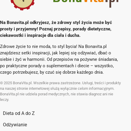
Na Bonavita.pl odkryjesz, że zdrowy styl życia może być
prosty i przyjemny! Poznaj przepisy, porady dietetyczne,
ciekawostki i inspiracje dla ciała i ducha.
Zdrowe życie to nie moda, to styl bycia! Na Bonavita.pl
znajdziesz setki inspiracji, jak lepiej się odżywiać, dbać o
siebie i żyć w harmonii. Od przepisów na pożywne śniadania,
po praktyczne porady o suplementach i diecie – wszystko,
czego potrzebujesz, by czuć się dobrze każdego dnia.
© 2025 BonaVita.pl. Wszelkie prawa zastrzeżone. Usługi, treści i produkty
na naszej stronie internetowej służą wyłącznie celom informacyjnym.
BonaVita.pl nie udziela porad medycznych, nie stawia diagnoz ani nie
leczy.
Dieta od A do Z
Odżywianie