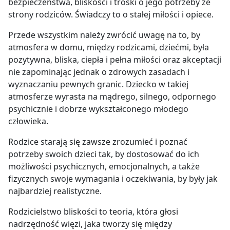
bezpieczeństwa, bliskości i troski o jego potrzeby ze
strony rodziców. Świadczy to o stałej miłości i opiece.
Przede wszystkim należy zwrócić uwagę na to, by
atmosfera w domu, między rodzicami, dziećmi, była
pozytywna, bliska, ciepła i pełna miłości oraz akceptacji
nie zapominając jednak o zdrowych zasadach i
wyznaczaniu pewnych granic. Dziecko w takiej
atmosferze wyrasta na mądrego, silnego, odpornego
psychicznie i dobrze wykształconego młodego
człowieka.
Rodzice starają się zawsze zrozumieć i poznać
potrzeby swoich dzieci tak, by dostosować do ich
możliwości psychicznych, emocjonalnych, a także
fizycznych swoje wymagania i oczekiwania, by były jak
najbardziej realistyczne.
Rodzicielstwo bliskości to teoria, która głosi
nadrzędność więzi, jaka tworzy się między