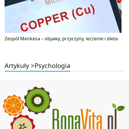
Zespół Menkesa – objawy, przyczyny, leczenie i dieta
Artykuły >
Psychologia