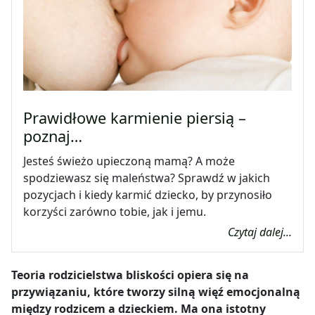
Prawidłowe karmienie piersią –
poznaj…
Jesteś świeżo upieczoną mamą? A może
spodziewasz się maleństwa? Sprawdź w jakich
pozycjach i kiedy karmić dziecko, by przynosiło
korzyści zarówno tobie, jak i jemu.
Czytaj dalej...
Teoria rodzicielstwa bliskości opiera się na
przywiązaniu, które tworzy silną więź emocjonalną
między rodzicem a dzieckiem. Ma ona istotny