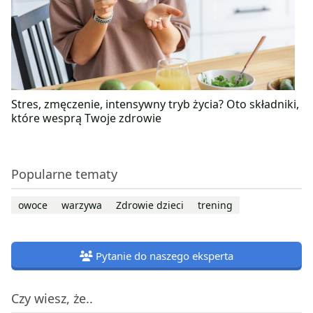
Stres, zmęczenie, intensywny tryb życia? Oto składniki,
które wesprą Twoje zdrowie
Popularne tematy
owoce
warzywa
Zdrowie dzieci
trening
Pytanie do naszego eksperta
Czy wiesz, że..