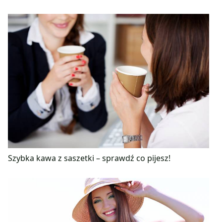
Szybka kawa z saszetki – sprawdź co pijesz!