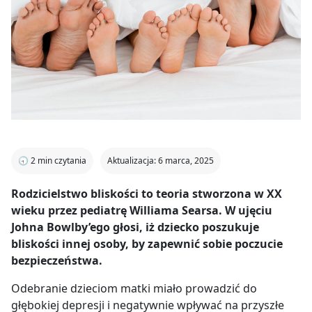
🕣
2
min czytania
Aktualizacja: 6 marca, 2025
Rodzicielstwo bliskości to teoria stworzona w XX
wieku przez pediatrę Williama Searsa. W ujęciu
Johna Bowlby’ego głosi, iż dziecko poszukuje
bliskości innej osoby, by zapewnić sobie poczucie
bezpieczeństwa.
Odebranie dzieciom matki miało prowadzić do
głębokiej depresji i negatywnie wpływać na przyszłe