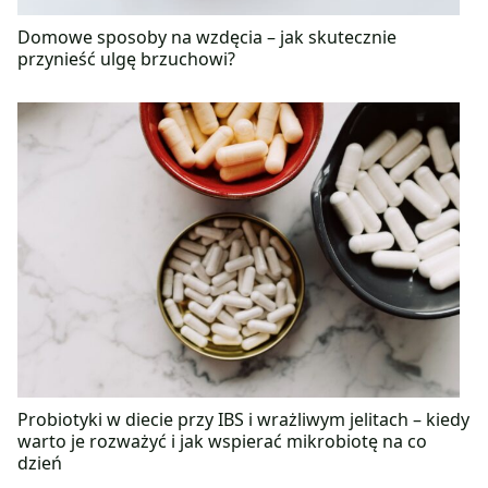
Domowe sposoby na wzdęcia – jak skutecznie
przynieść ulgę brzuchowi?
Probiotyki w diecie przy IBS i wrażliwym jelitach – kiedy
warto je rozważyć i jak wspierać mikrobiotę na co
dzień