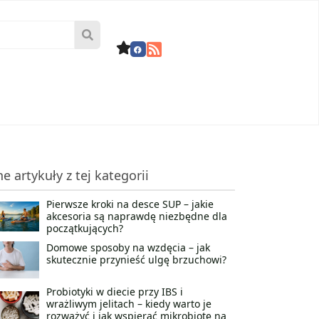
ne artykuły z tej kategorii
Pierwsze kroki na desce SUP – jakie
akcesoria są naprawdę niezbędne dla
początkujących?
Domowe sposoby na wzdęcia – jak
skutecznie przynieść ulgę brzuchowi?
Probiotyki w diecie przy IBS i
wrażliwym jelitach – kiedy warto je
rozważyć i jak wspierać mikrobiotę na