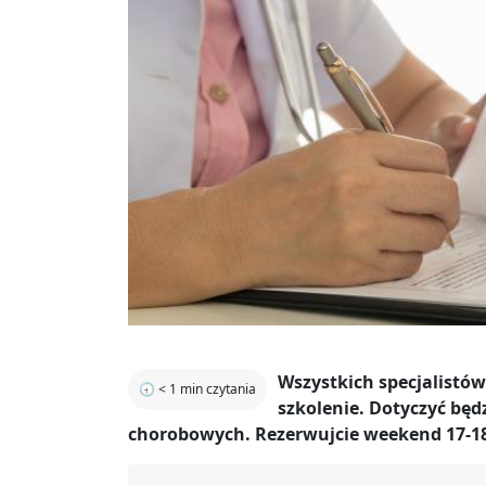
Wszystkich specjalistów
🕣
< 1
min czytania
szkolenie. Dotyczyć będ
chorobowych. Rezerwujcie weekend 17-18