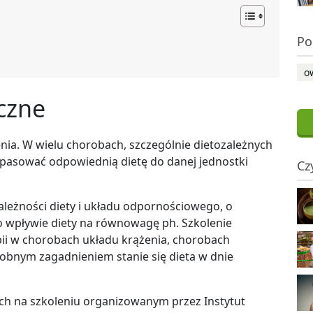
Po
o
yczne
nia. W wielu chorobach, szczególnie dietozależnych
dopasować odpowiednią dietę do danej jednostki
Cz
ależności diety i układu odpornościowego, o
o wpływie diety na równowagę ph. Szkolenie
pii w chorobach układu krążenia, chorobach
bnym zagadnieniem stanie się dieta w dnie
ych na szkoleniu organizowanym przez Instytut