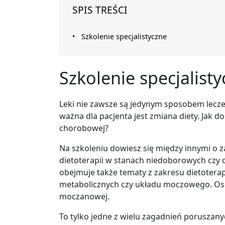
SPIS TREŚCI
Szkolenie specjalistyczne
Szkolenie specjalist
Leki nie zawsze są jedynym sposobem lecze
ważna dla pacjenta jest zmiana diety. Jak 
chorobowej?
Na szkoleniu dowiesz się między innymi o z
dietoterapii w stanach niedoborowych czy 
obejmuje także tematy z zakresu dietotera
metabolicznych czy układu moczowego. Oso
moczanowej.
To tylko jedne z wielu zagadnień poruszan