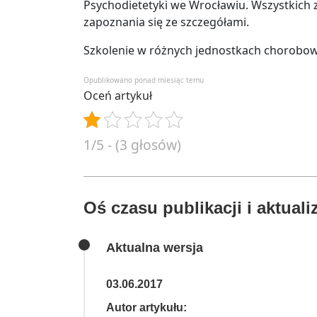
Psychodietetyki we Wrocławiu. Wszystkich
zapoznania się ze szczegółami.
Szkolenie w różnych jednostkach chorobo
Opublikowano ponad miesiąc temu
Oceń artykuł
1/5 - (3 głosów)
Oś czasu publikacji i aktualiz
Aktualna wersja
03.06.2017
Autor artykułu: