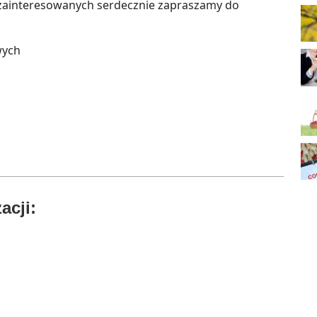
 zainteresowanych serdecznie zapraszamy do
wych
acji: