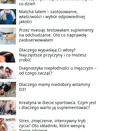
co dzień
Matcha latem – zastosowanie,
właściwości i wybór odpowiedniej
jakości
Przez miesiąc testowałam suplementy
na odchudzanie. Oto co naprawdę
zaobserwowałam
Dlaczego wypadają Ci włosy?
Najczęstsze przyczyny i co możesz
zrobić
Diagnostyka niepłodności u mężczyzn –
od czego zacząć?
Dlaczego mamy niedobory witaminy
D3?
Kreatyna w diecie sportowca. Czym jest
i dlaczego warto ją suplementować?
Stres, zmęczenie, intensywny tryb
życia? Oto składniki, które wesprą
Twoje zdrowie