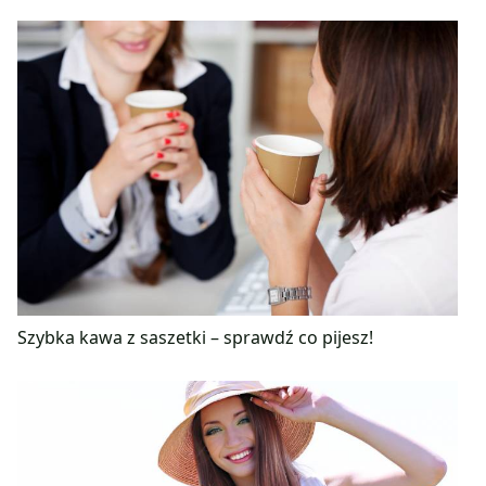
Szybka kawa z saszetki – sprawdź co pijesz!