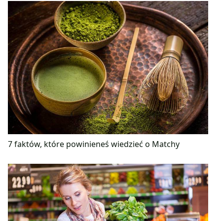
7 faktów, które powinieneś wiedzieć o Matchy