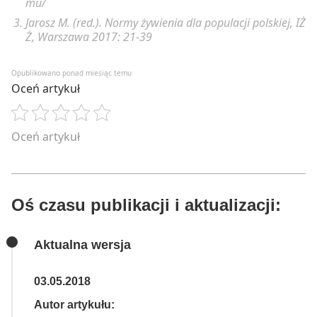
mu/
Jarosz M. (red.). Normy żywienia dla populacji polskiej, IŻ
Ż, Warszawa 2017: 21-39
Opublikowano ponad miesiąc temu
Oceń artykuł
Oceń artykuł
Oś czasu publikacji i aktualizacji:
Aktualna wersja
03.05.2018
Autor artykułu: