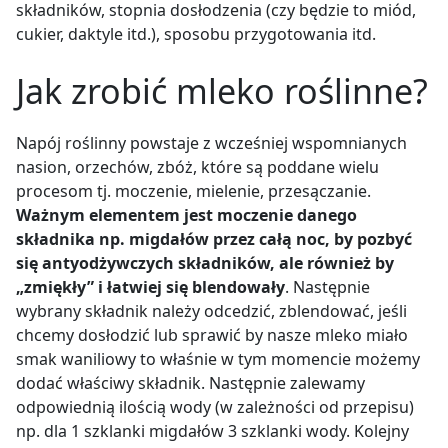
składników, stopnia dosłodzenia (czy będzie to miód,
cukier, daktyle itd.), sposobu przygotowania itd.
Jak zrobić mleko roślinne?
Napój roślinny powstaje z wcześniej wspomnianych
nasion, orzechów, zbóż, które są poddane wielu
procesom tj. moczenie, mielenie, przesączanie.
Ważnym elementem jest moczenie danego
składnika np. migdałów przez całą noc, by pozbyć
się antyodżywczych składników, ale również by
„zmiękły” i łatwiej się blendowały
. Następnie
wybrany składnik należy odcedzić, zblendować, jeśli
chcemy dosłodzić lub sprawić by nasze mleko miało
smak waniliowy to właśnie w tym momencie możemy
dodać właściwy składnik. Następnie zalewamy
odpowiednią ilością wody (w zależności od przepisu)
np. dla 1 szklanki migdałów 3 szklanki wody. Kolejny