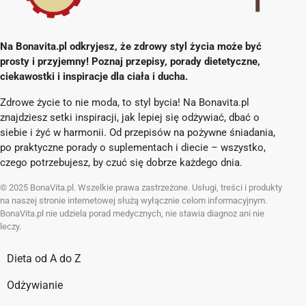
Na Bonavita.pl odkryjesz, że zdrowy styl życia może być
prosty i przyjemny! Poznaj przepisy, porady dietetyczne,
ciekawostki i inspiracje dla ciała i ducha.
Zdrowe życie to nie moda, to styl bycia! Na Bonavita.pl
znajdziesz setki inspiracji, jak lepiej się odżywiać, dbać o
siebie i żyć w harmonii. Od przepisów na pożywne śniadania,
po praktyczne porady o suplementach i diecie – wszystko,
czego potrzebujesz, by czuć się dobrze każdego dnia.
© 2025 BonaVita.pl. Wszelkie prawa zastrzeżone. Usługi, treści i produkty
na naszej stronie internetowej służą wyłącznie celom informacyjnym.
BonaVita.pl nie udziela porad medycznych, nie stawia diagnoz ani nie
leczy.
Dieta od A do Z
Odżywianie