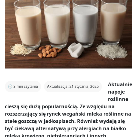
Aktualnie
🕣
3
min czytania
Aktualizacja: 21 stycznia, 2025
napoje
roślinne
cieszą się dużą popularnością. Ze względu na
rozszerzający się rynek wegański mleka roślinne na
stałe goszczą w jadłospisach. Również wydają się
być ciekawą alternatywą przy alergiach na białko
mleka krowiego, nietolerancjach i innych