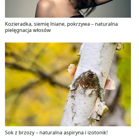
Kozieradka, siemię lniane, pokrzywa – naturalna
pielęgnacja włosów
Sok z brzozy – naturalna aspiryna i izotonik!