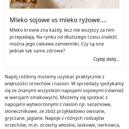
mleko
Mleko sojowe vs mleko ryżowe.…
Mleko krowie zna każdy, lecz nie wszyscy za nim
przepadają. Na rynku od dłuższego czasu znaleźć
można jego ciekawe zamienniki. Czy są one
jednak tak samo zdrowe?
Czytaj dalej...
Napój roślinny możemy uzyskać praktycznie z
większości orzechów i nasion. W sprzedaży spotykamy
się ze znanymi wszystkim napojami sojowymi (również
w wersjach smakowych). Możemy się spotkać z
napojami wytworzonymi z nasion np. sezamowe,
słonecznikowe, ze zbóż przykładowo owsiane,
gryczane, jaglane. Napoje z różnych rodzajów
orzechów, m.in. orzechy włoskie, laskowe, nerkowca,