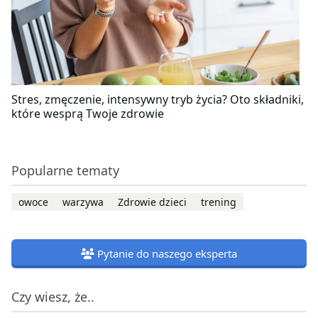
Stres, zmęczenie, intensywny tryb życia? Oto składniki,
które wesprą Twoje zdrowie
Popularne tematy
owoce
warzywa
Zdrowie dzieci
trening
Pytanie do naszego eksperta
Czy wiesz, że..