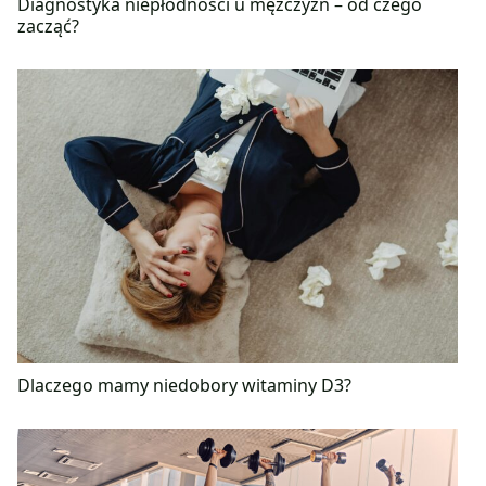
Diagnostyka niepłodności u mężczyzn – od czego
zacząć?
Dlaczego mamy niedobory witaminy D3?