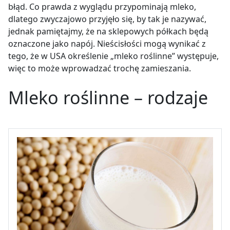
błąd. Co prawda z wyglądu przypominają mleko,
dlatego zwyczajowo przyjęło się, by tak je nazywać,
jednak pamiętajmy, że na sklepowych półkach będą
oznaczone jako napój. Nieścisłości mogą wynikać z
tego, że w USA określenie „mleko roślinne” występuje,
więc to może wprowadzać trochę zamieszania.
Mleko roślinne – rodzaje