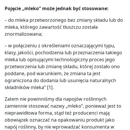
Pojęcie „mleko” może jednak być stosowane:
– do mleka przetworzonego bez zmiany składu lub do
mleka, którego zawartość tłuszczu została
znormalizowana;
– w połączeniu z określeniami oznaczającymi typu,
klasy, jakości, pochodzenia lub przeznaczenia takiego
mleka lub opisującymi technologiczny proces jego
przetworzenia lub zmianę składu, której zostało ono
poddane, pod warunkiem, że zmiana ta jest
ograniczona do dodania lub usunięcia naturalnych
składników mleka” [1].
Zatem nie powinniśmy dla napojów roślinnych
zamiennie stosować nazwy „mleko”, ponieważ jest to
nieprawidłowa forma, stąd też producenci mają
obowiązek oznaczać na opakowaniu produkt jako
napój roślinny, by nie wprowadzać konsumenta w