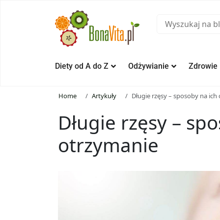
Diety od A do Z
Odżywianie
Zdrowie
Home
Artykuły
Długie rzęsy – sposoby na ich
Długie rzęsy – spo
otrzymanie