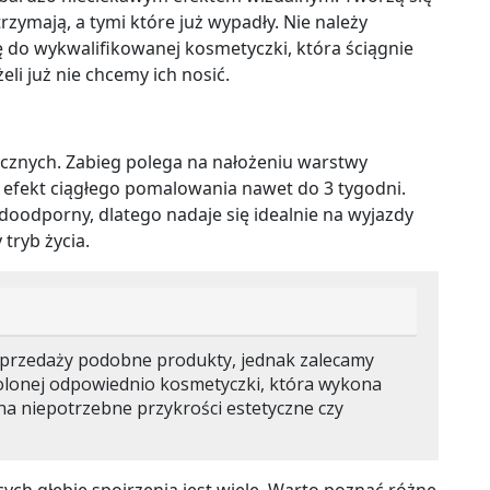
rzymają, a tymi które już wypadły. Nie należy
się do wykwalifikowanej kosmetyczki, która ściągnie
li już nie chcemy ich nosić.
cznych. Zabieg polega na nałożeniu warstwy
je efekt ciągłego pomalowania nawet do 3 tygodni.
wodoodporny, dlatego nadaje się idealnie na wyjazdy
tryb życia.
przedaży podobne produkty, jednak zalecamy
kolonej odpowiednio kosmetyczki, która wykona
 na niepotrzebne przykrości estetyczne czy