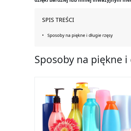
dzięki bardziej lub mniej inwazyjnym me
SPIS TREŚCI
Sposoby na piękne i długie rzęsy
Sposoby na piękne i 