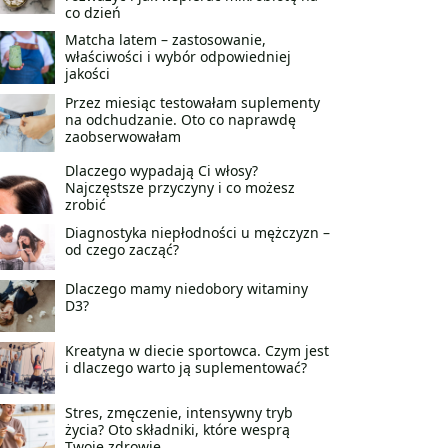
co dzień
Matcha latem – zastosowanie,
właściwości i wybór odpowiedniej
jakości
Przez miesiąc testowałam suplementy
na odchudzanie. Oto co naprawdę
zaobserwowałam
Dlaczego wypadają Ci włosy?
Najczęstsze przyczyny i co możesz
zrobić
Diagnostyka niepłodności u mężczyzn –
od czego zacząć?
Dlaczego mamy niedobory witaminy
D3?
Kreatyna w diecie sportowca. Czym jest
i dlaczego warto ją suplementować?
Stres, zmęczenie, intensywny tryb
życia? Oto składniki, które wesprą
Twoje zdrowie