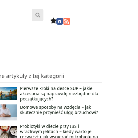
ne artykuły z tej kategorii
Pierwsze kroki na desce SUP – jakie
akcesoria są naprawdę niezbędne dla
początkujących?
Domowe sposoby na wzdęcia – jak
skutecznie przynieść ulgę brzuchowi?
Probiotyki w diecie przy IBS i
wrażliwym jelitach – kiedy warto je
rozważyć i jak wspierać mikrobiotę na