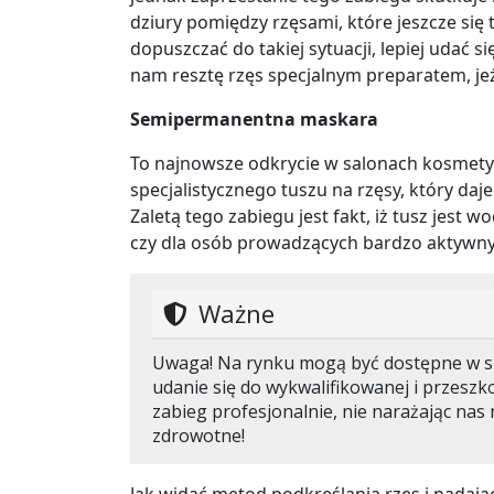
dziury pomiędzy rzęsami, które jeszcze się t
dopuszczać do takiej sytuacji, lepiej udać 
nam resztę rzęs specjalnym preparatem, jeże
Semipermanentna maskara
To najnowsze odkrycie w salonach kosmety
specjalistycznego tuszu na rzęsy, który da
Zaletą tego zabiegu jest fakt, iż tusz jest 
czy dla osób prowadzących bardzo aktywny 
Ważne
Uwaga! Na rynku mogą być dostępne w s
udanie się do wykwalifikowanej i przesz
zabieg profesjonalnie, nie narażając nas
zdrowotne!