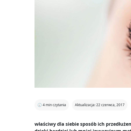
🕣
4
min czytania
Aktualizacja: 22 czerwca, 2017
właściwy dla siebie sposób ich przedłuże