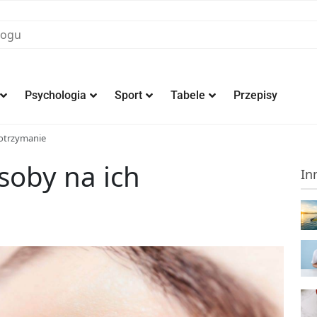
Psychologia
Sport
Tabele
Przepisy
 otrzymanie
soby na ich
In