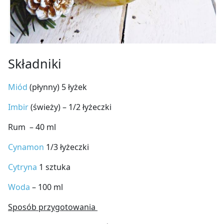
Składniki
Miód
(płynny) 5 łyżek
Imbir
(świeży) – 1/2 łyżeczki
Rum – 40 ml
Cynamon
1/3 łyżeczki
Cytryna
1 sztuka
Woda
– 100 ml
Sposób przygotowania