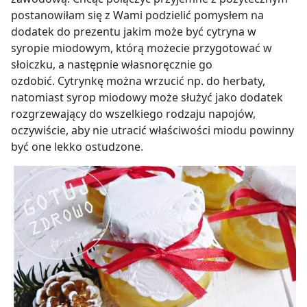
postanowiłam się z Wami podzielić pomysłem na
dodatek do prezentu jakim może być cytryna w
syropie miodowym, którą możecie przygotować w
słoiczku, a następnie własnoręcznie go
ozdobić. Cytrynkę można wrzucić np. do herbaty,
natomiast syrop miodowy może służyć jako dodatek
rozgrzewający do wszelkiego rodzaju napojów,
oczywiście, aby nie utracić właściwości miodu powinny
być one lekko ostudzone.