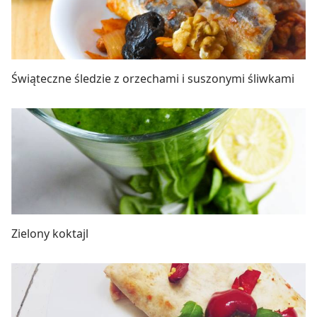
Świąteczne śledzie z orzechami i suszonymi śliwkami
Zielony koktajl