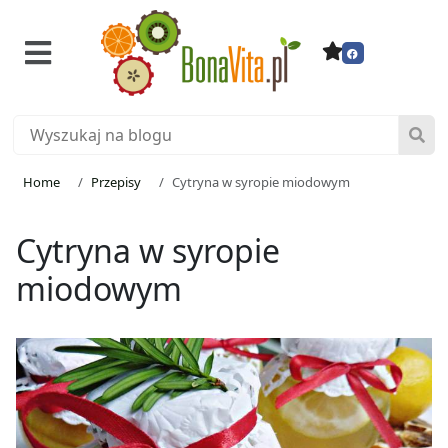
Home
Przepisy
Cytryna w syropie miodowym
Cytryna w syropie
miodowym