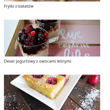
Frytki z batatów
Deser jogurtowy z owocami leśnymi