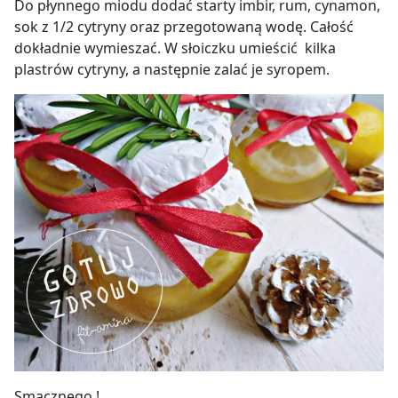
Do płynnego miodu dodać starty imbir, rum, cynamon,
sok z 1/2 cytryny oraz przegotowaną wodę. Całość
dokładnie wymieszać. W słoiczku umieścić kilka
plastrów cytryny, a następnie zalać je syropem.
Smacznego !