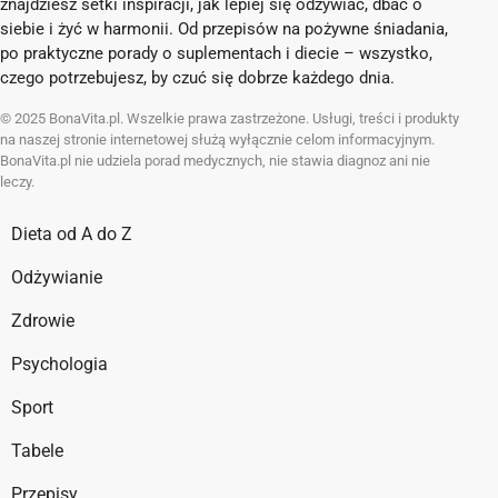
znajdziesz setki inspiracji, jak lepiej się odżywiać, dbać o
siebie i żyć w harmonii. Od przepisów na pożywne śniadania,
po praktyczne porady o suplementach i diecie – wszystko,
czego potrzebujesz, by czuć się dobrze każdego dnia.
© 2025 BonaVita.pl. Wszelkie prawa zastrzeżone. Usługi, treści i produkty
na naszej stronie internetowej służą wyłącznie celom informacyjnym.
BonaVita.pl nie udziela porad medycznych, nie stawia diagnoz ani nie
leczy.
Dieta od A do Z
Odżywianie
Zdrowie
Psychologia
Sport
Tabele
Przepisy