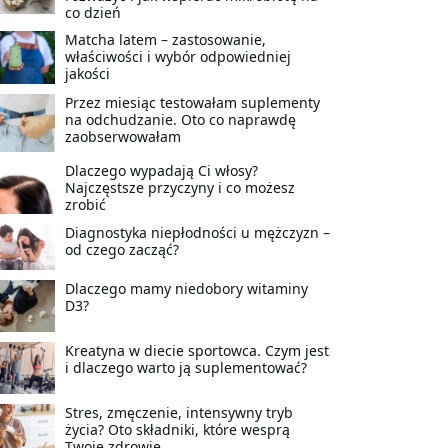
co dzień
Matcha latem – zastosowanie,
właściwości i wybór odpowiedniej
jakości
Przez miesiąc testowałam suplementy
na odchudzanie. Oto co naprawdę
zaobserwowałam
Dlaczego wypadają Ci włosy?
Najczęstsze przyczyny i co możesz
zrobić
Diagnostyka niepłodności u mężczyzn –
od czego zacząć?
Dlaczego mamy niedobory witaminy
D3?
Kreatyna w diecie sportowca. Czym jest
i dlaczego warto ją suplementować?
Stres, zmęczenie, intensywny tryb
życia? Oto składniki, które wesprą
Twoje zdrowie