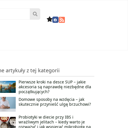
ne artykuły z tej kategorii
Pierwsze kroki na desce SUP – jakie
akcesoria są naprawdę niezbędne dla
początkujących?
Domowe sposoby na wzdęcia – jak
skutecznie przynieść ulgę brzuchowi?
Probiotyki w diecie przy IBS i
wrażliwym jelitach – kiedy warto je
rozważyć i jak wspierać mikrobiotę na