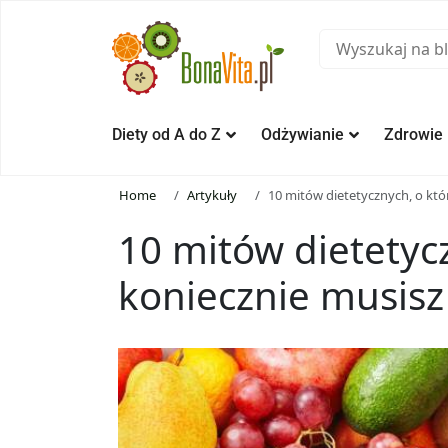
Diety od A do Z
Odżywianie
Zdrowie
Home
Artykuły
10 mitów dietetycznych, o któ
10 mitów dietetyc
koniecznie musisz