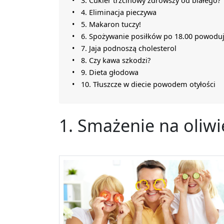
3. Cukier trzcinowy zdrowszy od białego?
4. Eliminacja pieczywa
5. Makaron tuczy!
6. Spożywanie posiłków po 18.00 powoduj
7. Jaja podnoszą cholesterol
8. Czy kawa szkodzi?
9. Dieta głodowa
10. Tłuszcze w diecie powodem otyłości
1. Smażenie na oliwi