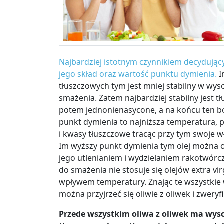
Najbardziej istotnym czynnikiem decydujący
jego skład oraz wartość punktu dymienia.
I
tłuszczowych tym jest mniej stabilny w wys
smażenia. Zatem najbardziej stabilny jest 
potem jednonienasycone, a na końcu ten bo
punkt dymienia to najniższa temperatura, pr
i kwasy tłuszczowe tracąc przy tym swoje w
Im wyższy punkt dymienia tym olej można 
jego utlenianiem i wydzielaniem rakotwórc
do smażenia nie stosuje się olejów extra v
wpływem temperatury. Znając te wszystkie
można przyjrzeć się oliwie z oliwek i zwery
Przede wszystkim oliwa z oliwek ma wy