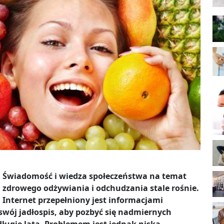
Świadomość i wiedza społeczeństwa na temat
zdrowego odżywiania i odchudzania stale rośnie.
Internet przepełniony jest informacjami
ój jadłospis, aby pozbyć się nadmiernych