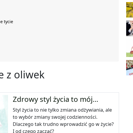
e tycie
e z oliwek
Zdrowy styl życia to mój…
Styl życia to nie tylko zmiana odżywiania, ale
to wybór zmiany swojej codzienności.
Dlaczego tak trudno wprowadzić go w życie?
I od czego zacząć?