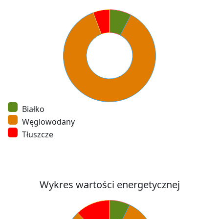
Białko
Węglowodany
Tłuszcze
Wykres wartości energetycznej