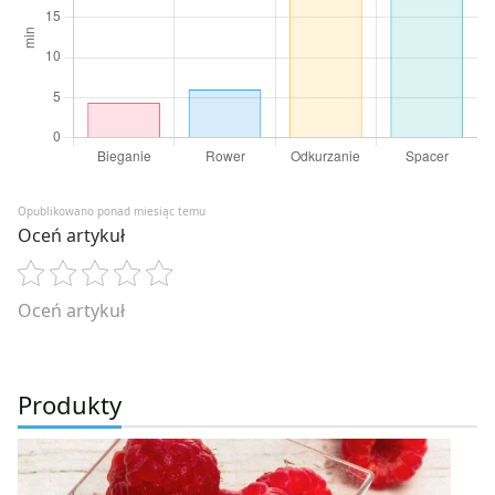
Opublikowano ponad miesiąc temu
Oceń artykuł
Oceń artykuł
Produkty