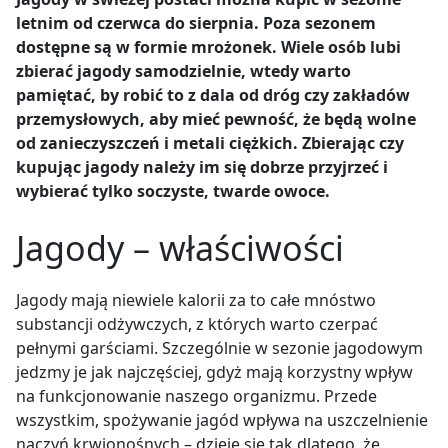
letnim od czerwca do sierpnia. Poza sezonem
dostępne są w formie mrożonek. Wiele osób lubi
zbierać jagody samodzielnie, wtedy warto
pamiętać, by robić to z dala od dróg czy zakładów
przemysłowych, aby mieć pewność, że będą wolne
od zanieczyszczeń i metali ciężkich. Zbierając czy
kupując jagody należy im się dobrze przyjrzeć i
wybierać tylko soczyste, twarde owoce.
Jagody
–
właściwości
Jagody mają niewiele kalorii za to całe mnóstwo
substancji odżywczych, z których warto czerpać
pełnymi garściami. Szczególnie w sezonie jagodowym
jedzmy je jak najczęściej, gdyż mają korzystny wpływ
na funkcjonowanie naszego organizmu. Przede
wszystkim, spożywanie jagód wpływa na uszczelnienie
naczyń krwionośnych – dzieje się tak dlatego, że