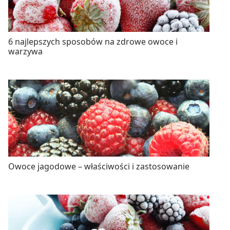
6 najlepszych sposobów na zdrowe owoce i
warzywa
Owoce jagodowe – właściwości i zastosowanie