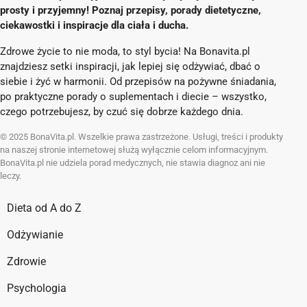
prosty i przyjemny! Poznaj przepisy, porady dietetyczne,
ciekawostki i inspiracje dla ciała i ducha.
Zdrowe życie to nie moda, to styl bycia! Na Bonavita.pl
znajdziesz setki inspiracji, jak lepiej się odżywiać, dbać o
siebie i żyć w harmonii. Od przepisów na pożywne śniadania,
po praktyczne porady o suplementach i diecie – wszystko,
czego potrzebujesz, by czuć się dobrze każdego dnia.
© 2025 BonaVita.pl. Wszelkie prawa zastrzeżone. Usługi, treści i produkty
na naszej stronie internetowej służą wyłącznie celom informacyjnym.
BonaVita.pl nie udziela porad medycznych, nie stawia diagnoz ani nie
leczy.
Dieta od A do Z
Odżywianie
Zdrowie
Psychologia