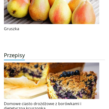
Gruszka
Przepisy
Domowe ciasto drożdżowe z borówkami i
dietetyczną kruszonką