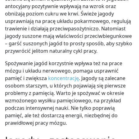
antocyjany pozytywnie wpływają na wzrok oraz
obniżają poziom cukru we krwi. Świeże jagody
usprawniają na pracę układu pokarmowego, regulują
trawienie i działają przeciwpasożytniczo. Natomiast
jagody suszone mają właściwości przeciwbiegunkowe
– garść suszonych jagód to prosty sposób, aby szybko
przywrócić jelitom naturalny cykl pracy.
Spożywanie jagód korzystnie wpływa też na prace
mózgu i układu nerwowego, pomaga usprawnić
pamięć i zwiększa
koncentrację
. Jagody są zalecane
osobom starszym, u których pojawiają się pierwsze
problemy z pamięcią. Warto je spożywać w okresie
wzmożonego wysiłku pamięciowego, na przykład
podczas intensywnej nauki. Nie tylko poprawią
pamięć, ale też dostarczą energii, niezbędnej do
prawidłowej pracy mózgu.