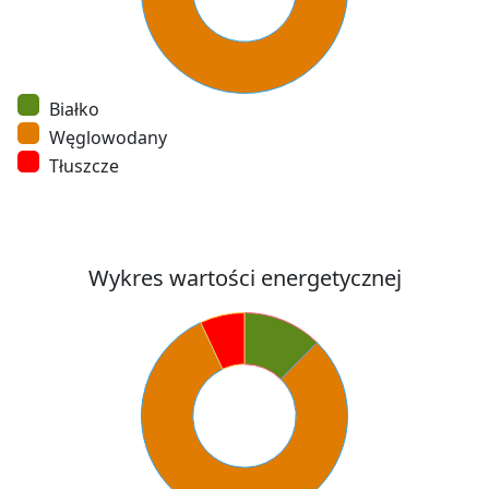
Białko
Węglowodany
Tłuszcze
Wykres wartości energetycznej