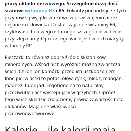
pracy układu nerwowego. Szczególnie dużą ilość
stanowi
witamina B3
i B5
. Folianty pochodzące z tych
grzybów są wyjątkowo łatwe w przyswojeniu przez
organizm człowieka. Dostarczają one witaminy B9,
czyli kwasu foliowego istotnego szczególnie w diecie
przyszłej mamy. Oprócz tego wiele jest w nich niacyny,
witaminy PP.
Pieczarki to również dobre źródło składników
mineralnych. Wśród nich wyróżnić można zwłaszcza
selen. Chroni on komórki przed ich uszkodzeniem.
Inne pierwiastki to potas, ołów, cynk, miedź, mangan,
magnez, fluor, jod. Ergotioneina to naturalny
przeciwutleniacz występujący w grzybach. Oprócz
tego w ich składzie znajdziemy pewną zawartość beta-
glukanów. Mają one właściwości
przeciwnowotworowe.
Kalorie – ile kalorii mają