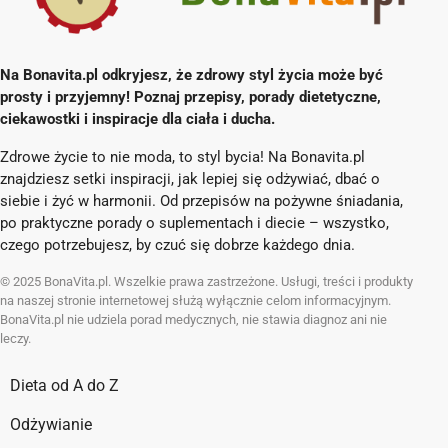
Na Bonavita.pl odkryjesz, że zdrowy styl życia może być
prosty i przyjemny! Poznaj przepisy, porady dietetyczne,
ciekawostki i inspiracje dla ciała i ducha.
Zdrowe życie to nie moda, to styl bycia! Na Bonavita.pl
znajdziesz setki inspiracji, jak lepiej się odżywiać, dbać o
siebie i żyć w harmonii. Od przepisów na pożywne śniadania,
po praktyczne porady o suplementach i diecie – wszystko,
czego potrzebujesz, by czuć się dobrze każdego dnia.
© 2025 BonaVita.pl. Wszelkie prawa zastrzeżone. Usługi, treści i produkty
na naszej stronie internetowej służą wyłącznie celom informacyjnym.
BonaVita.pl nie udziela porad medycznych, nie stawia diagnoz ani nie
leczy.
Dieta od A do Z
Odżywianie