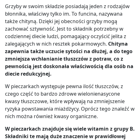
Grzyby w swoim składzie posiadają jeden z rodzajów
błonnika, właściwy tylko im. To funcina, nazywana
także chityną. Dzięki jej obecności grzyby mogą
zachować sztywność. Jest to składnik potrzebny w
codziennej diecie ludzi, pomagający oczyścić jelita z
zalegających w nich resztek pokarmowych.
Chityna
zapewnia także uczucie sytości na dłużej, a do tego
zmniejsza wchłanianie tłuszczów z potraw, co z
pewnością jest doskonała właściwością dla osób na
diecie redukcyjnej.
W pieczarkach występuje pewna ilość tłuszczów, z
czego część to bardzo zdrowe wielonienasycone
kwasy tłuszczowe, które wpływają na zmniejszenie
ryzyka powstawania miażdżycy. Oprócz tego znaleźć w
nich można również kwasy organiczne.
W pieczarkach znajduje się wiele witamin z grupy B.
Składniki te mają duże znaczenie w prawidłowej