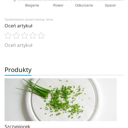
Opublikowano ponad miesiąc temu
Oceń artykuł
Oceń artykuł
Produkty
Szczypiorek