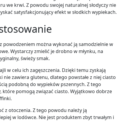
 we krwi. Z powodu swojej naturalnej słodyczy nie
yskać satysfakcjonujący efekt w słodkich wypiekach.
stosowanie
e z powodzeniem można wykonać ją samodzielnie w
we. Wystarczy zmielić je drobno w młynku, na
ginalny, świeży smak.
i w celu ich zagęszczenia. Dzięki temu zyskają
 nie zawiera glutenu, dlatego powstałe z niej ciasto
ością podobną do wypieków pszennych. Z tego
y, które pomogą związać ciasto. Wyjątkowo dobrze
finki.
 z otoczenia. Z tego powodu należy ją
piej w lodówce. Nie jest produktem zbyt trwałym i