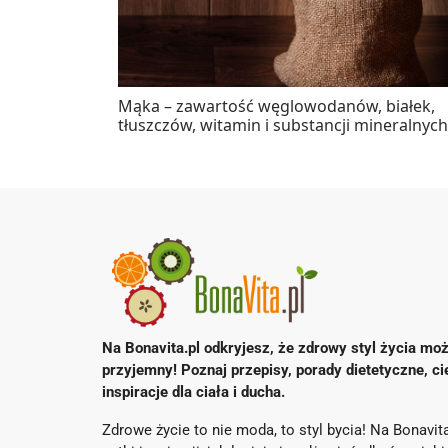
Mąka – zawartość węglowodanów, białek,
tłuszczów, witamin i substancji mineralnych
Na Bonavita.pl odkryjesz, że zdrowy styl życia moż
przyjemny! Poznaj przepisy, porady dietetyczne, ci
inspiracje dla ciała i ducha.
Zdrowe życie to nie moda, to styl bycia! Na Bonavita