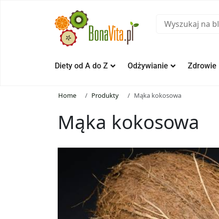
Diety od A do Z
Odżywianie
Zdrowie
Home
Produkty
Mąka kokosowa
Mąka kokosowa