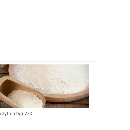
 żytnia typ 720