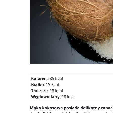
Kalorie
: 385 kcal
Białko
: 19 kcal
Tłuszcze
: 18 kcal
Węglowodany
: 18 kcal
Mąka kokosowa posiada delikatny zapach