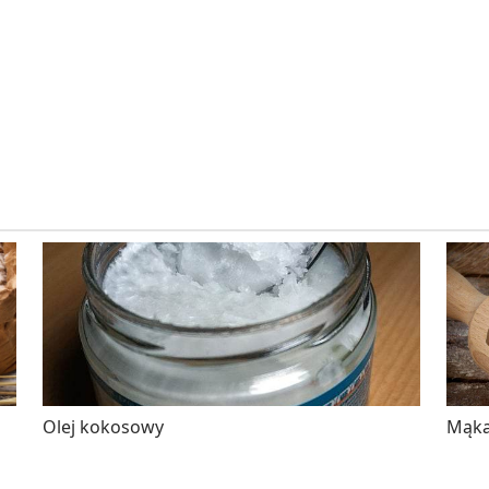
Olej kokosowy
Mąka