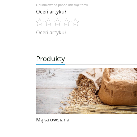
Opublikowano ponad miesiąc temu
Oceń artykuł
Oceń artykuł
Produkty
Mąka owsiana