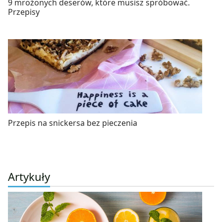
9 mrożonych deserów, które musisz spróbować.
Przepisy
Przepis na snickersa bez pieczenia
Artykuły