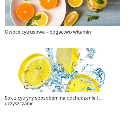
Owoce cytrusowe – bogactwo witamin
Sok z cytryny sposobem na odchudzanie i …
oczyszczanie