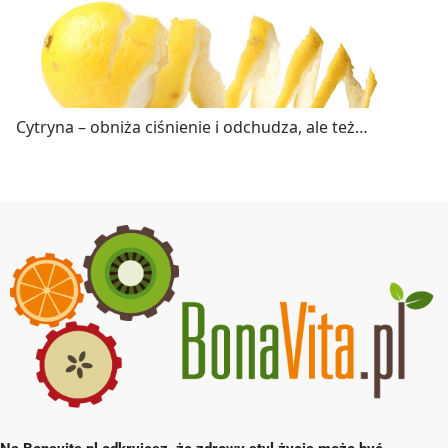
Cytryna – obniża ciśnienie i odchudza, ale też…