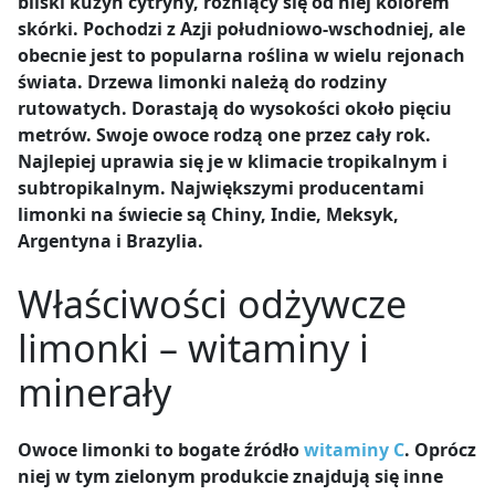
bliski kuzyn cytryny, różniący się od niej kolorem
skórki. Pochodzi z Azji południowo-wschodniej, ale
obecnie jest to popularna roślina w wielu rejonach
świata. Drzewa limonki należą do rodziny
rutowatych. Dorastają do wysokości około pięciu
metrów. Swoje owoce rodzą one przez cały rok.
Najlepiej uprawia się je w klimacie tropikalnym i
subtropikalnym. Największymi producentami
limonki na świecie są Chiny, Indie, Meksyk,
Argentyna i Brazylia.
Właściwości odżywcze
limonki – witaminy i
minerały
Owoce limonki to bogate źródło
witaminy C
. Oprócz
niej w tym zielonym produkcie znajdują się inne