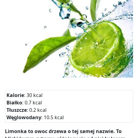
Kalorie
: 30 kcal
Białko
: 0.7 kcal
Tłuszcze
: 0.2 kcal
Węglowodany
: 10.5 kcal
Limonka to owoc drzewa o tej samej nazwie. To