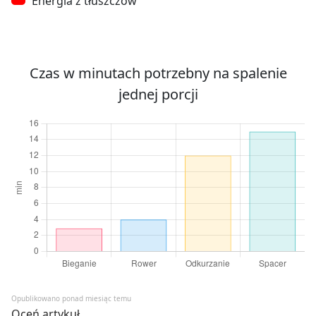
Energia z tłuszczów
Czas w minutach potrzebny na spalenie
jednej porcji
Opublikowano ponad miesiąc temu
Oceń artykuł