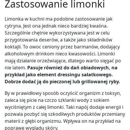
Zastosowanie limonki
Limonka w kuchni ma podobne zastosowanie jak
cytryna. Jest ona jednak nieco bardziej kwaśna.
Szczególnie chętnie wykorzystywana jest w celu
przygotowania deserów, a także jako składników
koktajli. To owoc ceniony przez barmanów, dodający
alkoholowym drinkom nieco kwasowości. Limonki
mają działanie orzeźwiające, dlatego warto sięgać po
nie latem.
Pasuje również do dań obiadowych, na
przykład jako element dressingu sałatkowego.
Dobrze dodać ją do pieczonej lub grillowanej ryby.
By w prawidłowy sposób oczyścić organizm z toksyn,
zaleca się picie na czczo szklanki wody z sokiem
wyciśniętym z całej limonki. Taki napój dodaje energii i
pozwala pozbyć się szkodliwych produktów przemiany
materii z głębi organizmu. Wpływa on na przykład na
poprawę wyglądu skóry.