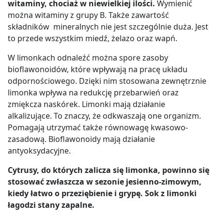
witaminy, chociaż w niewielkiej ilości.
Wymienić
można witaminy z grupy B. Także zawartość
składników mineralnych nie jest szczególnie duża. Jest
to przede wszystkim miedź, żelazo oraz wapń.
W limonkach odnaleźć można spore zasoby
bioflawonoidów, które wpływają na pracę układu
odpornościowego. Dzięki nim stosowana zewnętrznie
limonka wpływa na redukcję przebarwień oraz
zmiękcza naskórek. Limonki mają działanie
alkalizujące. To znaczy, że odkwaszają one organizm.
Pomagają utrzymać także równowagę kwasowo-
zasadową. Bioflawonoidy mają działanie
antyoksydacyjne.
Cytrusy, do których zalicza się limonka, powinno się
stosować zwłaszcza w sezonie jesienno-zimowym,
kiedy łatwo o przeziębienie i grypę. Sok z limonki
łagodzi stany zapalne.