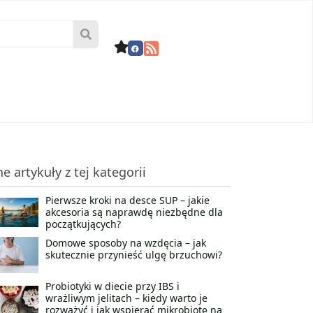
ne artykuły z tej kategorii
Pierwsze kroki na desce SUP – jakie
akcesoria są naprawdę niezbędne dla
początkujących?
Domowe sposoby na wzdęcia – jak
skutecznie przynieść ulgę brzuchowi?
Probiotyki w diecie przy IBS i
wrażliwym jelitach – kiedy warto je
rozważyć i jak wspierać mikrobiotę na