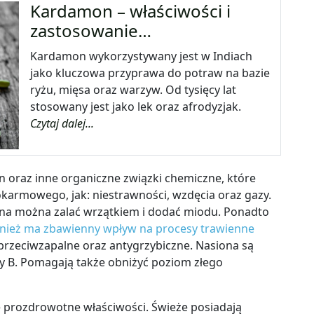
Kardamon – właściwości i
zastosowanie…
Kardamon wykorzystywany jest w Indiach
jako kluczowa przyprawa do potraw na bazie
ryżu, mięsa oraz warzyw. Od tysięcy lat
stosowany jest jako lek oraz afrodyzjak.
Czytaj dalej...
n oraz inne organiczne związki chemiczne, które
karmowego, jak: niestrawności, wzdęcia oraz gazy.
ona można zalać wrzątkiem i dodać miodu. Ponadto
nież ma zbawienny wpływ na procesy trawienne
 przeciwzapalne oraz antygrzybiczne. Nasiona są
y B. Pomagają także obniżyć poziom złego
ne prozdrowotne właściwości. Świeże posiadają