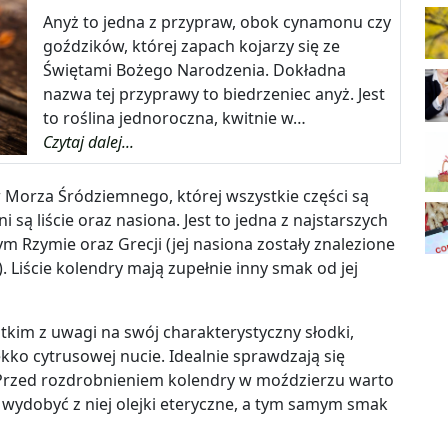
Anyż to jedna z przypraw, obok cynamonu czy
goździków, której zapach kojarzy się ze
Świętami Bożego Narodzenia. Dokładna
nazwa tej przyprawy to biedrzeniec anyż. Jest
to roślina jednoroczna, kwitnie w…
Czytaj dalej...
 Morza Śródziemnego, której wszystkie części są
 są liście oraz nasiona. Jest to jedna z najstarszych
m Rzymie oraz Grecji (jej nasiona zostały znalezione
iście kolendry mają zupełnie inny smak od jej
kim z uwagi na swój charakterystyczny słodki,
ko cytrusowej nucie. Idealnie sprawdzają się
 Przed rozdrobnieniem kolendry w moździerzu warto
 wydobyć z niej olejki eteryczne, a tym samym smak