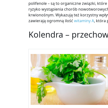
polifenole – są to organiczne związki, które
ryzyko wystąpienia chorób nowotworowych
krwionośnym. Wykazują też korzystny wpły
zawierają ogromną ilość
witaminy A
, która
Kolendra – przecho