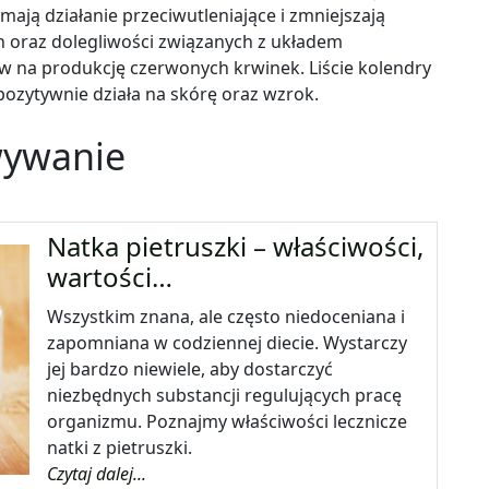
 mają działanie przeciwutleniające i zmniejszają
 oraz dolegliwości związanych z układem
w na produkcję czerwonych krwinek. Liście kolendry
 pozytywnie działa na skórę oraz wzrok.
wywanie
Natka pietruszki – właściwości,
wartości…
Wszystkim znana, ale często niedoceniana i
zapomniana w codziennej diecie. Wystarczy
jej bardzo niewiele, aby dostarczyć
niezbędnych substancji regulujących pracę
organizmu. Poznajmy właściwości lecznicze
natki z pietruszki.
Czytaj dalej...