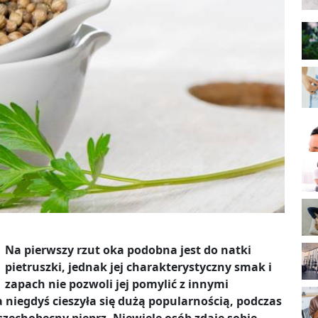
Na pierwszy rzut oka podobna jest do natki
pietruszki, jednak jej charakterystyczny smak i
zapach nie pozwoli jej pomylić z innymi
a niegdyś cieszyła się dużą popularnością, podczas