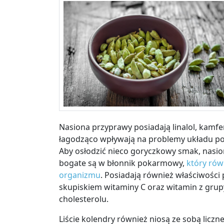
Nasiona przyprawy posiadają linalol, kamfe
łagodząco wpływają na problemy układu po
Aby osłodzić nieco goryczkowy smak, nasi
bogate są w błonnik pokarmowy,
który rów
organizmu
. Posiadają również właściwości
skupiskiem witaminy C oraz witamin z grup
cholesterolu.
Liście kolendry również niosą ze sobą licz