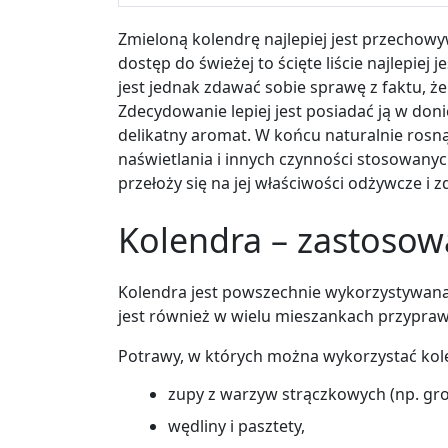
Zmieloną kolendrę najlepiej jest przechow
dostęp do świeżej to ścięte liście najlepiej
jest jednak zdawać sobie sprawę z faktu, ż
Zdecydowanie lepiej jest posiadać ją w don
delikatny aromat. W końcu naturalnie rosną
naświetlania i innych czynności stosowany
przełoży się na jej właściwości odżywcze i 
Kolendra – zastosow
Kolendra jest powszechnie wykorzystywana 
jest również w wielu mieszankach przypraw
Potrawy, w których można wykorzystać kol
zupy z warzyw strączkowych (np. gro
wędliny i pasztety,