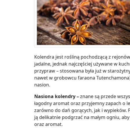
Kolendra jest rośliną pochodzącą z rejonów
jadalne, jednak najczęściej używane w kuchni
przypraw – stosowana była już w starożytny
nawet w grobowcu faraona Tutenchamona). L
nasion.
Nasiona kolendry –
znane są przede wszyst
łagodny aromat oraz przyjemny zapach o lek
zarówno do dań gorących, jak i wypieków.
ją delikatnie podgrzać na małym ogniu, aby
oraz aromat.