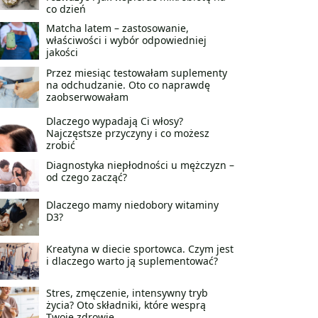
co dzień
Matcha latem – zastosowanie,
właściwości i wybór odpowiedniej
jakości
Przez miesiąc testowałam suplementy
na odchudzanie. Oto co naprawdę
zaobserwowałam
Dlaczego wypadają Ci włosy?
Najczęstsze przyczyny i co możesz
zrobić
Diagnostyka niepłodności u mężczyzn –
od czego zacząć?
Dlaczego mamy niedobory witaminy
D3?
Kreatyna w diecie sportowca. Czym jest
i dlaczego warto ją suplementować?
Stres, zmęczenie, intensywny tryb
życia? Oto składniki, które wesprą
Twoje zdrowie