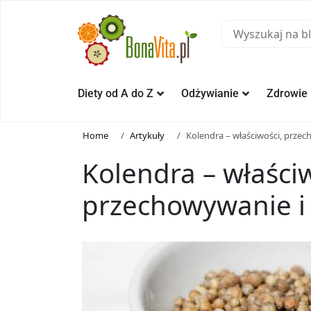
Diety od A do Z
Odżywianie
Zdrowie
Home
Artykuły
Kolendra – właściwości, prze
Kolendra – właściw
przechowywanie i