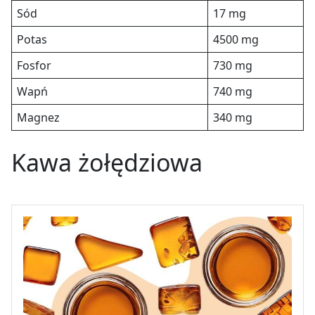
Sód
17 mg
Potas
4500 mg
Fosfor
730 mg
Wapń
740 mg
Magnez
340 mg
Kawa żołędziowa