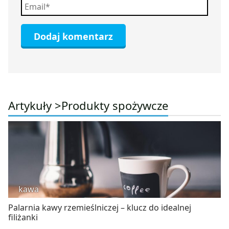
Artykuły >
Produkty spożywcze
kawa
Palarnia kawy rzemieślniczej – klucz do idealnej
filiżanki