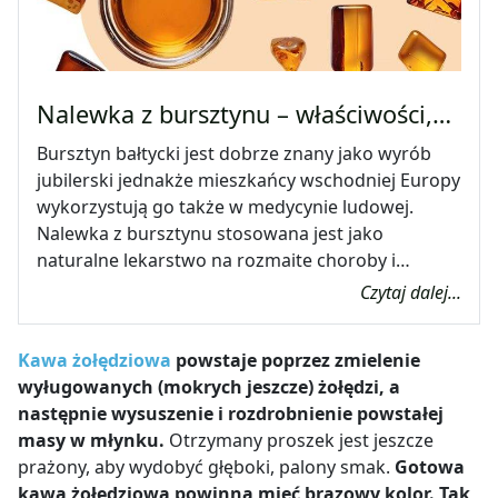
Nalewka z bursztynu – właściwości,…
Bursztyn bałtycki jest dobrze znany jako wyrób
jubilerski jednakże mieszkańcy wschodniej Europy
wykorzystują go także w medycynie ludowej.
Nalewka z bursztynu stosowana jest jako
naturalne lekarstwo na rozmaite choroby i…
Czytaj dalej...
Kawa żołędziowa
powstaje poprzez zmielenie
wyługowanych (mokrych jeszcze) żołędzi, a
następnie wysuszenie i rozdrobnienie powstałej
masy w młynku.
Otrzymany proszek jest jeszcze
prażony, aby wydobyć głęboki, palony smak.
Gotowa
kawa żołędziowa powinna mieć brązowy kolor. Tak