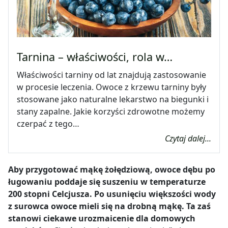
Tarnina – właściwości, rola w…
Właściwości tarniny od lat znajdują zastosowanie
w procesie leczenia. Owoce z krzewu tarniny były
stosowane jako naturalne lekarstwo na biegunki i
stany zapalne. Jakie korzyści zdrowotne możemy
czerpać z tego…
Czytaj dalej...
Aby przygotować mąkę żołędziową, owoce dębu po
ługowaniu poddaje się suszeniu w temperaturze
200 stopni Celcjusza. Po usunięciu większości wody
z surowca owoce mieli się na drobną mąkę. Ta zaś
stanowi ciekawe urozmaicenie dla domowych