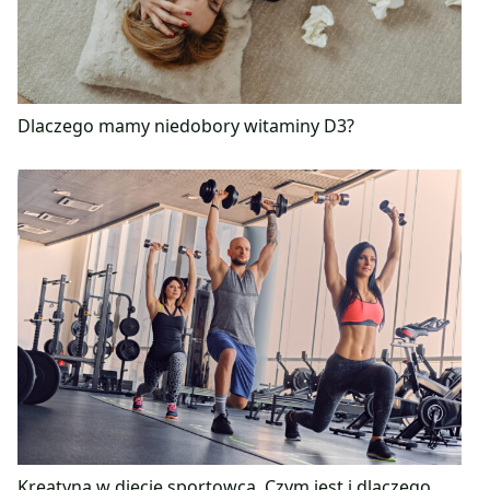
Dlaczego mamy niedobory witaminy D3?
Kreatyna w diecie sportowca. Czym jest i dlaczego