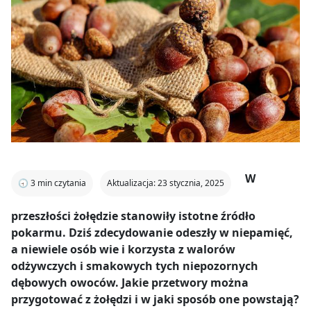
W
🕣
3
min czytania
Aktualizacja: 23 stycznia, 2025
przeszłości żołędzie stanowiły istotne źródło
pokarmu. Dziś zdecydowanie odeszły w niepamięć,
a niewiele osób wie i korzysta z walorów
odżywczych i smakowych tych niepozornych
dębowych owoców. Jakie przetwory można
przygotować z żołędzi i w jaki sposób one powstają?