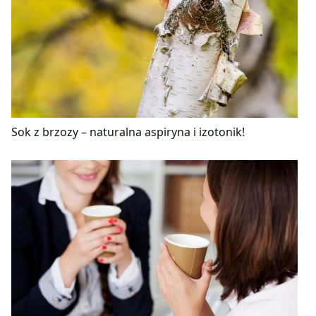
Sok z brzozy – naturalna aspiryna i izotonik!