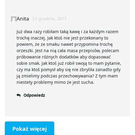
Anita
23 grudnia, 2017
Już dwa razy robiłam taką kawę i za każdym razem
trochę inaczej. Jak ktoś nie jest przekonany to
powiem, że ze smaku nawet przypomina trochę
orzeszki. Jest na nią cała masa przepisów, polecam
próbowanie różnych dodatków aby dopasować
sobie smak. Jak ktoś już robił swoją to mam pytanie,
czy ma ktoś pomysł aby się nie zbryliła zanadto gdy
ją zmielimy podczas przechowywania? Z tym mam
niestety problemy mimo że jest sucha.
Odpowiedz
Pokaż więcej