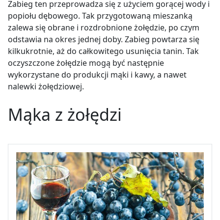
Zabieg ten przeprowadza się z użyciem gorącej wody i
popiołu dębowego. Tak przygotowaną mieszanką
zalewa się obrane i rozdrobnione żołędzie, po czym
odstawia na okres jednej doby. Zabieg powtarza się
kilkukrotnie, aż do całkowitego usunięcia tanin.
Tak
oczyszczone żołędzie mogą być następnie
wykorzystane do produkcji mąki i kawy, a nawet
nalewki żołędziowej.
Mąka z żołędzi