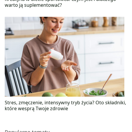
warto ją suplementować?
Stres, zmęczenie, intensywny tryb życia? Oto składniki,
które wesprą Twoje zdrowie
Popularne tematy