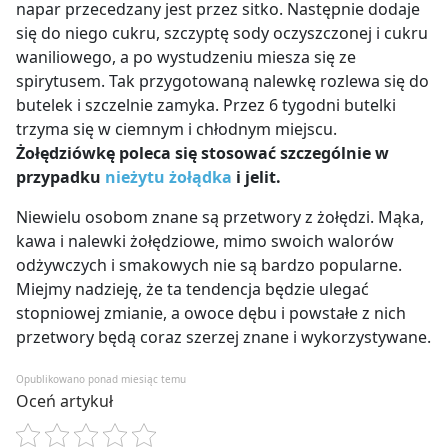
napar przecedzany jest przez sitko. Następnie dodaje
się do niego cukru, szczyptę sody oczyszczonej i cukru
waniliowego, a po wystudzeniu miesza się ze
spirytusem. Tak przygotowaną nalewkę rozlewa się do
butelek i szczelnie zamyka. Przez 6 tygodni butelki
trzyma się w ciemnym i chłodnym miejscu.
Żołędziówkę poleca się stosować szczególnie w
przypadku
nieżytu żołądka
i jelit.
Niewielu osobom znane są przetwory z żołędzi. Mąka,
kawa i nalewki żołędziowe, mimo swoich walorów
odżywczych i smakowych nie są bardzo popularne.
Miejmy nadzieję, że ta tendencja będzie ulegać
stopniowej zmianie, a owoce dębu i powstałe z nich
przetwory będą coraz szerzej znane i wykorzystywane.
Opublikowano ponad miesiąc temu
Oceń artykuł