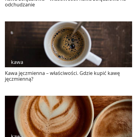
odchudzanie
kawa
Kawa jęczmienna – właściwości. Gdzie kupić kawę
jęczmienną?
kawa