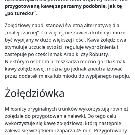
przygotowaną kawę zaparzamy podobnie, jak tę
„po turecku”.
Żołędziowy napój stanowi świetną alternatywę dla
„małej czarnej”. Co więcej, nie zawiera kofeiny i może
być wypijany w dużo większej ilości. Kawa żołędziowa
stymuluje uczucie sytości, reguluje wypróżnienia i
zastępuje po części smak Arabiki czy Robusty.
Niektórym osobom przeszkadza mocno gorzki smak
kawy żołędziowej, można go jednak zneutralizować
przez dodatek mleka lub miodu do wypijanego napoju.
Żołędziówka
Miłośnicy oryginalnych trunków wykorzystują również
żołędzie do przygotowania nalewki. Do tego celu
wykorzystuje się kawę żołędziową, którą następnie
zalewa się wrzątkiem i zaparza 45 min. Przygotowany