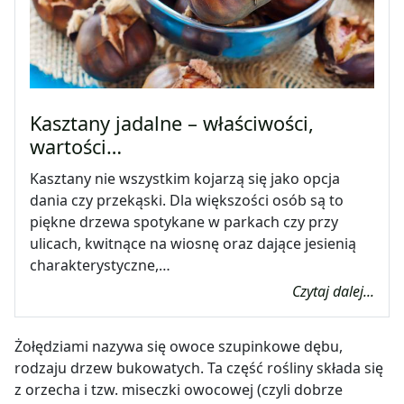
Kasztany jadalne – właściwości,
wartości…
Kasztany nie wszystkim kojarzą się jako opcja
dania czy przekąski. Dla większości osób są to
piękne drzewa spotykane w parkach czy przy
ulicach, kwitnące na wiosnę oraz dające jesienią
charakterystyczne,…
Czytaj dalej...
Żołędziami nazywa się owoce szupinkowe dębu,
rodzaju drzew bukowatych. Ta część rośliny składa się
z orzecha i tzw. miseczki owocowej (czyli dobrze